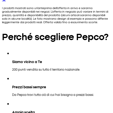
I prodotti mostrati sono un'anteprima dell'offerta in arrivo e saranno
gradualmente disponibili nei negozi. L'offerta in negozio può variare in termini di
prezzo, quantità e disponibilità del prodotto (alcuni articoli saranno disponibili
solo in alcune località). Le foto mostrano design di esempio e possono differire
leggermente dai prodotti reali. Offerta valida fino a esaurimento scorte.
Perché scegliere Pepco?
Siamo vicino a Te
200 punti vendita su tutto il territorio nazionale.
Prezzi bassi sempre
Da Pepco trovi tutto ciò di cui hai bisogno a prezzi bassi.
Ampia scelta