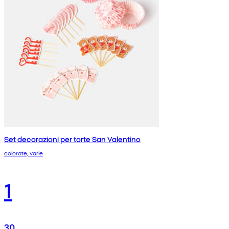
Set decorazioni per torte San Valentino
colorate, varie
1
30