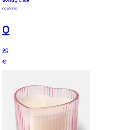
da regalo
0
90
€