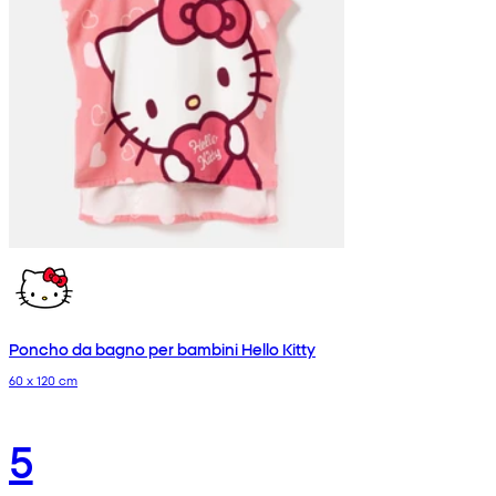
Poncho da bagno per bambini Hello Kitty
60 x 120 cm
5