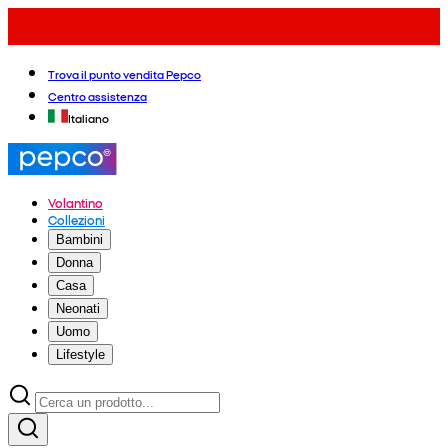
Trova il punto vendita Pepco
Centro assistenza
Italiano
Volantino
Collezioni
Bambini
Donna
Casa
Neonati
Uomo
Lifestyle