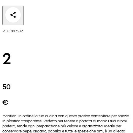
PLU: 337532
2
50
€
Mantieni in ordine la tua cucina con questo pratico contenitore per spezie
in plastica trasparente! Perfetto per tenere a portata di mano i tuoi aromi
preferiti, rende ogni preparazione più veloce e organizzata. Ideale per
conservare pepe, origano, paprika e tutte le spezie che ami, è un alleato