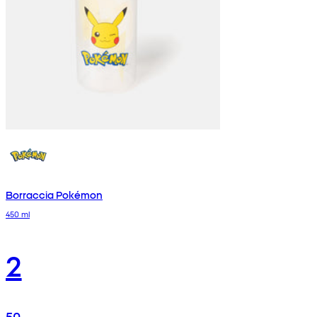
Borraccia Pokémon
450 ml
2
50