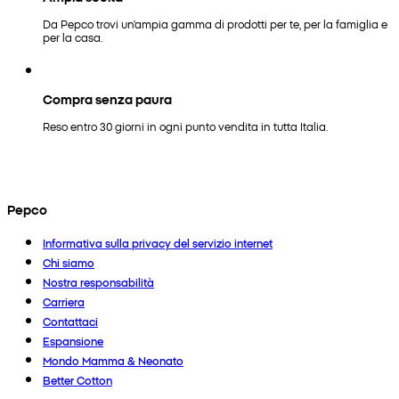
Da Pepco trovi un'ampia gamma di prodotti per te, per la famiglia e
per la casa.
Compra senza paura
Reso entro 30 giorni in ogni punto vendita in tutta Italia.
Pepco
Informativa sulla privacy del servizio internet
Chi siamo
Nostra responsabilità
Carriera
Contattaci
Espansione
Mondo Mamma & Neonato
Better Cotton