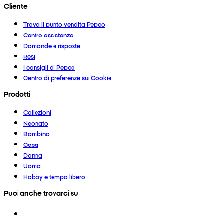
Cliente
Trova il punto vendita Pepco
Centro assistenza
Domande e risposte
Resi
I consigli di Pepco
Centro di preferenze sui Cookie
Prodotti
Collezioni
Neonato
Bambino
Casa
Donna
Uomo
Hobby e tempo libero
Puoi anche trovarci su