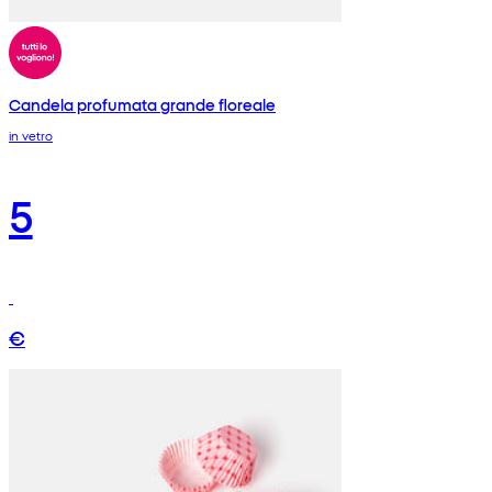
Candela profumata grande floreale
in vetro
5
€