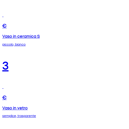
€
Vaso in ceramica S
piccolo, bianco
3
€
Vaso in vetro
semplice, trasparente