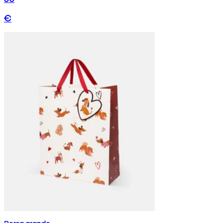
€
Borsa grande