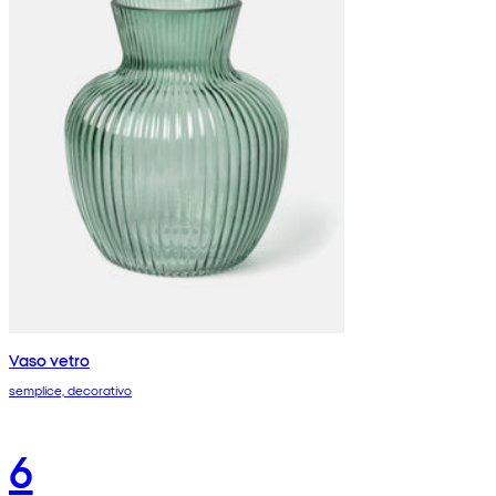
Vaso vetro
semplice, decorativo
6