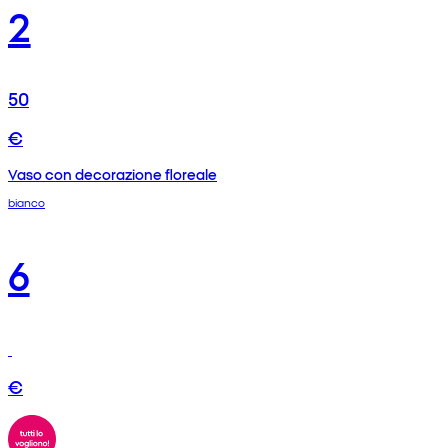
2
50
€
Vaso con decorazione floreale
bianco
6
€