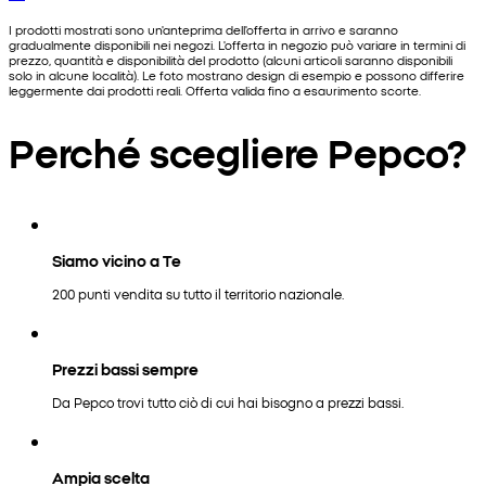
I prodotti mostrati sono un'anteprima dell'offerta in arrivo e saranno
gradualmente disponibili nei negozi. L'offerta in negozio può variare in termini di
prezzo, quantità e disponibilità del prodotto (alcuni articoli saranno disponibili
solo in alcune località). Le foto mostrano design di esempio e possono differire
leggermente dai prodotti reali. Offerta valida fino a esaurimento scorte.
Perché scegliere Pepco?
Siamo vicino a Te
200 punti vendita su tutto il territorio nazionale.
Prezzi bassi sempre
Da Pepco trovi tutto ciò di cui hai bisogno a prezzi bassi.
Ampia scelta