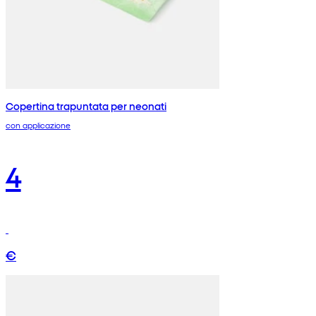
Copertina trapuntata per neonati
con applicazione
4
€