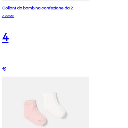
Collant da bambina confezione da 2
a coste
4
€