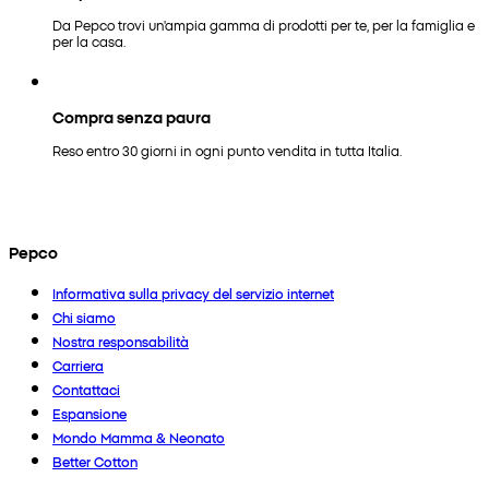
Da Pepco trovi un'ampia gamma di prodotti per te, per la famiglia e
per la casa.
Compra senza paura
Reso entro 30 giorni in ogni punto vendita in tutta Italia.
Pepco
Informativa sulla privacy del servizio internet
Chi siamo
Nostra responsabilità
Carriera
Contattaci
Espansione
Mondo Mamma & Neonato
Better Cotton