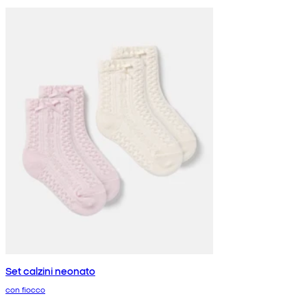
Set calzini neonato
con fiocco