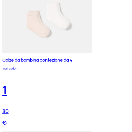
Calze da bambina confezione da 4
vari colori
1
80
€