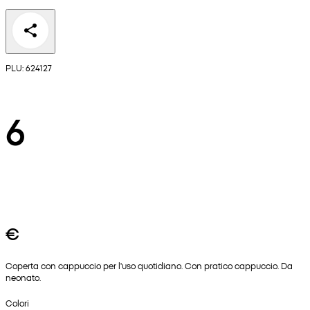
PLU: 624127
6
€
Coperta con cappuccio per l'uso quotidiano. Con pratico cappuccio. Da
neonato.
Colori