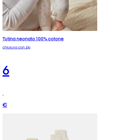
Tutina neonato 100% cotone
chiusura con zip
6
€