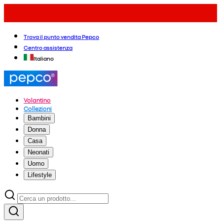
Trova il punto vendita Pepco
Centro assistenza
Italiano
Volantino
Collezioni
Bambini
Donna
Casa
Neonati
Uomo
Lifestyle