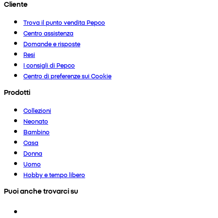
Cliente
Trova il punto vendita Pepco
Centro assistenza
Domande e risposte
Resi
I consigli di Pepco
Centro di preferenze sui Cookie
Prodotti
Collezioni
Neonato
Bambino
Casa
Donna
Uomo
Hobby e tempo libero
Puoi anche trovarci su