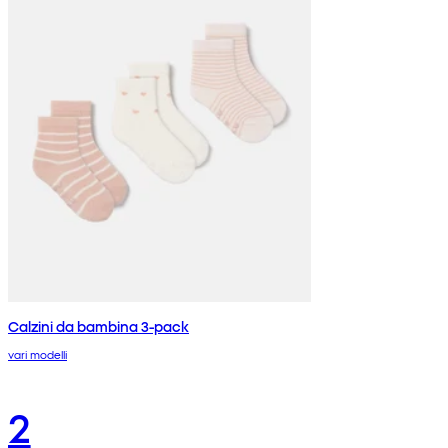
Calzini da bambina 3-pack
vari modelli
2