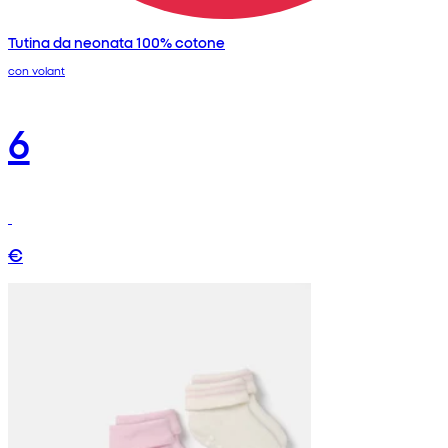
Tutina da neonata 100% cotone
con volant
6
€