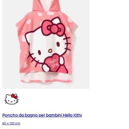
Poncho da bagno per bambini Hello Kitty
60 x 120 cm