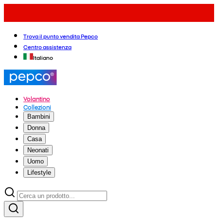
Trova il punto vendita Pepco
Centro assistenza
Italiano
Volantino
Collezioni
Bambini
Donna
Casa
Neonati
Uomo
Lifestyle