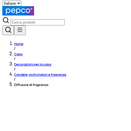
Home
/
Casa
/
Decorazioni per la casa
/
Candele, profumatori e fragranze
/
Diffusore di fragranza