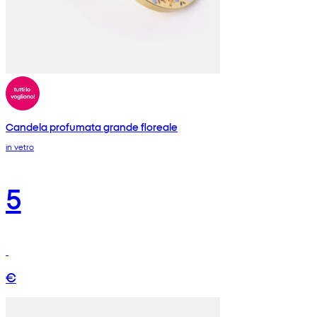
Candela profumata grande floreale
in vetro
5
€