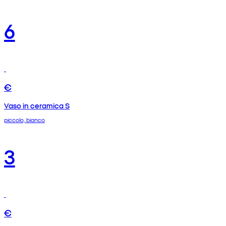
6
€
Vaso in ceramica S
piccolo, bianco
3
€