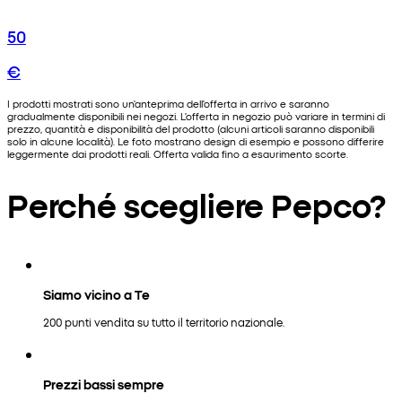
50
€
I prodotti mostrati sono un'anteprima dell'offerta in arrivo e saranno
gradualmente disponibili nei negozi. L'offerta in negozio può variare in termini di
prezzo, quantità e disponibilità del prodotto (alcuni articoli saranno disponibili
solo in alcune località). Le foto mostrano design di esempio e possono differire
leggermente dai prodotti reali. Offerta valida fino a esaurimento scorte.
Perché scegliere Pepco?
Siamo vicino a Te
200 punti vendita su tutto il territorio nazionale.
Prezzi bassi sempre