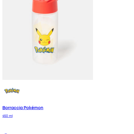
Borraccia Pokémon
450 ml