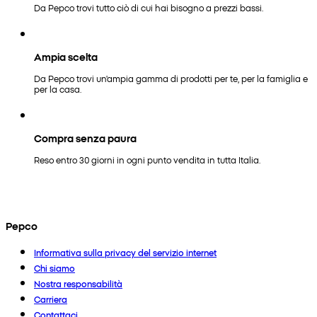
Da Pepco trovi tutto ciò di cui hai bisogno a prezzi bassi.
Ampia scelta
Da Pepco trovi un'ampia gamma di prodotti per te, per la famiglia e
per la casa.
Compra senza paura
Reso entro 30 giorni in ogni punto vendita in tutta Italia.
Pepco
Informativa sulla privacy del servizio internet
Chi siamo
Nostra responsabilità
Carriera
Contattaci