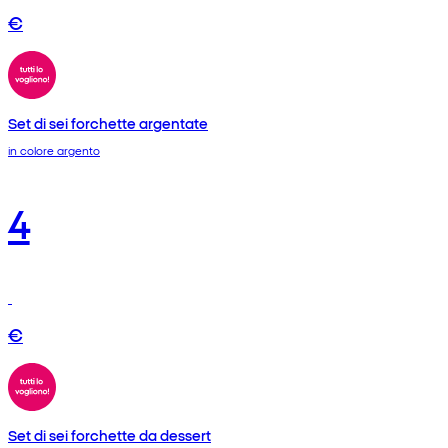
€
Set di sei forchette argentate
in colore argento
4
€
Set di sei forchette da dessert