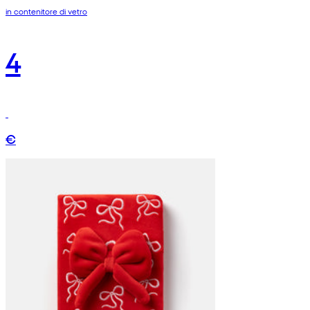
in contenitore di vetro
4
€