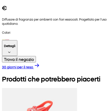
€
Diffusore di fragranza per ambienti con fiori essiccati. Progettato per l'uso
quotidiano.
Colori
Dettagli
Trova il negozio
30 giorni per il reso
Prodotti che potrebbero piacerti