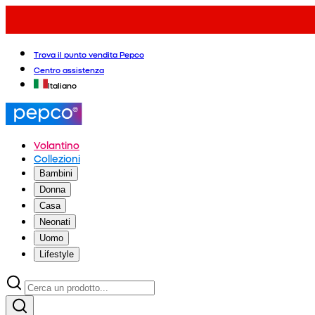
Trova il punto vendita Pepco
Centro assistenza
Italiano
Volantino
Collezioni
Bambini
Donna
Casa
Neonati
Uomo
Lifestyle