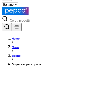
Home
/
Casa
/
Bagno
/
Dispenser per sapone