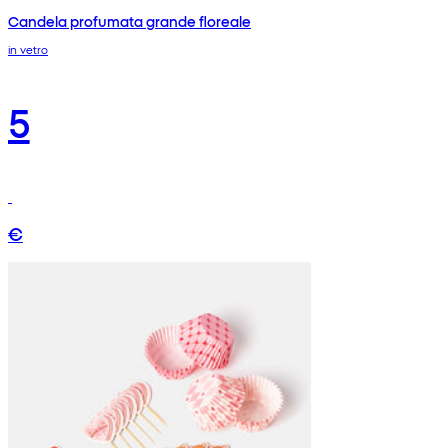
Candela profumata grande floreale
in vetro
5
€