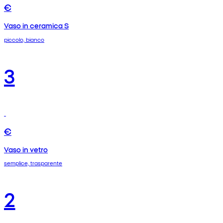
€
Vaso in ceramica S
piccolo, bianco
3
€
Vaso in vetro
semplice, trasparente
2