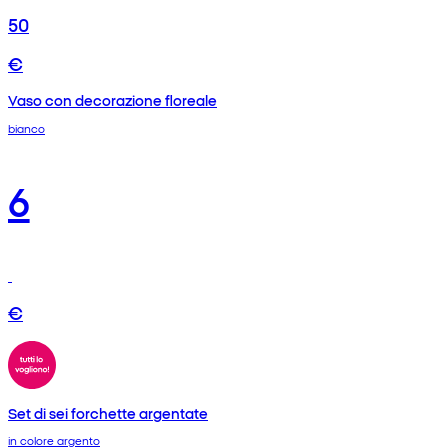
50
€
Vaso con decorazione floreale
bianco
6
€
Set di sei forchette argentate
in colore argento