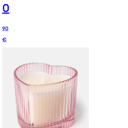
0
90
€