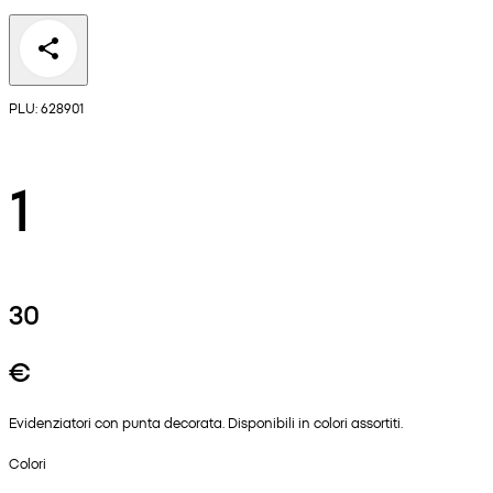
PLU: 628901
1
30
€
Evidenziatori con punta decorata. Disponibili in colori assortiti.
Colori