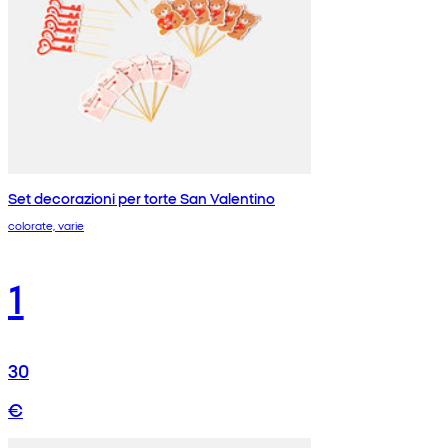
Set decorazioni per torte San Valentino
colorate, varie
1
30
€