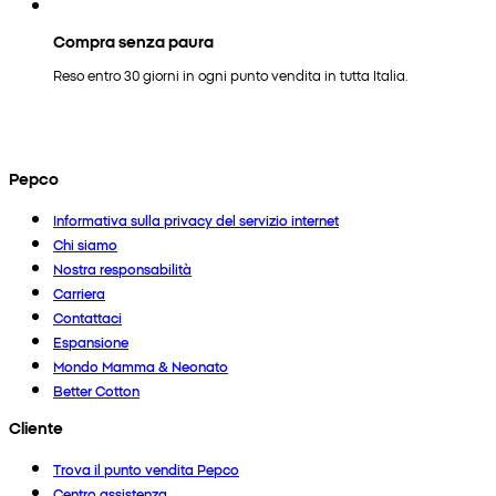
Compra senza paura
Reso entro 30 giorni in ogni punto vendita in tutta Italia.
Pepco
Informativa sulla privacy del servizio internet
Chi siamo
Nostra responsabilità
Carriera
Contattaci
Espansione
Mondo Mamma & Neonato
Better Cotton
Cliente
Trova il punto vendita Pepco
Centro assistenza