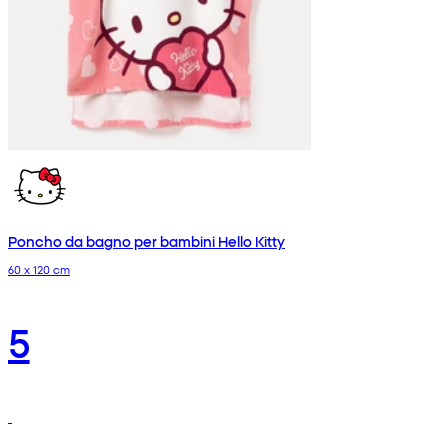
Poncho da bagno per bambini Hello Kitty
60 x 120 cm
5