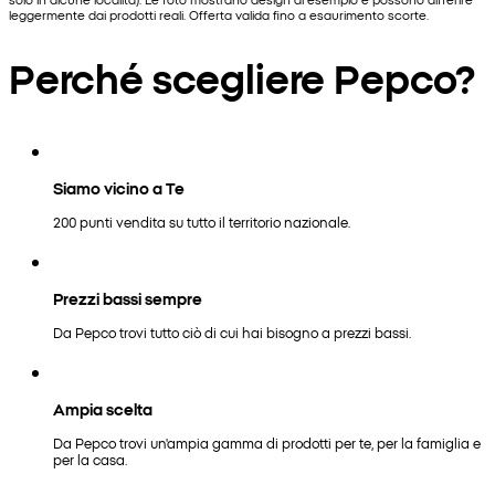
leggermente dai prodotti reali. Offerta valida fino a esaurimento scorte.
Perché scegliere Pepco?
Siamo vicino a Te
200 punti vendita su tutto il territorio nazionale.
Prezzi bassi sempre
Da Pepco trovi tutto ciò di cui hai bisogno a prezzi bassi.
Ampia scelta
Da Pepco trovi un'ampia gamma di prodotti per te, per la famiglia e
per la casa.