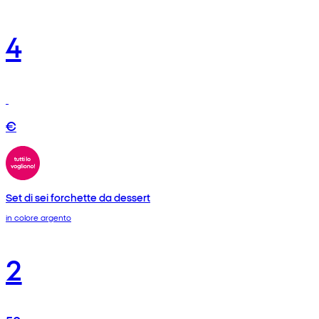
4
€
Set di sei forchette da dessert
in colore argento
2