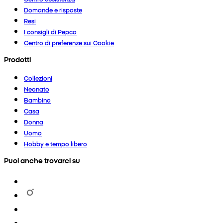
Domande e risposte
Resi
I consigli di Pepco
Centro di preferenze sui Cookie
Prodotti
Collezioni
Neonato
Bambino
Casa
Donna
Uomo
Hobby e tempo libero
Puoi anche trovarci su