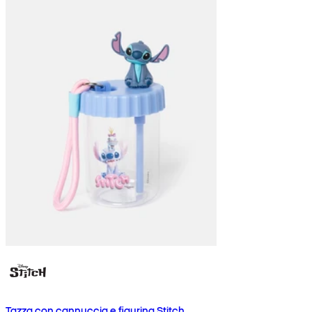
Tazza con cannuccia e figurina Stitch