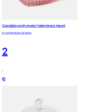
Candela profumata Valentine's Heart
in contenitore di vetro
2
€