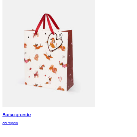
Borsa grande
da regalo