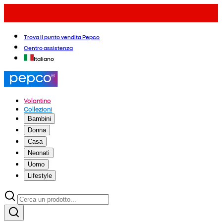
Trova il punto vendita Pepco
Centro assistenza
Italiano
Volantino
Collezioni
Bambini
Donna
Casa
Neonati
Uomo
Lifestyle