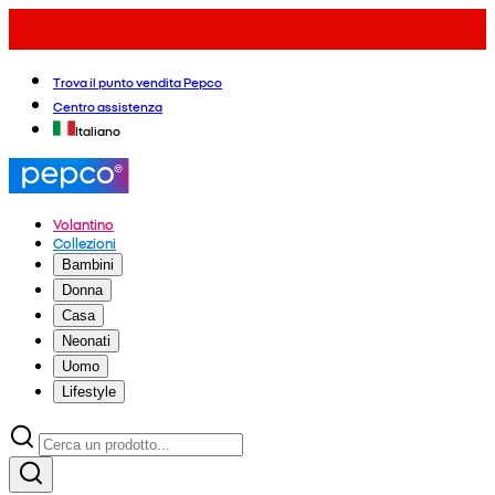
Trova il punto vendita Pepco
Centro assistenza
Italiano
Volantino
Collezioni
Bambini
Donna
Casa
Neonati
Uomo
Lifestyle