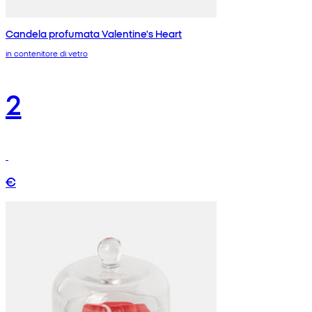
Candela profumata Valentine's Heart
in contenitore di vetro
2
€