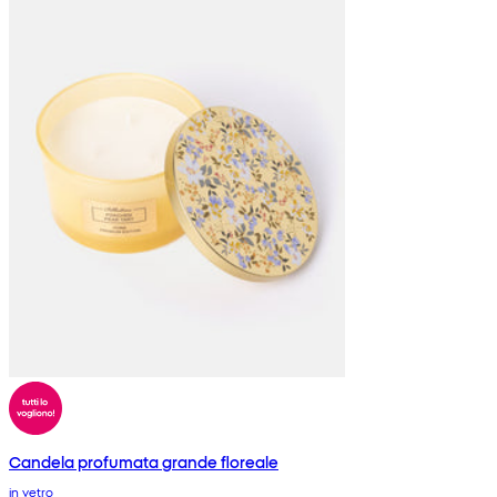
Candela profumata grande floreale
in vetro