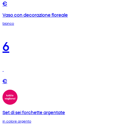
€
Vaso con decorazione floreale
bianco
6
€
Set di sei forchette argentate
in colore argento