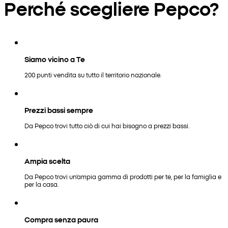
Perché scegliere Pepco?
Siamo vicino a Te
200 punti vendita su tutto il territorio nazionale.
Prezzi bassi sempre
Da Pepco trovi tutto ciò di cui hai bisogno a prezzi bassi.
Ampia scelta
Da Pepco trovi un'ampia gamma di prodotti per te, per la famiglia e
per la casa.
Compra senza paura