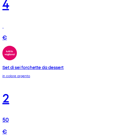
4
€
Set di sei forchette da dessert
in colore argento
2
50
€