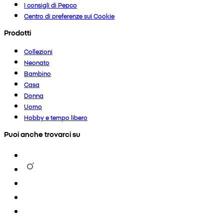
I consigli di Pepco
Centro di preferenze sui Cookie
Prodotti
Collezioni
Neonato
Bambino
Casa
Donna
Uomo
Hobby e tempo libero
Puoi anche trovarci su