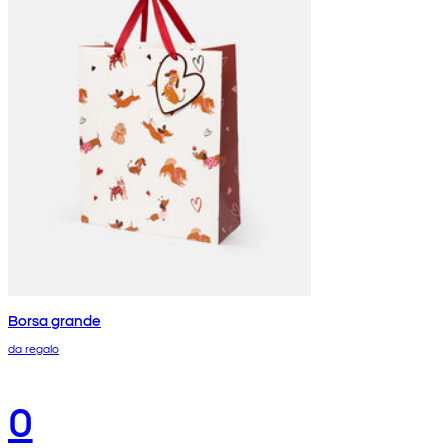
Borsa grande
da regalo
0