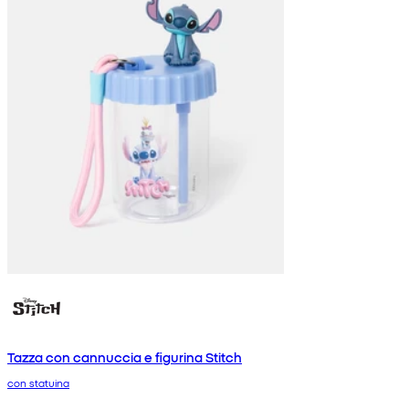
Tazza con cannuccia e figurina Stitch
con statuina