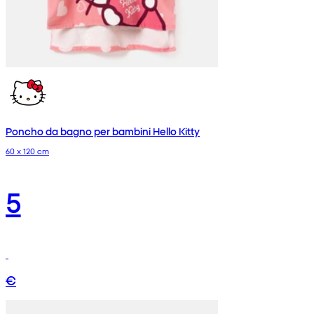
Poncho da bagno per bambini Hello Kitty
60 x 120 cm
5
€