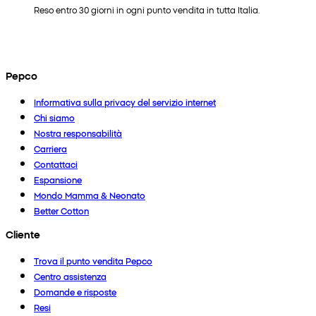
Reso entro 30 giorni in ogni punto vendita in tutta Italia.
Pepco
Informativa sulla privacy del servizio internet
Chi siamo
Nostra responsabilità
Carriera
Contattaci
Espansione
Mondo Mamma & Neonato
Better Cotton
Cliente
Trova il punto vendita Pepco
Centro assistenza
Domande e risposte
Resi