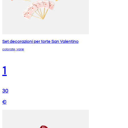
Set decorazioni per torte San Valentino
colorate, varie
1
30
€