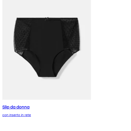
Slip da donna
con inserto in rete