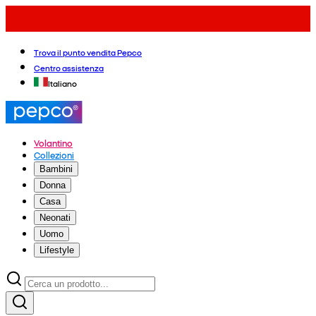
Trova il punto vendita Pepco
Centro assistenza
Italiano
Volantino
Collezioni
Bambini
Donna
Casa
Neonati
Uomo
Lifestyle