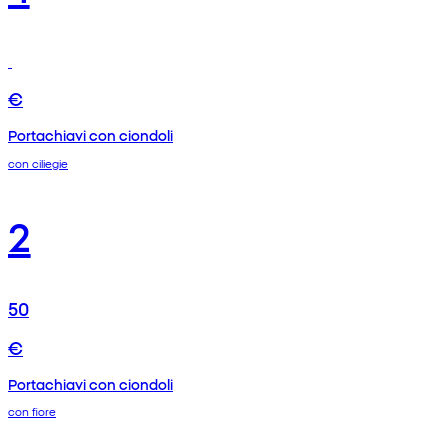
€
Portachiavi con ciondoli
con ciliegie
2
50
€
Portachiavi con ciondoli
con fiore