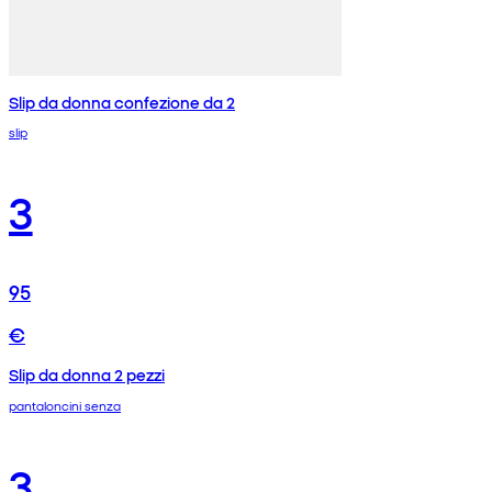
Slip da donna confezione da 2
slip
3
95
€
Slip da donna 2 pezzi
pantaloncini senza
3