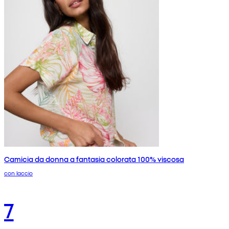
Camicia da donna a fantasia colorata 100% viscosa
con laccio
7