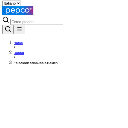
Home
/
Donna
/
Felpa con cappuccio Bekkin