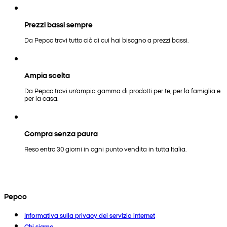
Prezzi bassi sempre
Da Pepco trovi tutto ciò di cui hai bisogno a prezzi bassi.
Ampia scelta
Da Pepco trovi un'ampia gamma di prodotti per te, per la famiglia e
per la casa.
Compra senza paura
Reso entro 30 giorni in ogni punto vendita in tutta Italia.
Pepco
Informativa sulla privacy del servizio internet
Chi siamo