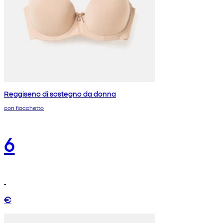
Reggiseno di sostegno da donna
con fiocchetto
6
€