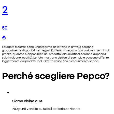
2
50
€
I prodotti mostrati sono un'anteprima dell'offerta in arrivo e saranno
gradualmente disponibili nei negozi. L'offerta in negozio può variare in termini di
prezzo, quantità e disponibilità del prodotto (alcuni articoli saranno disponibili
solo in alcune località). Le foto mostrano design di esempio e possono differire
leggermente dai prodotti reali. Offerta valida fino a esaurimento scorte.
Perché scegliere Pepco?
Siamo vicino a Te
200 punti vendita su tutto il territorio nazionale.