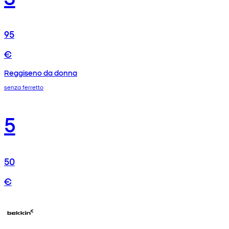
95
€
Reggiseno da donna
senza ferretto
5
50
€