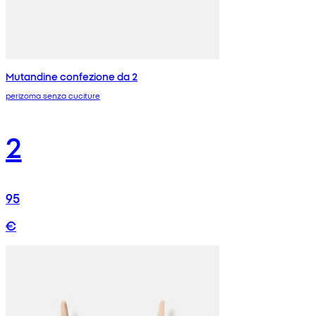
Mutandine confezione da 2
perizoma senza cuciture
2
95
€