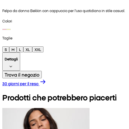
Felpa da donna Bekkin con cappuccio per l'uso quotidiano in stile casual.
Colori
Taglie
S
M
L
XL
XXL
Dettagli
Trova il negozio
30 giorni per il reso
Prodotti che potrebbero piacerti