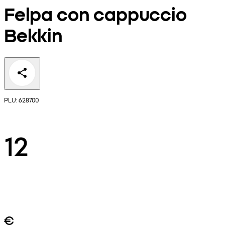
Felpa con cappuccio
Bekkin
PLU: 628700
12
€