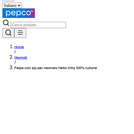
Home
/
Neonati
/
Felpa con zip per neonato Hello Kitty 100% cotone