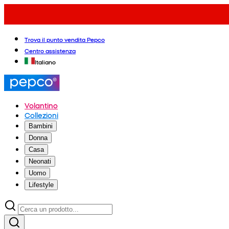
Trova il punto vendita Pepco
Centro assistenza
Italiano
Volantino
Collezioni
Bambini
Donna
Casa
Neonati
Uomo
Lifestyle