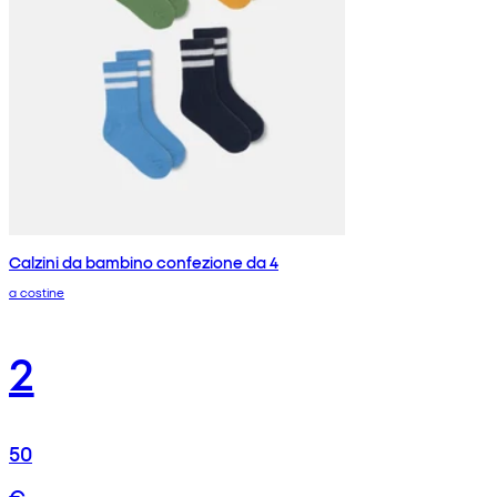
Calzini da bambino confezione da 4
a costine
2
50
€