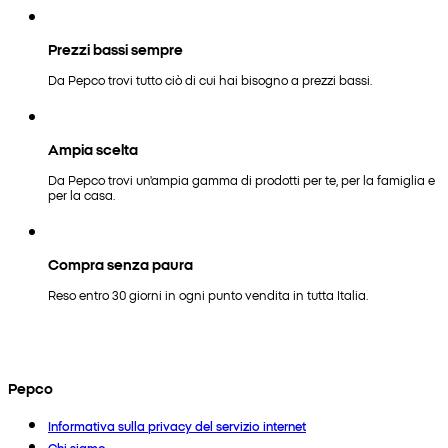
Prezzi bassi sempre
Da Pepco trovi tutto ciò di cui hai bisogno a prezzi bassi.
Ampia scelta
Da Pepco trovi un'ampia gamma di prodotti per te, per la famiglia e
per la casa.
Compra senza paura
Reso entro 30 giorni in ogni punto vendita in tutta Italia.
Pepco
Informativa sulla privacy del servizio internet
Chi siamo