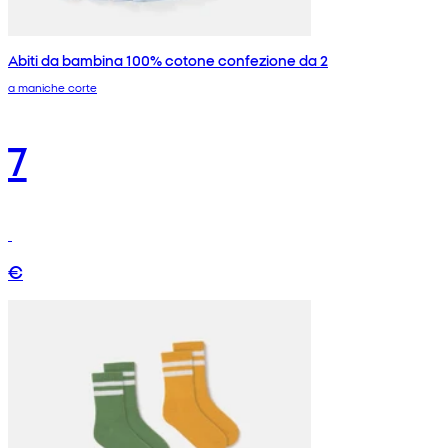
Abiti da bambina 100% cotone confezione da 2
a maniche corte
7
€