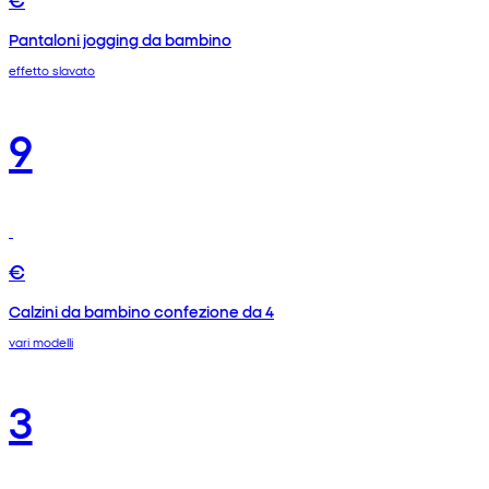
Pantaloni jogging da bambino
effetto slavato
9
€
Calzini da bambino confezione da 4
vari modelli
3