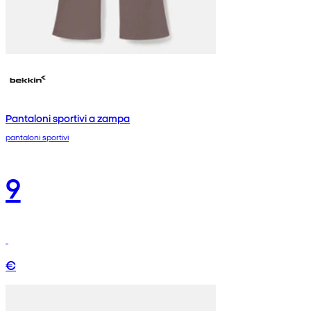
Pantaloni sportivi a zampa
pantaloni sportivi
9
€