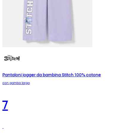
Pantaloni jogger da bambina Stitch 100% cotone
con gamba larga
7