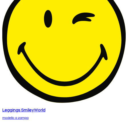
Leggings SmileyWorld
modello a zampa