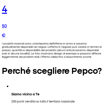
4
50
€
I prodotti mostrati sono un'anteprima dell'offerta in arrivo e saranno
gradualmente disponibili nei negozi. L'offerta in negozio può variare in termini di
prezzo, quantità e disponibilità del prodotto (alcuni articoli saranno disponibili
solo in alcune località). Le foto mostrano design di esempio e possono differire
leggermente dai prodotti reali. Offerta valida fino a esaurimento scorte.
Perché scegliere Pepco?
Siamo vicino a Te
200 punti vendita su tutto il territorio nazionale.