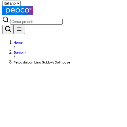
Home
/
Bambini
/
Felpa da bambina Gabby's Dollhouse