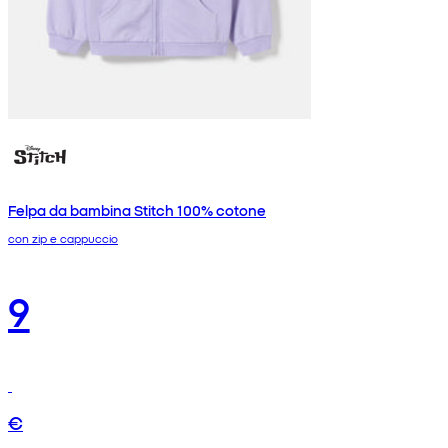
Felpa da bambina Stitch 100% cotone
con zip e cappuccio
9
€