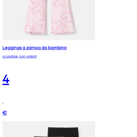
Leggings a zampa da bambina
a costine, con volant
4
€