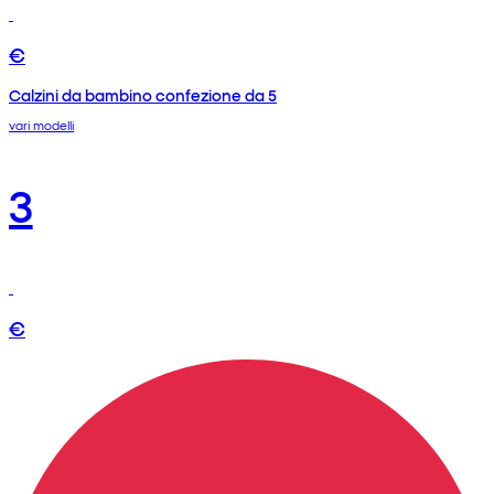
€
Calzini da bambino confezione da 5
vari modelli
3
€