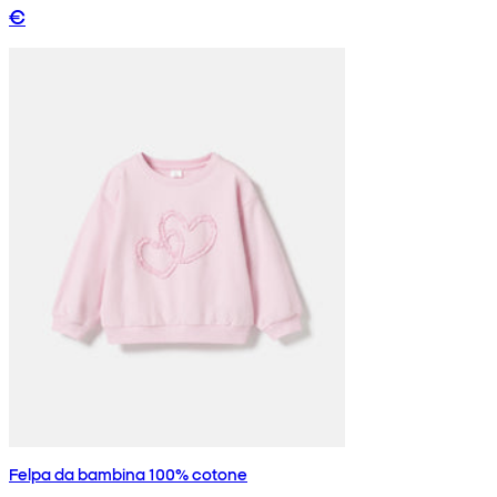
€
Felpa da bambina 100% cotone