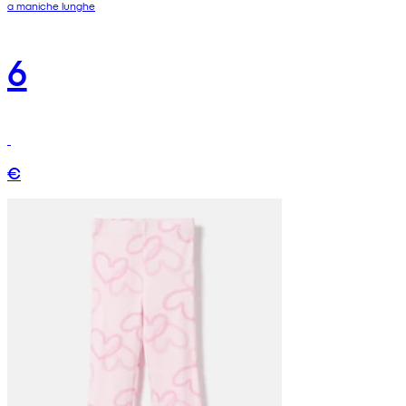
a maniche lunghe
6
€