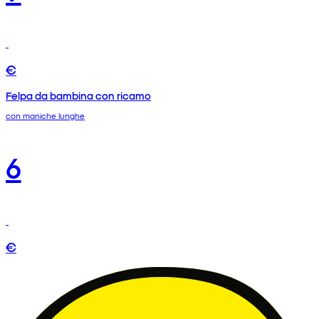
€
Felpa da bambina con ricamo
con maniche lunghe
6
€