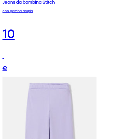
Jeans da bambina Stitch
con gamba ampia
10
€