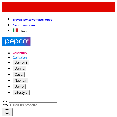
Trova il punto vendita Pepco
Centro assistenza
Italiano
Volantino
Collezioni
Bambini
Donna
Casa
Neonati
Uomo
Lifestyle