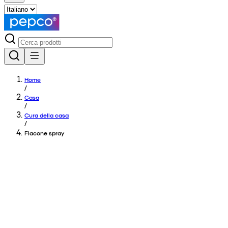
Home
/
Casa
/
Cura della casa
/
Flacone spray