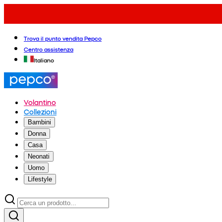
Trova il punto vendita Pepco
Centro assistenza
Italiano
Volantino
Collezioni
Bambini
Donna
Casa
Neonati
Uomo
Lifestyle