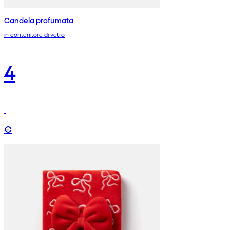
Candela profumata
in contenitore di vetro
4
€