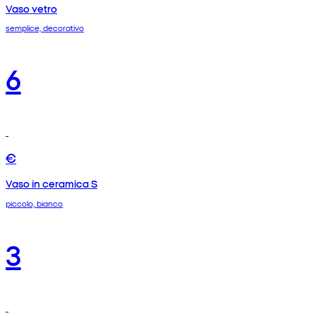
Vaso vetro
semplice, decorativo
6
€
Vaso in ceramica S
piccolo, bianco
3