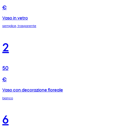
€
Vaso in vetro
semplice, trasparente
2
50
€
Vaso con decorazione floreale
bianco
6