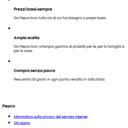
Prezzi bassi sempre
Da Pepco trovi tutto ciò di cui hai bisogno a prezzi bassi.
Ampia scelta
Da Pepco trovi un'ampia gamma di prodotti per te, per la famiglia e
per la casa.
Compra senza paura
Reso entro 30 giorni in ogni punto vendita in tutta Italia.
Pepco
Informativa sulla privacy del servizio internet
Chi siamo