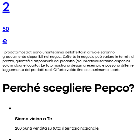
2
50
€
I prodotti mostrati sono un'anteprima dell'offerta in arrivo e saranno
gradualmente disponibili nei negozi. L'offerta in negozio può variare in termini di
prezzo, quantità e disponibilità del prodotto (alcuni articoli saranno disponibili
solo in alcune località). Le foto mostrano design di esempio e possono differire
leggermente dai prodotti reali. Offerta valida fino a esaurimento scorte.
Perché scegliere Pepco?
Siamo vicino a Te
200 punti vendita su tutto il territorio nazionale.