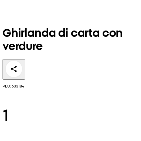
Ghirlanda di carta con
verdure
PLU: 633184
1