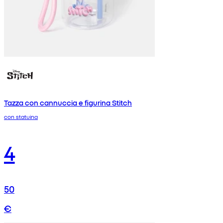
Tazza con cannuccia e figurina Stitch
con statuina
4
50
€