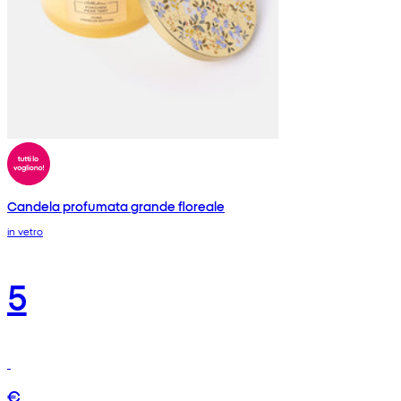
Candela profumata grande floreale
in vetro
5
€