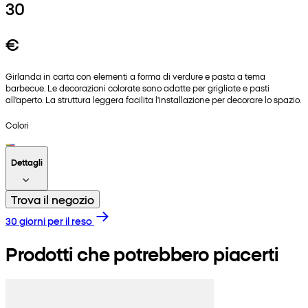
30
€
Girlanda in carta con elementi a forma di verdure e pasta a tema
barbecue. Le decorazioni colorate sono adatte per grigliate e pasti
all'aperto. La struttura leggera facilita l'installazione per decorare lo spazio.
Colori
Dettagli
Trova il negozio
30 giorni per il reso
Prodotti che potrebbero piacerti