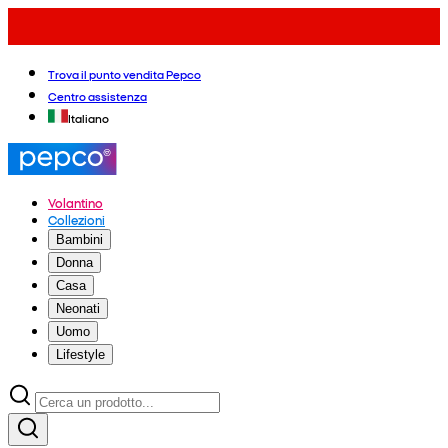
Trova il punto vendita Pepco
Centro assistenza
Italiano
Volantino
Collezioni
Bambini
Donna
Casa
Neonati
Uomo
Lifestyle