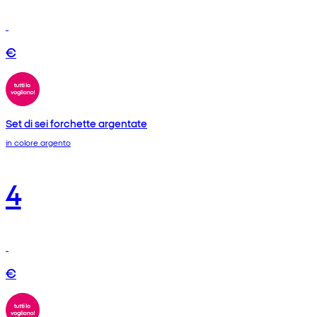
€
Set di sei forchette argentate
in colore argento
4
€