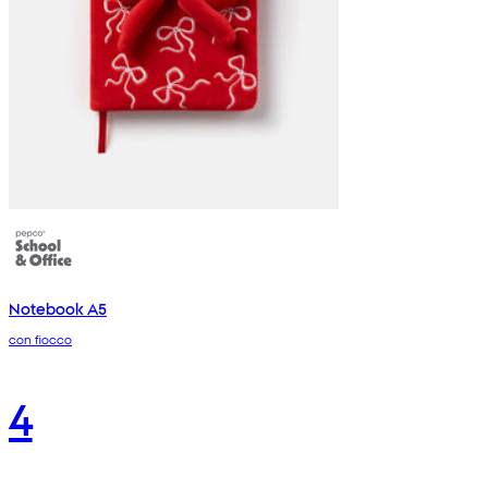
Notebook A5
con fiocco
4