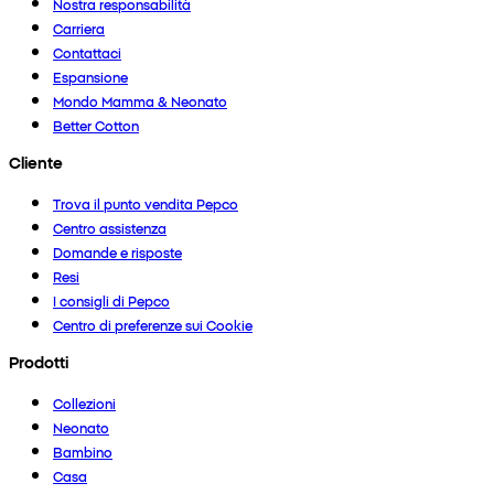
Nostra responsabilità
Carriera
Contattaci
Espansione
Mondo Mamma & Neonato
Better Cotton
Cliente
Trova il punto vendita Pepco
Centro assistenza
Domande e risposte
Resi
I consigli di Pepco
Centro di preferenze sui Cookie
Prodotti
Collezioni
Neonato
Bambino
Casa