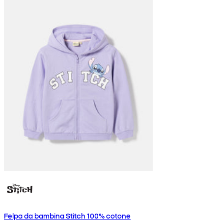
Felpa da bambina Stitch 100% cotone