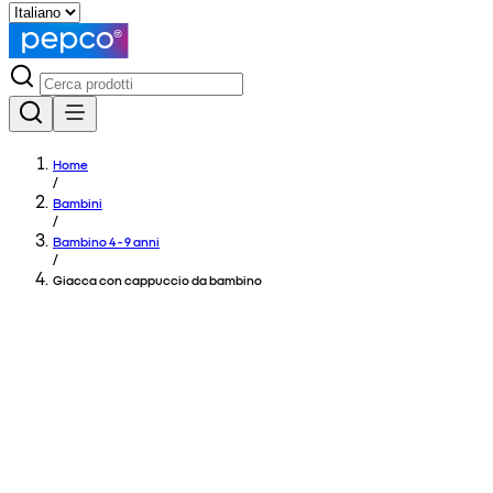
Home
/
Bambini
/
Bambino 4 - 9 anni
/
Giacca con cappuccio da bambino