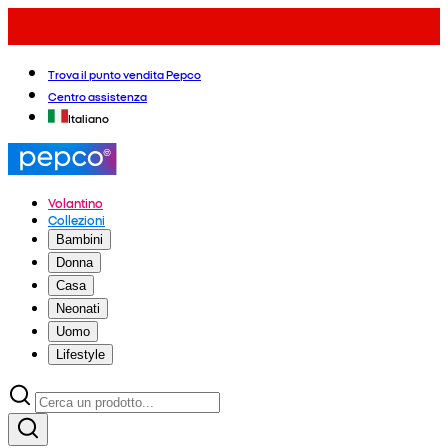
Trova il punto vendita Pepco
Centro assistenza
Italiano
Volantino
Collezioni
Bambini
Donna
Casa
Neonati
Uomo
Lifestyle