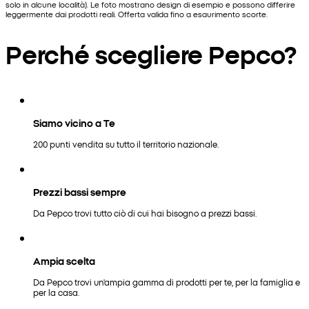
solo in alcune località). Le foto mostrano design di esempio e possono differire
leggermente dai prodotti reali. Offerta valida fino a esaurimento scorte.
Perché scegliere Pepco?
Siamo vicino a Te
200 punti vendita su tutto il territorio nazionale.
Prezzi bassi sempre
Da Pepco trovi tutto ciò di cui hai bisogno a prezzi bassi.
Ampia scelta
Da Pepco trovi un'ampia gamma di prodotti per te, per la famiglia e
per la casa.