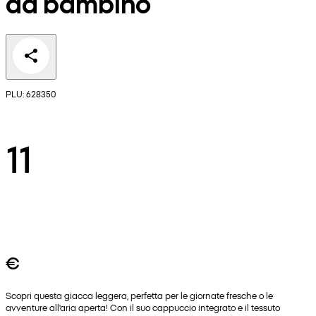
da bambino
PLU: 628350
11
€
Scopri questa giacca leggera, perfetta per le giornate fresche o le
avventure all'aria aperta! Con il suo cappuccio integrato e il tessuto