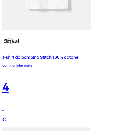
T-shirt da bambina Stitch 100% cotone
con maniche corte
4
€