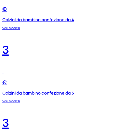
€
Calzini da bambino confezione da 4
vari modelli
3
€
Calzini da bambino confezione da 5
vari modelli
3