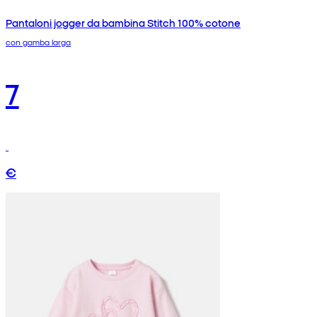
Pantaloni jogger da bambina Stitch 100% cotone
con gamba larga
7
€