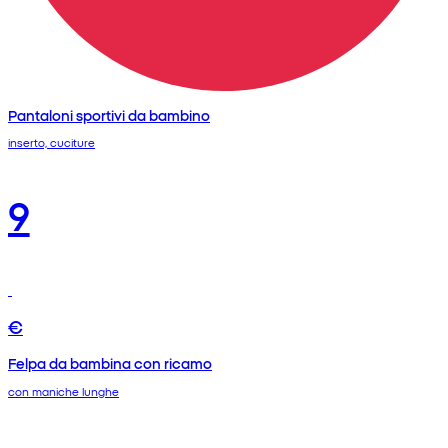
Pantaloni sportivi da bambino
inserto, cuciture
9
€
Felpa da bambina con ricamo
con maniche lunghe