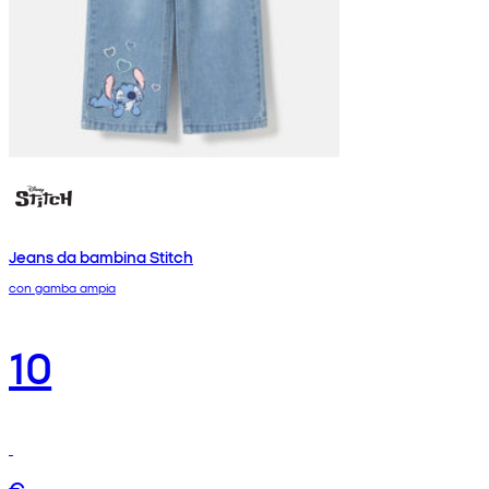
Jeans da bambina Stitch
con gamba ampia
10
€