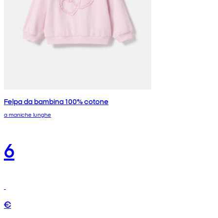
Felpa da bambina 100% cotone
a maniche lunghe
6
€