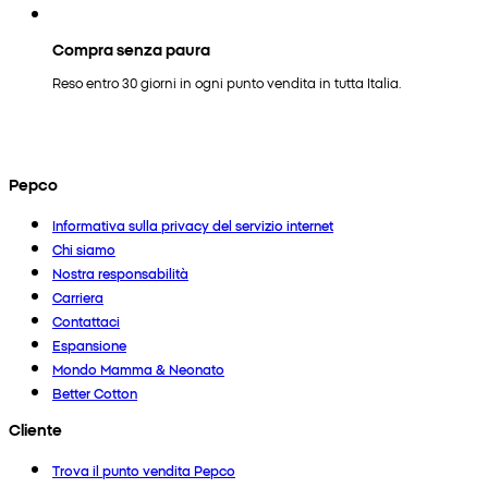
Compra senza paura
Reso entro 30 giorni in ogni punto vendita in tutta Italia.
Pepco
Informativa sulla privacy del servizio internet
Chi siamo
Nostra responsabilità
Carriera
Contattaci
Espansione
Mondo Mamma & Neonato
Better Cotton
Cliente
Trova il punto vendita Pepco