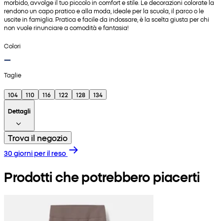
morbido, avvolge il tuo piccolo in comfort e stile. Le decorazioni colorate la
rendono un capo pratico e alla moda, ideale per la scuola, il parco o le
uscite in famiglia. Pratica e facile da indossare, è la scelta giusta per chi
non vuole rinunciare a comodità e fantasia!
Colori
Taglie
104
110
116
122
128
134
Dettagli
Trova il negozio
30 giorni per il reso
Prodotti che potrebbero piacerti