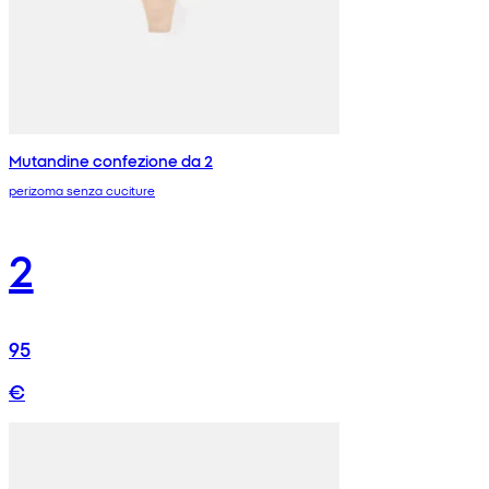
Mutandine confezione da 2
perizoma senza cuciture
2
95
€