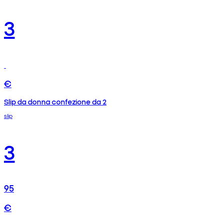
3
€
Slip da donna confezione da 2
slip
3
95
€