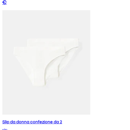
€
Slip da donna confezione da 2
slip