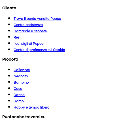
Cliente
Trova il punto vendita Pepco
Centro assistenza
Domande e risposte
Resi
I consigli di Pepco
Centro di preferenze sui Cookie
Prodotti
Collezioni
Neonato
Bambino
Casa
Donna
Uomo
Hobby e tempo libero
Puoi anche trovarci su