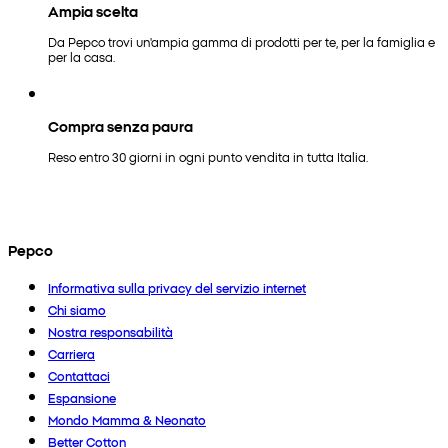
Ampia scelta
Da Pepco trovi un'ampia gamma di prodotti per te, per la famiglia e
per la casa.
Compra senza paura
Reso entro 30 giorni in ogni punto vendita in tutta Italia.
Pepco
Informativa sulla privacy del servizio internet
Chi siamo
Nostra responsabilità
Carriera
Contattaci
Espansione
Mondo Mamma & Neonato
Better Cotton