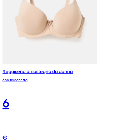
Reggiseno di sostegno da donna
con fiocchetto
6
€