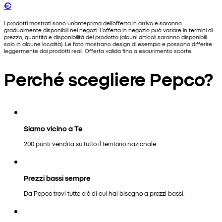
€
I prodotti mostrati sono un'anteprima dell'offerta in arrivo e saranno
gradualmente disponibili nei negozi. L'offerta in negozio può variare in termini di
prezzo, quantità e disponibilità del prodotto (alcuni articoli saranno disponibili
solo in alcune località). Le foto mostrano design di esempio e possono differire
leggermente dai prodotti reali. Offerta valida fino a esaurimento scorte.
Perché scegliere Pepco?
Siamo vicino a Te
200 punti vendita su tutto il territorio nazionale.
Prezzi bassi sempre
Da Pepco trovi tutto ciò di cui hai bisogno a prezzi bassi.