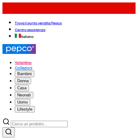
Trova il punto vendita Pepco
Centro assistenza
Italiano
Volantino
Collezioni
Bambini
Donna
Casa
Neonati
Uomo
Lifestyle