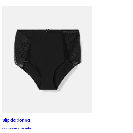
Slip da donna
con inserto in rete