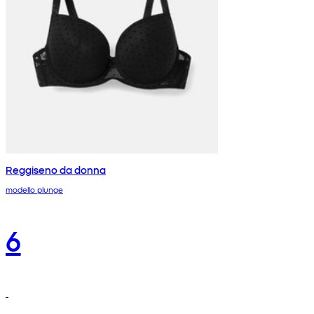
Reggiseno da donna
modello plunge
6