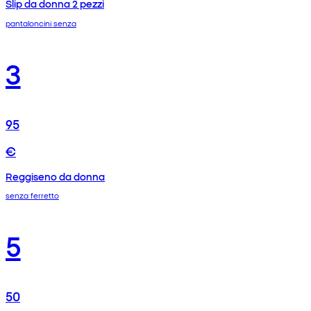
Slip da donna 2 pezzi
pantaloncini senza
3
95
€
Reggiseno da donna
senza ferretto
5
50