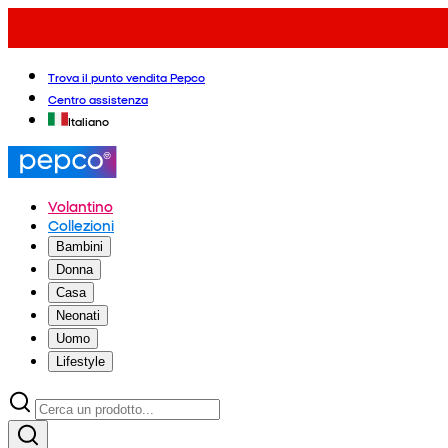
Trova il punto vendita Pepco
Centro assistenza
Italiano
Volantino
Collezioni
Bambini
Donna
Casa
Neonati
Uomo
Lifestyle