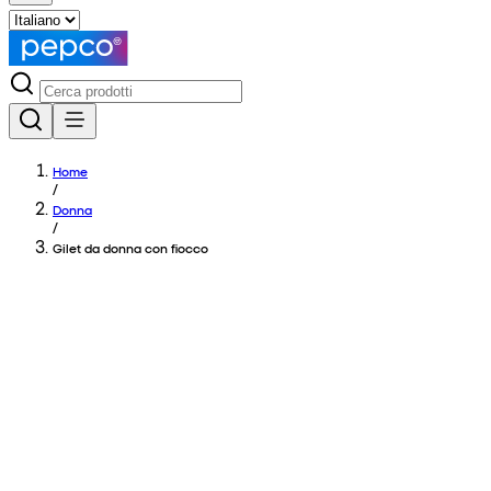
Home
/
Donna
/
Gilet da donna con fiocco