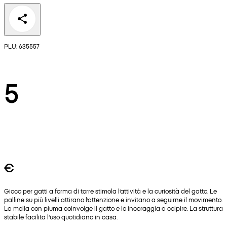
PLU: 635557
5
€
Gioco per gatti a forma di torre stimola l’attività e la curiosità del gatto. Le
palline su più livelli attirano l’attenzione e invitano a seguirne il movimento.
La molla con piuma coinvolge il gatto e lo incoraggia a colpire. La struttura
stabile facilita l’uso quotidiano in casa.