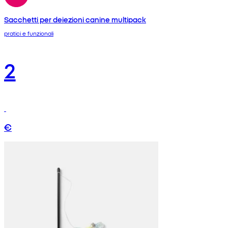
Sacchetti per deiezioni canine multipack
pratici e funzionali
2
€