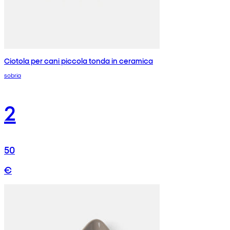
Ciotola per cani piccola tonda in ceramica
sobria
2
50
€