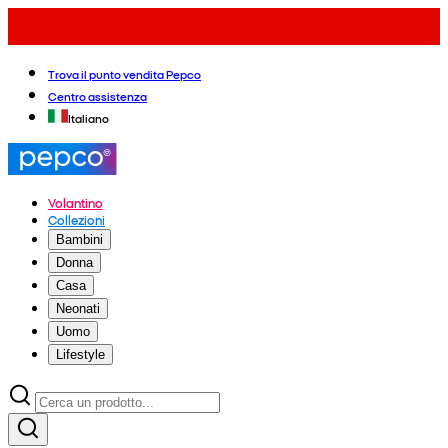
Trova il punto vendita Pepco
Centro assistenza
Italiano
Volantino
Collezioni
Bambini
Donna
Casa
Neonati
Uomo
Lifestyle