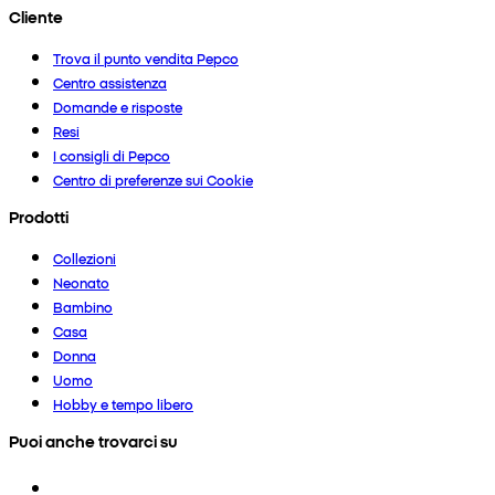
Cliente
Trova il punto vendita Pepco
Centro assistenza
Domande e risposte
Resi
I consigli di Pepco
Centro di preferenze sui Cookie
Prodotti
Collezioni
Neonato
Bambino
Casa
Donna
Uomo
Hobby e tempo libero
Puoi anche trovarci su