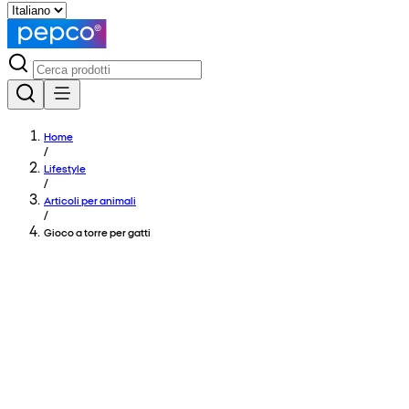
Home
/
Lifestyle
/
Articoli per animali
/
Gioco a torre per gatti