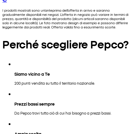
I prodotti mostrati sono un'anteprima dell'offerta in arrivo e saranno
gradualmente disponibili nei negozi. L'offerta in negozio può variare in termini di
prezzo, quantità e disponibilità del prodotto (alcuni articoli saranno disponibili
solo in alcune località). Le foto mostrano design di esempio e possono differire
leggermente dai prodotti reali. Offerta valida fino a esaurimento scorte.
Perché scegliere Pepco?
Siamo vicino a Te
200 punti vendita su tutto il territorio nazionale.
Prezzi bassi sempre
Da Pepco trovi tutto ciò di cui hai bisogno a prezzi bassi.
Ampia scelta