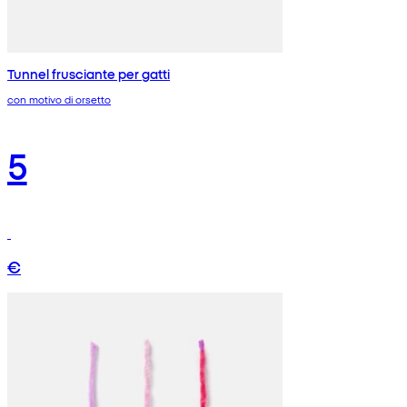
Tunnel frusciante per gatti
con motivo di orsetto
5
€