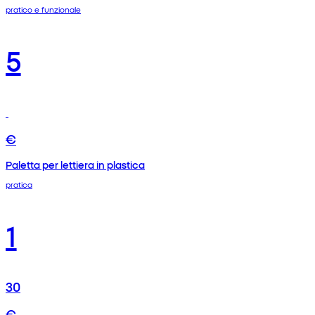
pratico e funzionale
5
€
Paletta per lettiera in plastica
pratica
1
30
€