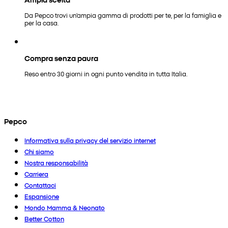
Da Pepco trovi un'ampia gamma di prodotti per te, per la famiglia e
per la casa.
Compra senza paura
Reso entro 30 giorni in ogni punto vendita in tutta Italia.
Pepco
Informativa sulla privacy del servizio internet
Chi siamo
Nostra responsabilità
Carriera
Contattaci
Espansione
Mondo Mamma & Neonato
Better Cotton