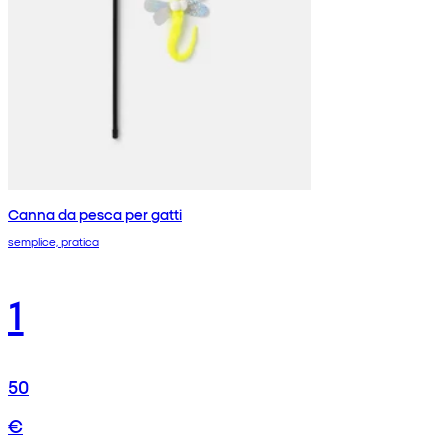
Canna da pesca per gatti
semplice, pratica
1
50
€