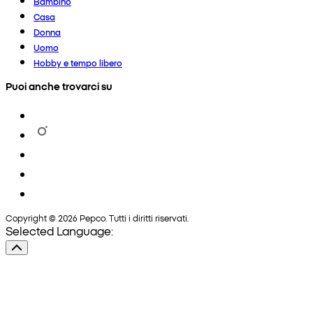
Bambino
Casa
Donna
Uomo
Hobby e tempo libero
Puoi anche trovarci su
Copyright © 2026 Pepco. Tutti i diritti riservati.
Selected Language: