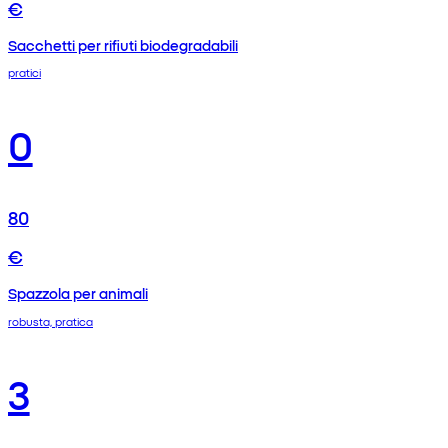
€
Sacchetti per rifiuti biodegradabili
pratici
0
80
€
Spazzola per animali
robusta, pratica
3