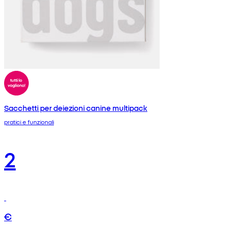
Sacchetti per deiezioni canine multipack
pratici e funzionali
2
€