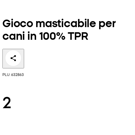
Gioco masticabile per
cani in 100% TPR
PLU: 632863
2