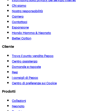
Chi siamo
Nostra responsabilità
Carriera
Contattaci
Espansione
Mondo Mamma & Neonato
Better Cotton
Cliente
Trova il punto vendita Pepco
Centro assistenza
Domande e risposte
Resi
I consigli di Pepco
Centro di preferenze sui Cookie
Prodotti
Collezioni
Neonato