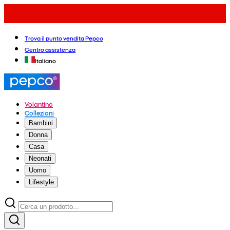
Trova il punto vendita Pepco
Centro assistenza
Italiano
Volantino
Collezioni
Bambini
Donna
Casa
Neonati
Uomo
Lifestyle