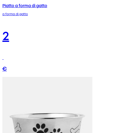
Piatto a forma di gatto
a forma di gatto
2
€