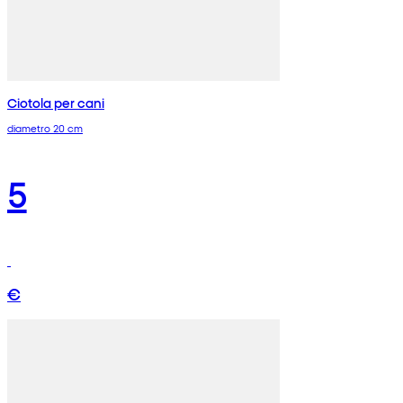
Ciotola per cani
diametro 20 cm
5
€