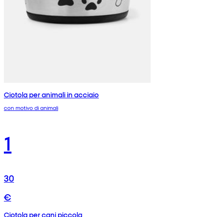
Ciotola per animali in acciaio
con motivo di animali
1
30
€
Ciotola per cani piccola