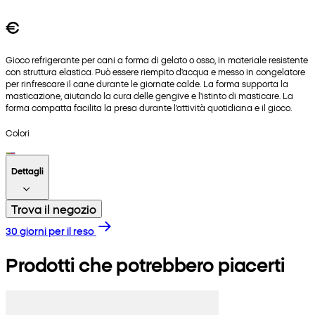
€
Gioco refrigerante per cani a forma di gelato o osso, in materiale resistente
con struttura elastica. Può essere riempito d'acqua e messo in congelatore
per rinfrescare il cane durante le giornate calde. La forma supporta la
masticazione, aiutando la cura delle gengive e l'istinto di masticare. La
forma compatta facilita la presa durante l'attività quotidiana e il gioco.
Colori
Dettagli
Trova il negozio
30 giorni per il reso
Prodotti che potrebbero piacerti