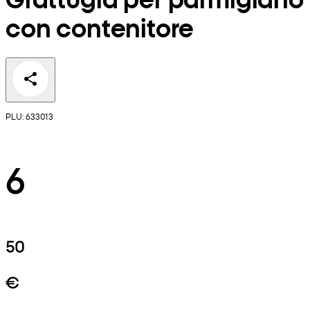
con contenitore
PLU: 633013
6
50
€