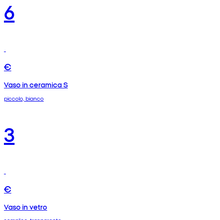
6
€
Vaso in ceramica S
piccolo, bianco
3
€
Vaso in vetro