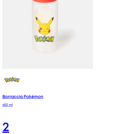
Borraccia Pokémon
450 ml
2