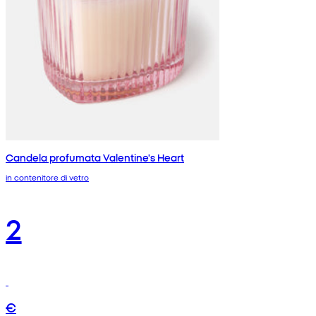
Candela profumata Valentine's Heart
in contenitore di vetro
2
€