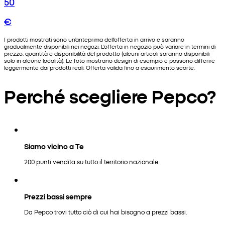
50
€
I prodotti mostrati sono un'anteprima dell'offerta in arrivo e saranno
gradualmente disponibili nei negozi. L'offerta in negozio può variare in termini di
prezzo, quantità e disponibilità del prodotto (alcuni articoli saranno disponibili
solo in alcune località). Le foto mostrano design di esempio e possono differire
leggermente dai prodotti reali. Offerta valida fino a esaurimento scorte.
Perché scegliere Pepco?
Siamo vicino a Te
200 punti vendita su tutto il territorio nazionale.
Prezzi bassi sempre
Da Pepco trovi tutto ciò di cui hai bisogno a prezzi bassi.