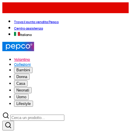
Trova il punto vendita Pepco
Centro assistenza
Italiano
Volantino
Collezioni
Bambini
Donna
Casa
Neonati
Uomo
Lifestyle