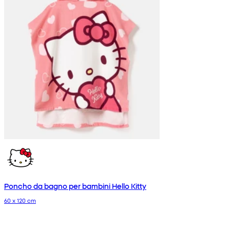
Poncho da bagno per bambini Hello Kitty
60 x 120 cm