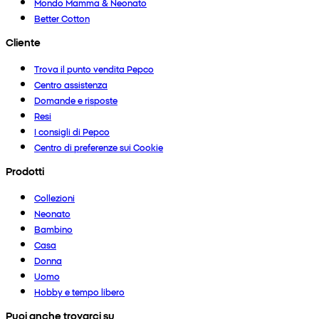
Mondo Mamma & Neonato
Better Cotton
Cliente
Trova il punto vendita Pepco
Centro assistenza
Domande e risposte
Resi
I consigli di Pepco
Centro di preferenze sui Cookie
Prodotti
Collezioni
Neonato
Bambino
Casa
Donna
Uomo
Hobby e tempo libero
Puoi anche trovarci su