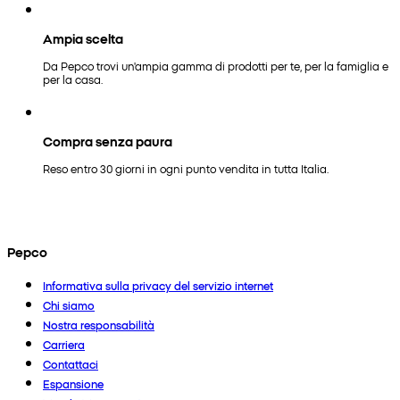
Ampia scelta
Da Pepco trovi un'ampia gamma di prodotti per te, per la famiglia e
per la casa.
Compra senza paura
Reso entro 30 giorni in ogni punto vendita in tutta Italia.
Pepco
Informativa sulla privacy del servizio internet
Chi siamo
Nostra responsabilità
Carriera
Contattaci
Espansione