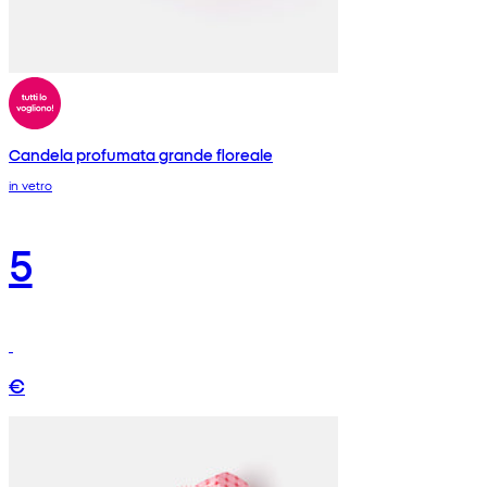
Candela profumata grande floreale
in vetro
5
€