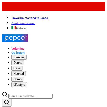
Trova il punto vendita Pepco
Centro assistenza
Italiano
Volantino
Collezioni
Bambini
Donna
Casa
Neonati
Uomo
Lifestyle