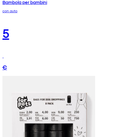
Bambola per bambini
con auto
5
€