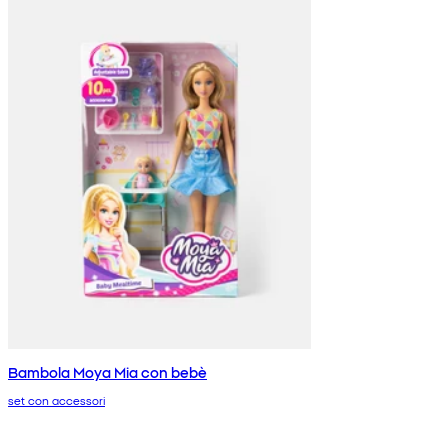
Bambola Moya Mia con bebè
set con accessori