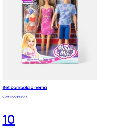
Set bambola cinema
con accessori
10