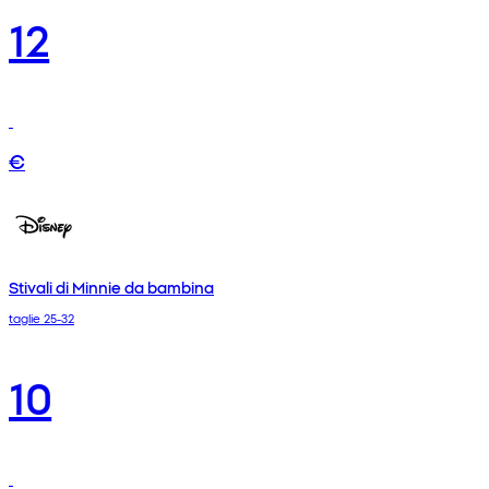
12
€
Stivali di Minnie da bambina
taglie 25-32
10