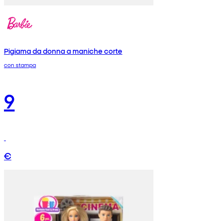
Pigiama da donna a maniche corte
con stampa
9
€