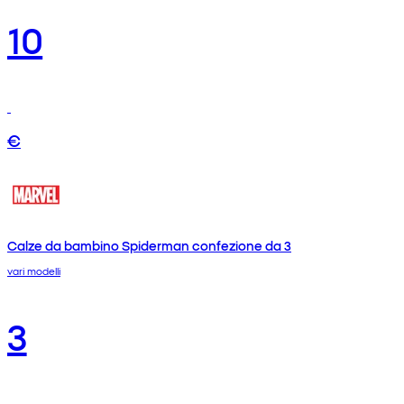
10
€
Calze da bambino Spiderman confezione da 3
vari modelli
3