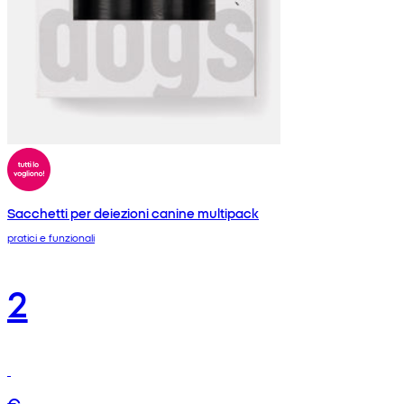
Sacchetti per deiezioni canine multipack
pratici e funzionali
2
€