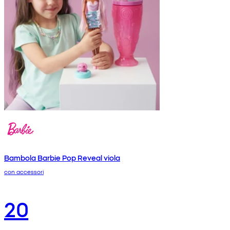
Bambola Barbie Pop Reveal viola
con accessori
20