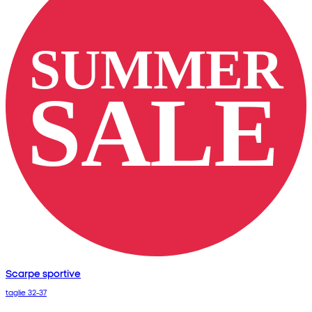
Scarpe sportive
taglie 32-37