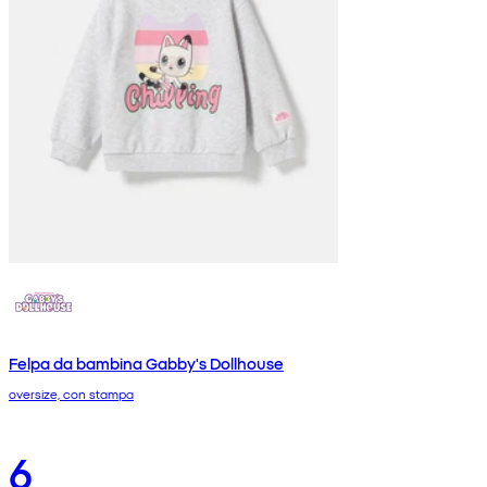
Felpa da bambina Gabby's Dollhouse
oversize, con stampa
6