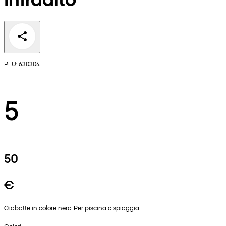
PLU: 630304
5
50
€
Ciabatte in colore nero. Per piscina o spiaggia.