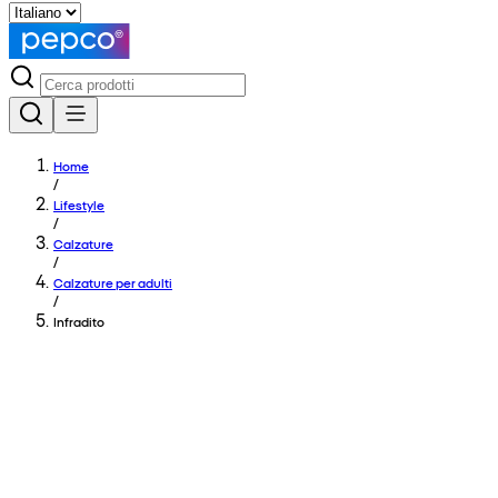
Home
/
Lifestyle
/
Calzature
/
Calzature per adulti
/
Infradito