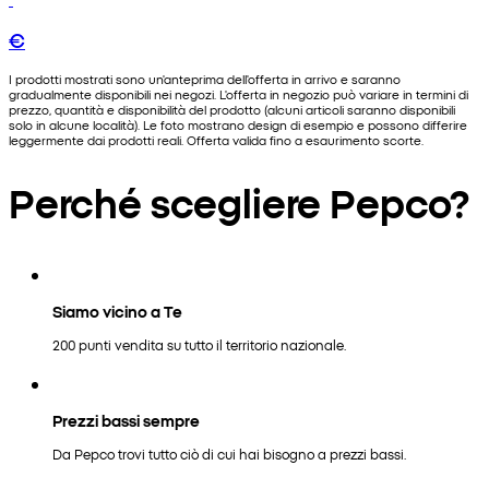
€
I prodotti mostrati sono un'anteprima dell'offerta in arrivo e saranno
gradualmente disponibili nei negozi. L'offerta in negozio può variare in termini di
prezzo, quantità e disponibilità del prodotto (alcuni articoli saranno disponibili
solo in alcune località). Le foto mostrano design di esempio e possono differire
leggermente dai prodotti reali. Offerta valida fino a esaurimento scorte.
Perché scegliere Pepco?
Siamo vicino a Te
200 punti vendita su tutto il territorio nazionale.
Prezzi bassi sempre
Da Pepco trovi tutto ciò di cui hai bisogno a prezzi bassi.