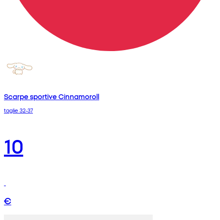
Scarpe sportive Cinnamoroll
taglie 32-37
10
€