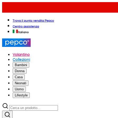
Trova il punto vendita Pepco
Centro assistenza
Italiano
Volantino
Collezioni
Bambini
Donna
Casa
Neonati
Uomo
Lifestyle