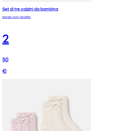
Set di tre calzini da bambina
bordo con risvolto
2
50
€