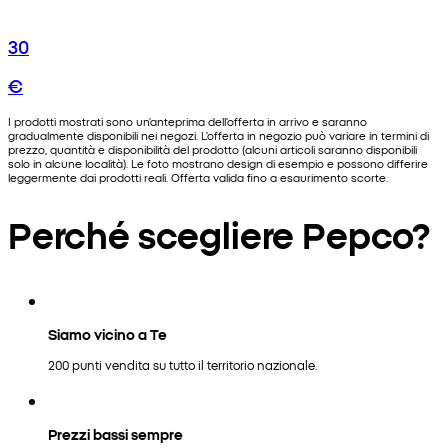
30
€
I prodotti mostrati sono un'anteprima dell'offerta in arrivo e saranno
gradualmente disponibili nei negozi. L'offerta in negozio può variare in termini di
prezzo, quantità e disponibilità del prodotto (alcuni articoli saranno disponibili
solo in alcune località). Le foto mostrano design di esempio e possono differire
leggermente dai prodotti reali. Offerta valida fino a esaurimento scorte.
Perché scegliere Pepco?
Siamo vicino a Te
200 punti vendita su tutto il territorio nazionale.
Prezzi bassi sempre