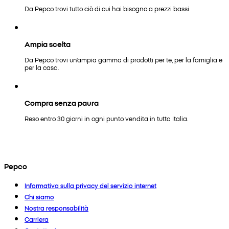
Da Pepco trovi tutto ciò di cui hai bisogno a prezzi bassi.
Ampia scelta
Da Pepco trovi un'ampia gamma di prodotti per te, per la famiglia e
per la casa.
Compra senza paura
Reso entro 30 giorni in ogni punto vendita in tutta Italia.
Pepco
Informativa sulla privacy del servizio internet
Chi siamo
Nostra responsabilità
Carriera