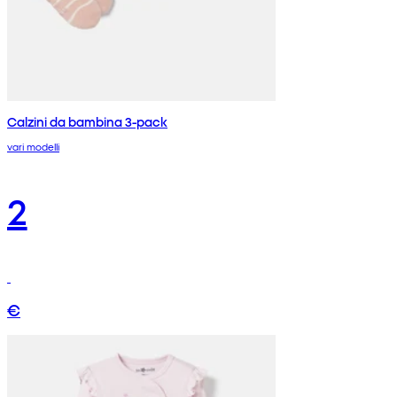
Calzini da bambina 3-pack
vari modelli
2
€