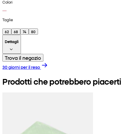
Colori
Taglie
62
68
74
80
Dettagli
Trova il negozio
30 giorni per il reso
Prodotti che potrebbero piacerti