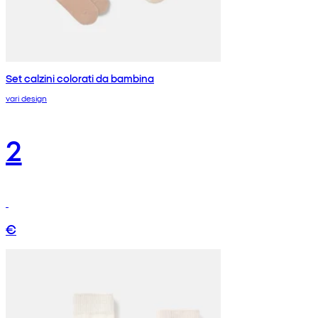
Set calzini colorati da bambina
vari design
2
€