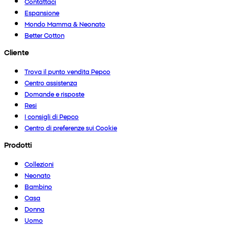
Contattaci
Espansione
Mondo Mamma & Neonato
Better Cotton
Cliente
Trova il punto vendita Pepco
Centro assistenza
Domande e risposte
Resi
I consigli di Pepco
Centro di preferenze sui Cookie
Prodotti
Collezioni
Neonato
Bambino
Casa
Donna
Uomo