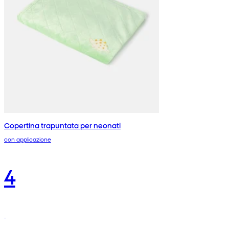
Copertina trapuntata per neonati
con applicazione
4