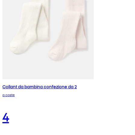
Collant da bambina confezione da 2
a coste
4