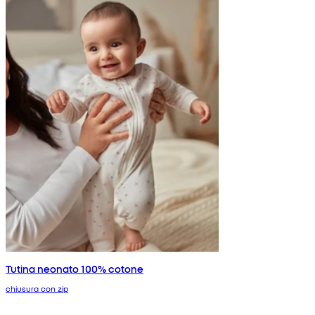
Tutina neonato 100% cotone
chiusura con zip