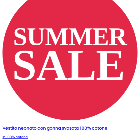
Vestito neonato con gonna svasata 100% cotone
in 100% cotone