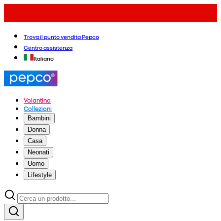
Trova il punto vendita Pepco
Centro assistenza
Italiano
Volantino
Collezioni
Bambini
Donna
Casa
Neonati
Uomo
Lifestyle