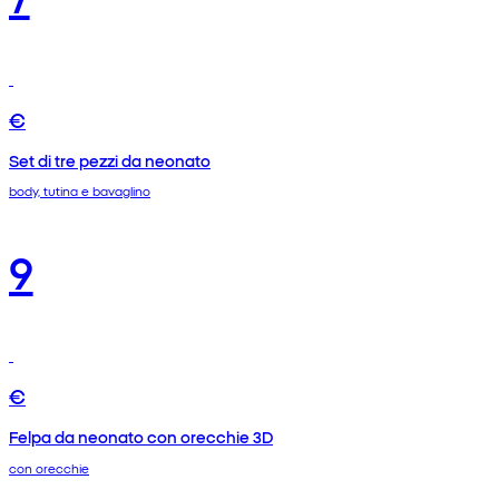
€
Set di tre pezzi da neonato
body, tutina e bavaglino
9
€
Felpa da neonato con orecchie 3D
con orecchie