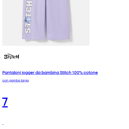
Pantaloni jogger da bambina Stitch 100% cotone
con gamba larga
7