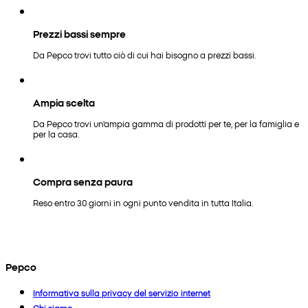
Prezzi bassi sempre
Da Pepco trovi tutto ciò di cui hai bisogno a prezzi bassi.
Ampia scelta
Da Pepco trovi un'ampia gamma di prodotti per te, per la famiglia e
per la casa.
Compra senza paura
Reso entro 30 giorni in ogni punto vendita in tutta Italia.
Pepco
Informativa sulla privacy del servizio internet
Chi siamo