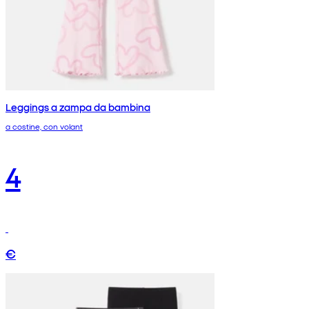
Leggings a zampa da bambina
a costine, con volant
4
€