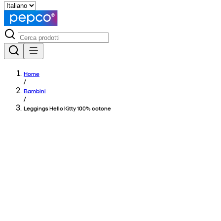
Home
/
Bambini
/
Leggings Hello Kitty 100% cotone