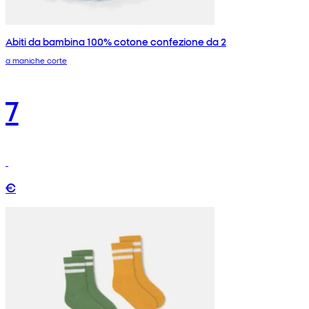
Abiti da bambina 100% cotone confezione da 2
a maniche corte
7
€