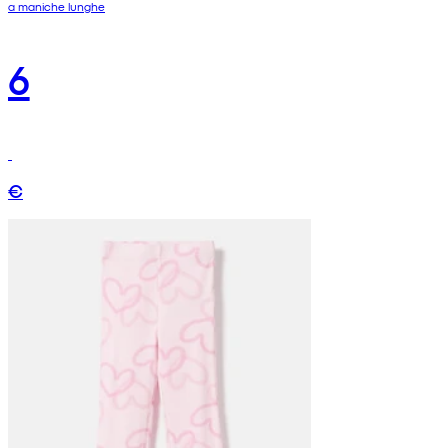
a maniche lunghe
6
€