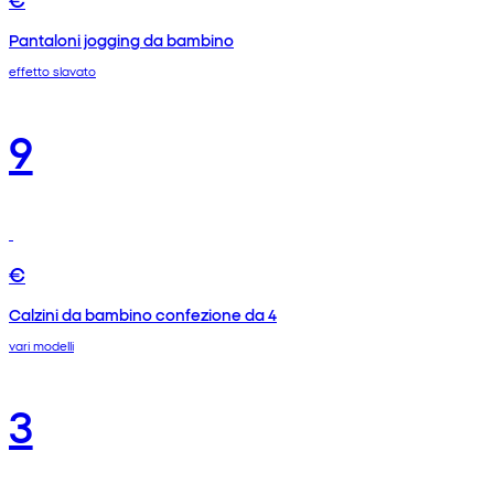
Pantaloni jogging da bambino
effetto slavato
9
€
Calzini da bambino confezione da 4
vari modelli
3