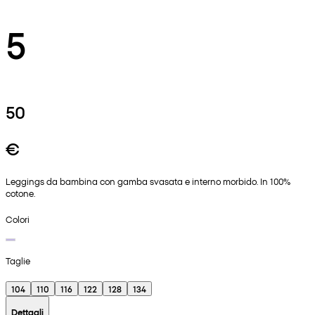
5
50
€
Leggings da bambina con gamba svasata e interno morbido. In 100%
cotone.
Colori
Taglie
104
110
116
122
128
134
Dettagli