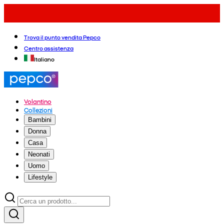
Trova il punto vendita Pepco
Centro assistenza
Italiano
Volantino
Collezioni
Bambini
Donna
Casa
Neonati
Uomo
Lifestyle