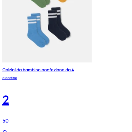
Calzini da bambino confezione da 4
a costine
2
50
€