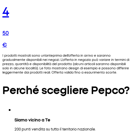
4
50
€
I prodotti mostrati sono un'anteprima dell'offerta in arrivo e saranno
gradualmente disponibili nei negozi. L'offerta in negozio può variare in termini di
prezzo, quantità e disponibilità del prodotto (alcuni articoli saranno disponibili
solo in alcune località). Le foto mostrano design di esempio e possono differire
leggermente dai prodotti reali. Offerta valida fino a esaurimento scorte.
Perché scegliere Pepco?
Siamo vicino a Te
200 punti vendita su tutto il territorio nazionale.