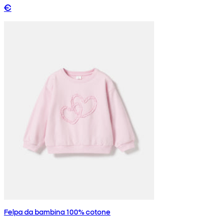
€
Felpa da bambina 100% cotone