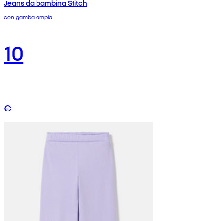
Jeans da bambina Stitch
con gamba ampia
10
€