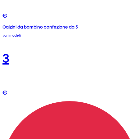
€
Calzini da bambino confezione da 5
vari modelli
3
€