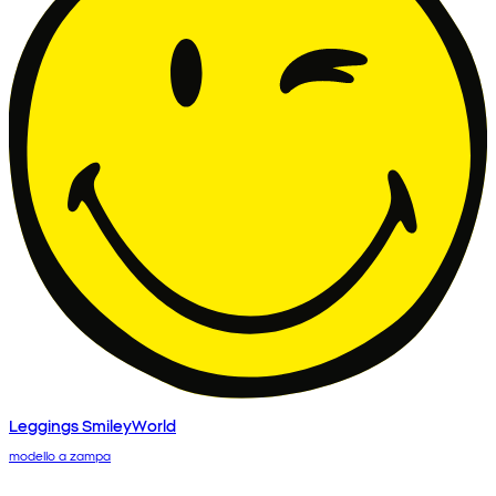
Leggings SmileyWorld
modello a zampa