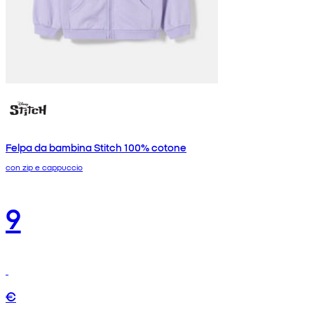
Felpa da bambina Stitch 100% cotone
con zip e cappuccio
9
€