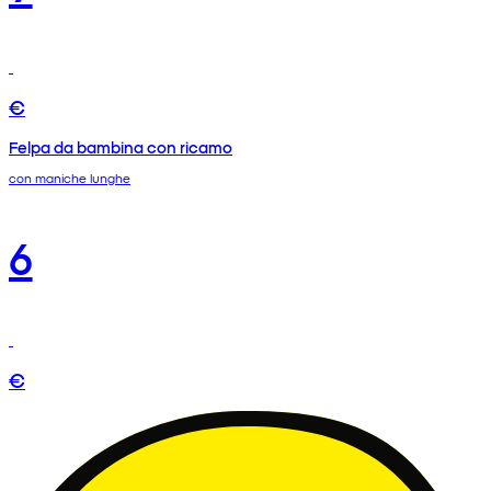
€
Felpa da bambina con ricamo
con maniche lunghe
6
€