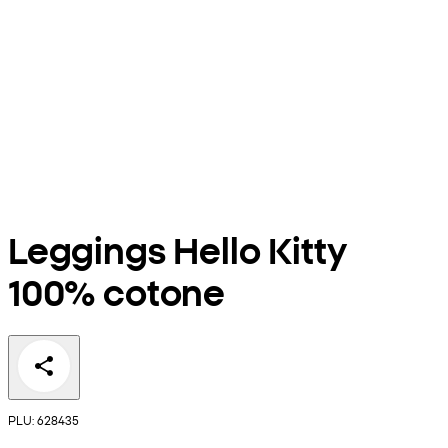
Leggings Hello Kitty
100% cotone
PLU: 628435