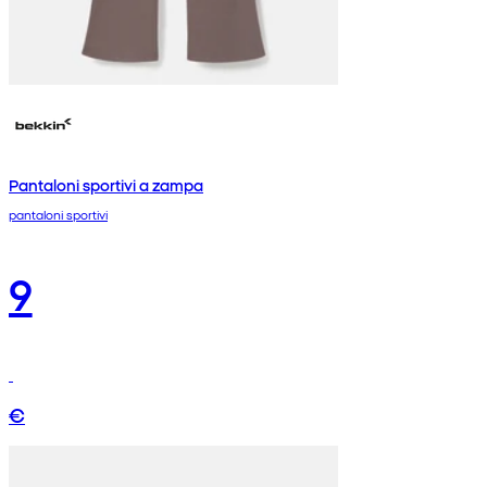
Pantaloni sportivi a zampa
pantaloni sportivi
9
€