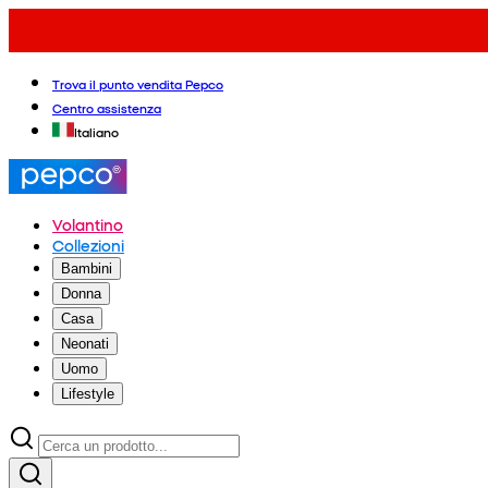
Trova il punto vendita Pepco
Centro assistenza
Italiano
Volantino
Collezioni
Bambini
Donna
Casa
Neonati
Uomo
Lifestyle