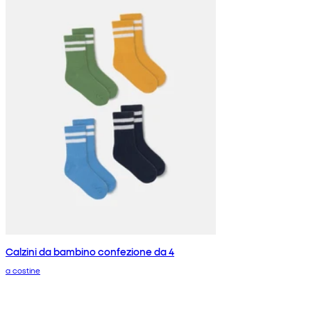
Calzini da bambino confezione da 4
a costine