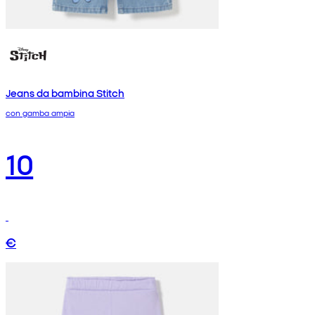
Jeans da bambina Stitch
con gamba ampia
10
€