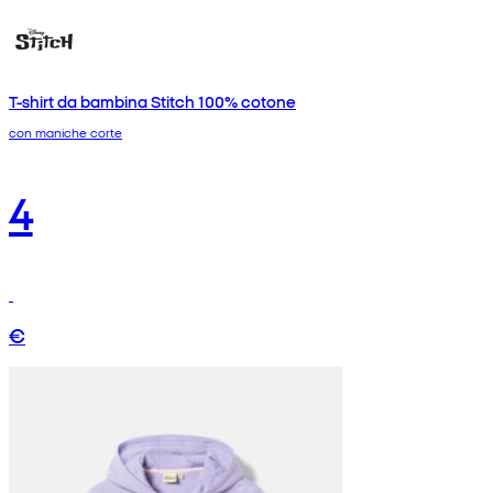
T-shirt da bambina Stitch 100% cotone
con maniche corte
4
€