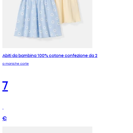
Abiti da bambina 100% cotone confezione da 2
a maniche corte
7
€