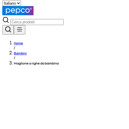
Home
/
Bambini
/
Maglione a righe da bambina