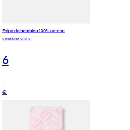
Felpa da bambina 100% cotone
a maniche lunghe
6
€