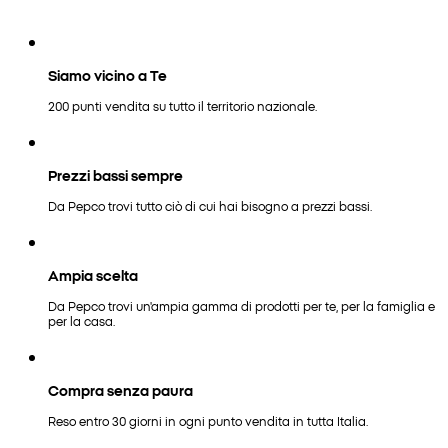
Siamo vicino a Te
200 punti vendita su tutto il territorio nazionale.
Prezzi bassi sempre
Da Pepco trovi tutto ciò di cui hai bisogno a prezzi bassi.
Ampia scelta
Da Pepco trovi un'ampia gamma di prodotti per te, per la famiglia e
per la casa.
Compra senza paura
Reso entro 30 giorni in ogni punto vendita in tutta Italia.