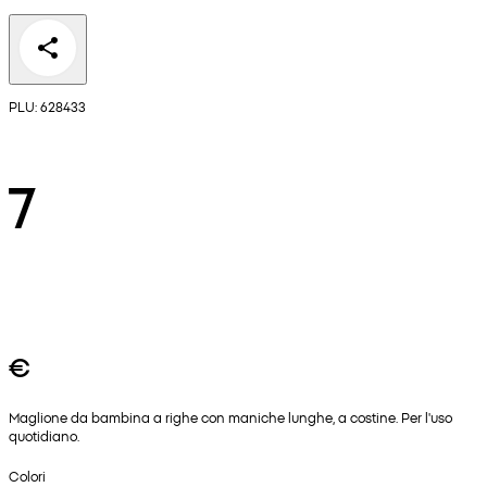
PLU: 628433
7
€
Maglione da bambina a righe con maniche lunghe, a costine. Per l'uso
quotidiano.
Colori