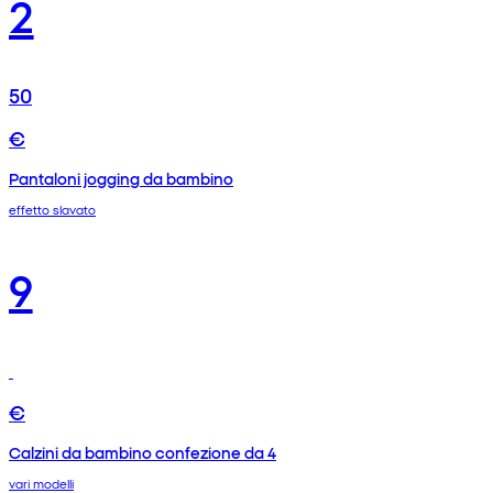
2
50
€
Pantaloni jogging da bambino
effetto slavato
9
€
Calzini da bambino confezione da 4
vari modelli