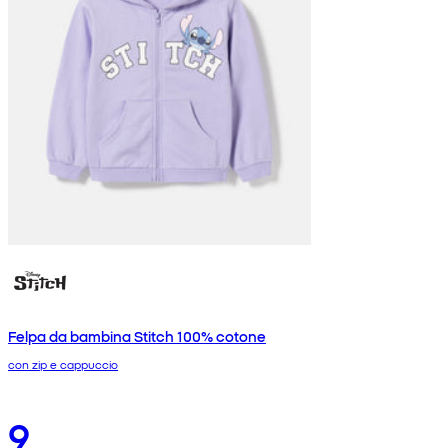
Felpa da bambina Stitch 100% cotone
con zip e cappuccio
9