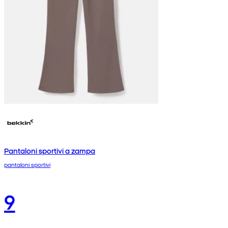
Pantaloni sportivi a zampa
pantaloni sportivi
9