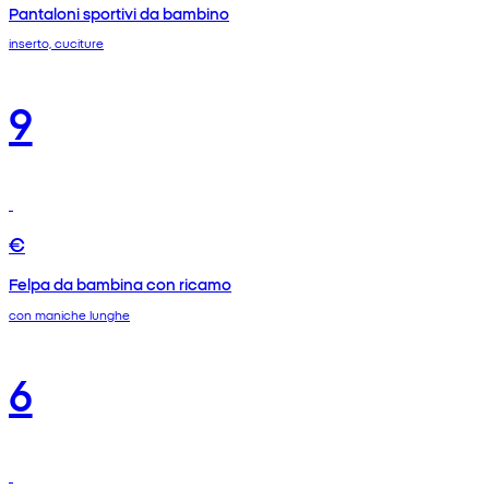
Pantaloni sportivi da bambino
inserto, cuciture
9
€
Felpa da bambina con ricamo
con maniche lunghe
6