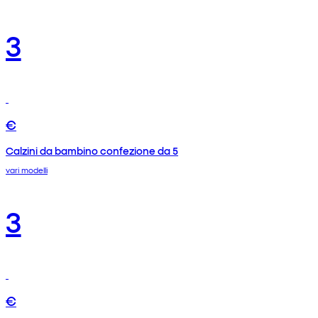
3
€
Calzini da bambino confezione da 5
vari modelli
3
€