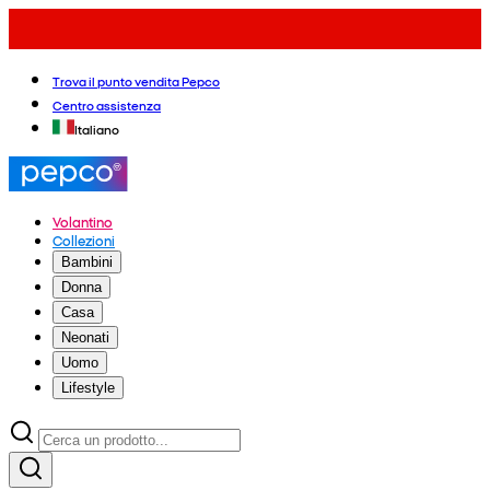
Trova il punto vendita Pepco
Centro assistenza
Italiano
Volantino
Collezioni
Bambini
Donna
Casa
Neonati
Uomo
Lifestyle