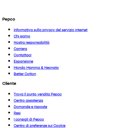
Pepco
Informativa sulla privacy del servizio internet
Chi siamo
Nostra responsabilità
Carriera
Contattaci
Espansione
Mondo Mamma & Neonato
Better Cotton
Cliente
Trova il punto vendita Pepco
Centro assistenza
Domande e risposte
Resi
I consigli di Pepco
Centro di preferenze sui Cookie