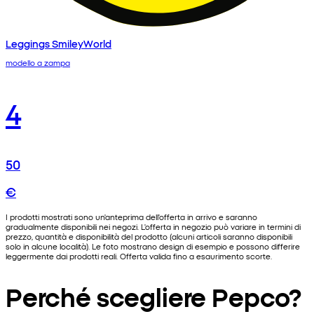
Leggings SmileyWorld
modello a zampa
4
50
€
I prodotti mostrati sono un'anteprima dell'offerta in arrivo e saranno
gradualmente disponibili nei negozi. L'offerta in negozio può variare in termini di
prezzo, quantità e disponibilità del prodotto (alcuni articoli saranno disponibili
solo in alcune località). Le foto mostrano design di esempio e possono differire
leggermente dai prodotti reali. Offerta valida fino a esaurimento scorte.
Perché scegliere Pepco?