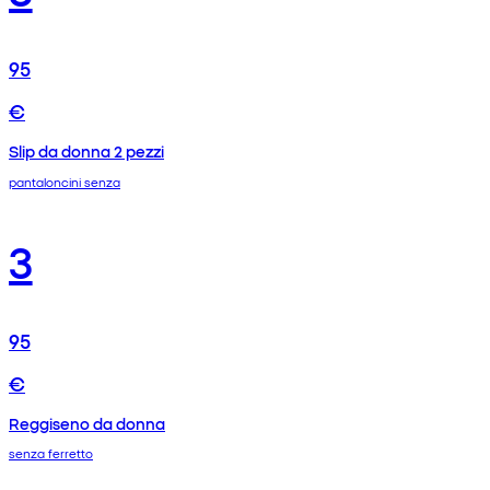
95
€
Slip da donna 2 pezzi
pantaloncini senza
3
95
€
Reggiseno da donna
senza ferretto