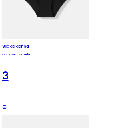
Slip da donna
con inserto in rete
3
€