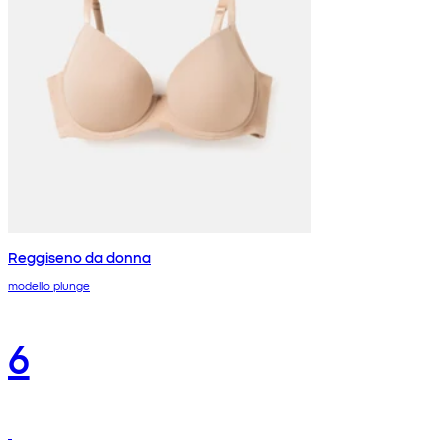
Reggiseno da donna
modello plunge
6