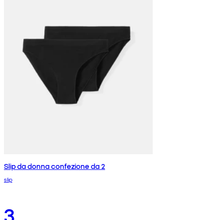
Slip da donna confezione da 2
slip
3