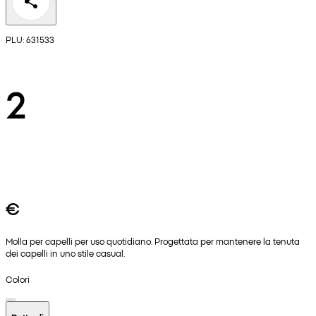
PLU: 631533
2
€
Molla per capelli per uso quotidiano. Progettata per mantenere la tenuta
dei capelli in uno stile casual.
Colori