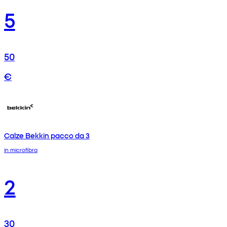
5
50
€
Calze Bekkin pacco da 3
in microfibra
2
30