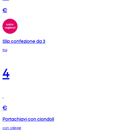
€
Slip confezione da 3
figi
4
€
Portachiavi con ciondoli
con ciliegie