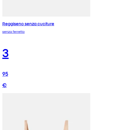
Reggiseno senza cuciture
senza ferretto
3
95
€