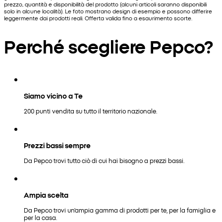
prezzo, quantità e disponibilità del prodotto (alcuni articoli saranno disponibili
solo in alcune località). Le foto mostrano design di esempio e possono differire
leggermente dai prodotti reali. Offerta valida fino a esaurimento scorte.
Perché scegliere Pepco?
Siamo vicino a Te
200 punti vendita su tutto il territorio nazionale.
Prezzi bassi sempre
Da Pepco trovi tutto ciò di cui hai bisogno a prezzi bassi.
Ampia scelta
Da Pepco trovi un'ampia gamma di prodotti per te, per la famiglia e
per la casa.