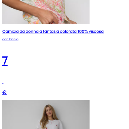
Camicia da donna a fantasia colorata 100% viscosa
con laccio
7
€