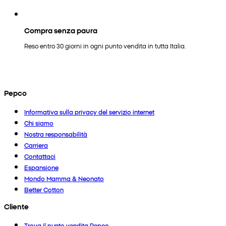
Compra senza paura
Reso entro 30 giorni in ogni punto vendita in tutta Italia.
Pepco
Informativa sulla privacy del servizio internet
Chi siamo
Nostra responsabilità
Carriera
Contattaci
Espansione
Mondo Mamma & Neonato
Better Cotton
Cliente
Trova il punto vendita Pepco