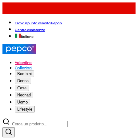
Trova il punto vendita Pepco
Centro assistenza
Italiano
Volantino
Collezioni
Bambini
Donna
Casa
Neonati
Uomo
Lifestyle