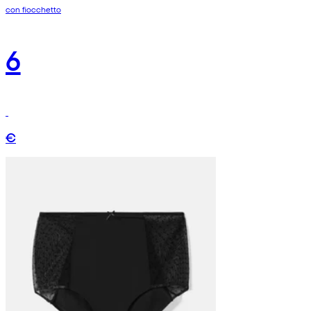
con fiocchetto
6
€