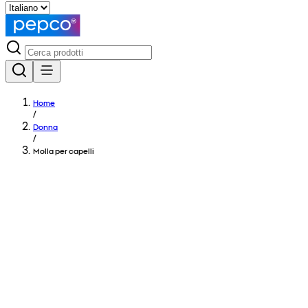
Home
/
Donna
/
Molla per capelli