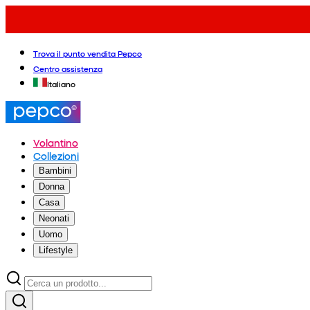
Trova il punto vendita Pepco
Centro assistenza
Italiano
Volantino
Collezioni
Bambini
Donna
Casa
Neonati
Uomo
Lifestyle