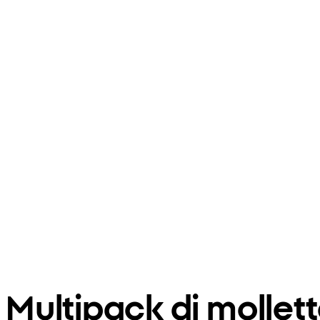
Multipack di mollet