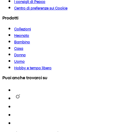
I consigli di Pepco
Centro di preferenze sui Cookie
Prodotti
Collezioni
Neonato
Bambino
Casa
Donna
Uomo
Hobby e tempo libero
Puoi anche trovarci su