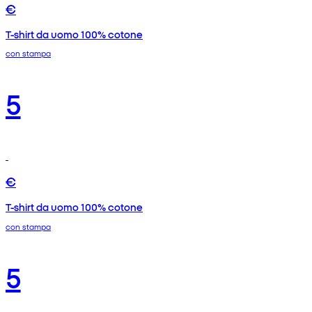
€
T-shirt da uomo 100% cotone
con stampa
5
€
T-shirt da uomo 100% cotone
con stampa
5