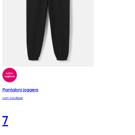
Pantaloni joggers
con coulisse
7