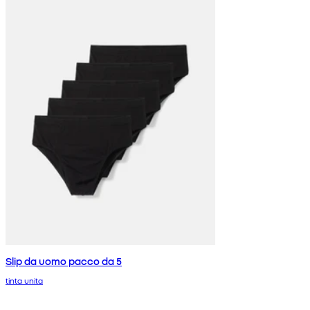
Slip da uomo pacco da 5
tinta unita