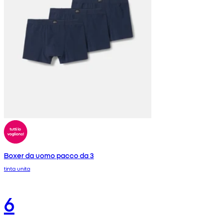
Boxer da uomo pacco da 3
tinta unita
6