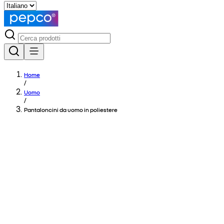
Home
/
Uomo
/
Pantaloncini da uomo in poliestere