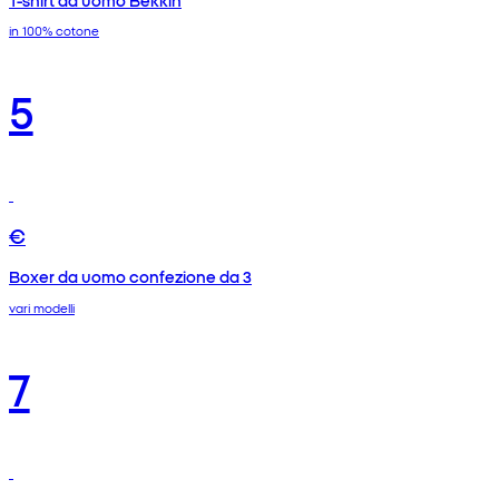
in 100% cotone
5
€
Boxer da uomo confezione da 3
vari modelli
7