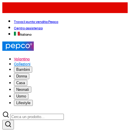
Trova il punto vendita Pepco
Centro assistenza
Italiano
Volantino
Collezioni
Bambini
Donna
Casa
Neonati
Uomo
Lifestyle