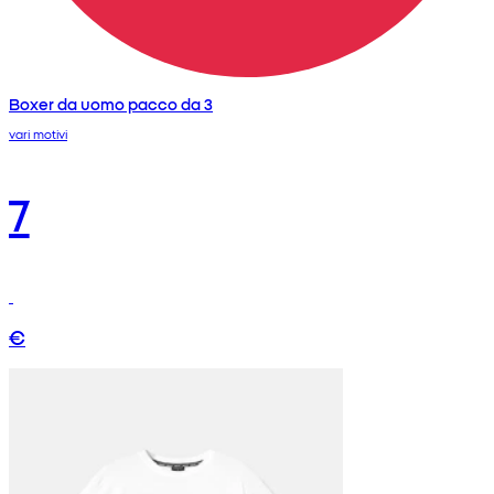
Boxer da uomo pacco da 3
vari motivi
7
€