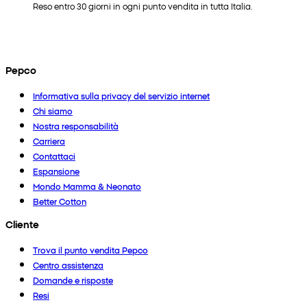
Reso entro 30 giorni in ogni punto vendita in tutta Italia.
Pepco
Informativa sulla privacy del servizio internet
Chi siamo
Nostra responsabilità
Carriera
Contattaci
Espansione
Mondo Mamma & Neonato
Better Cotton
Cliente
Trova il punto vendita Pepco
Centro assistenza
Domande e risposte
Resi