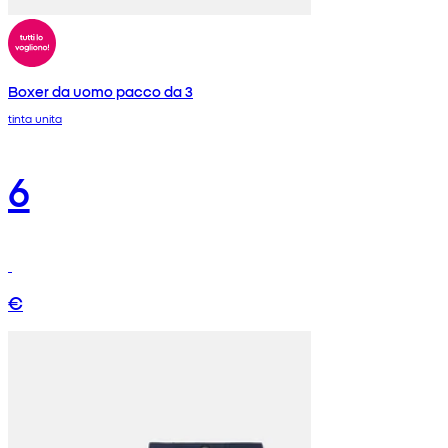
Boxer da uomo pacco da 3
tinta unita
6
€