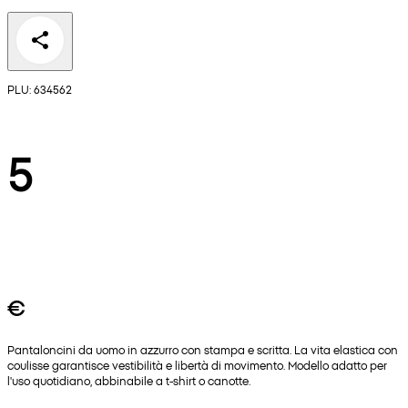
PLU: 634562
5
€
Pantaloncini da uomo in azzurro con stampa e scritta. La vita elastica con
coulisse garantisce vestibilità e libertà di movimento. Modello adatto per
l'uso quotidiano, abbinabile a t-shirt o canotte.