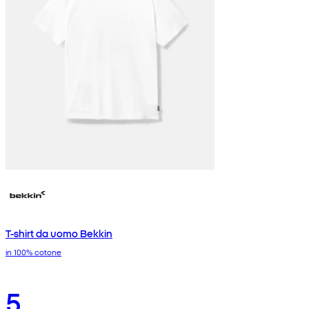
T-shirt da uomo Bekkin
in 100% cotone
5