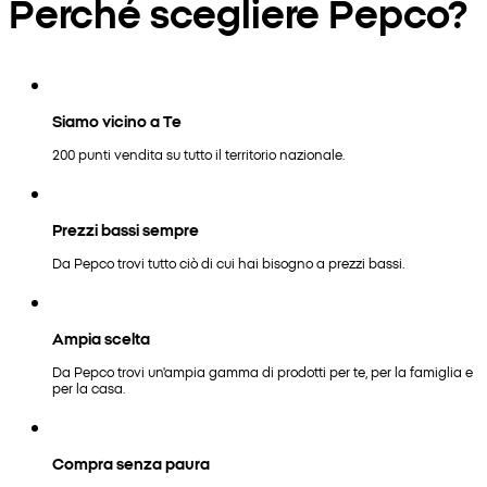
Perché scegliere Pepco?
Siamo vicino a Te
200 punti vendita su tutto il territorio nazionale.
Prezzi bassi sempre
Da Pepco trovi tutto ciò di cui hai bisogno a prezzi bassi.
Ampia scelta
Da Pepco trovi un'ampia gamma di prodotti per te, per la famiglia e
per la casa.
Compra senza paura