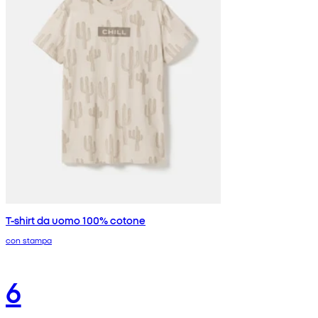
T-shirt da uomo 100% cotone
con stampa
6