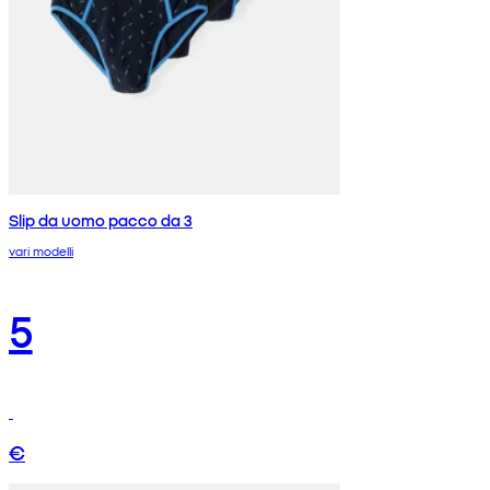
Slip da uomo pacco da 3
vari modelli
5
€