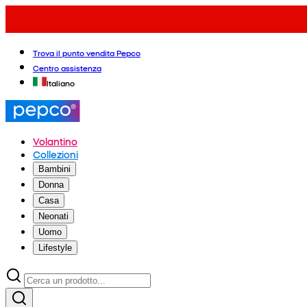
Trova il punto vendita Pepco
Centro assistenza
Italiano
Volantino
Collezioni
Bambini
Donna
Casa
Neonati
Uomo
Lifestyle