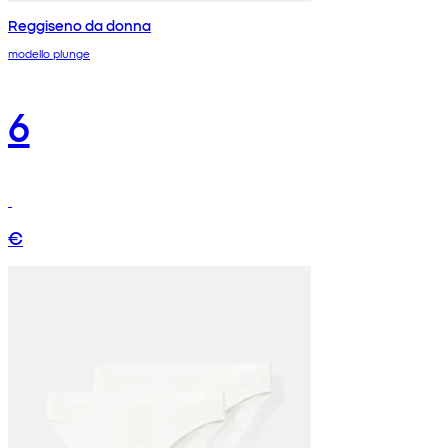
Reggiseno da donna
modello plunge
6
€