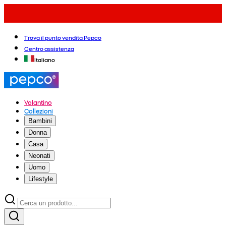
Trova il punto vendita Pepco
Centro assistenza
Italiano
Volantino
Collezioni
Bambini
Donna
Casa
Neonati
Uomo
Lifestyle