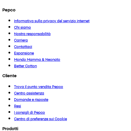
Pepco
Informativa sulla privacy del servizio internet
Chi siamo
Nostra responsabilità
Carriera
Contattaci
Espansione
Mondo Mamma & Neonato
Better Cotton
Cliente
Trova il punto vendita Pepco
Centro assistenza
Domande e risposte
Resi
I consigli di Pepco
Centro di preferenze sui Cookie
Prodotti