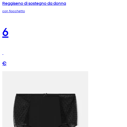
Reggiseno di sostegno da donna
con fiocchetto
6
€