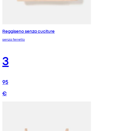
Reggiseno senza cuciture
senza ferretto
3
95
€