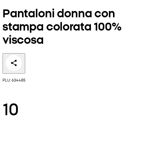
Pantaloni donna con
stampa colorata 100%
viscosa
PLU: 634485
10