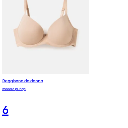
Reggiseno da donna
modello plunge
6