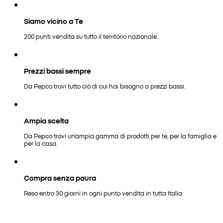
Siamo vicino a Te
200 punti vendita su tutto il territorio nazionale.
Prezzi bassi sempre
Da Pepco trovi tutto ciò di cui hai bisogno a prezzi bassi.
Ampia scelta
Da Pepco trovi un'ampia gamma di prodotti per te, per la famiglia e
per la casa.
Compra senza paura
Reso entro 30 giorni in ogni punto vendita in tutta Italia.