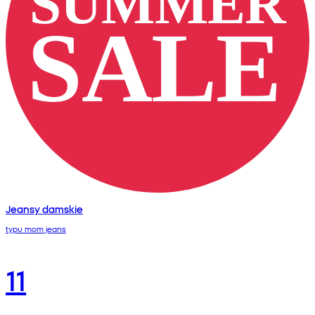
Jeansy damskie
typu mom jeans
11