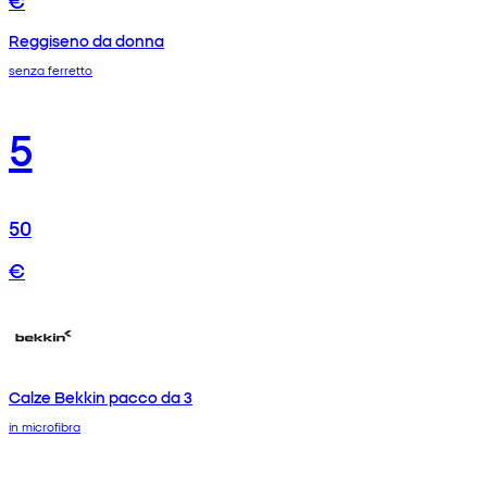
Reggiseno da donna
senza ferretto
5
50
€
Calze Bekkin pacco da 3
in microfibra