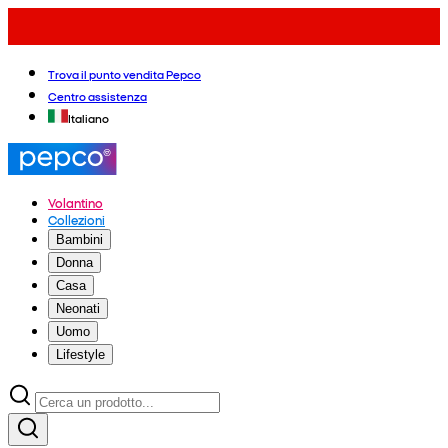
Trova il punto vendita Pepco
Centro assistenza
Italiano
Volantino
Collezioni
Bambini
Donna
Casa
Neonati
Uomo
Lifestyle