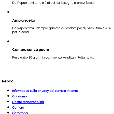
Da Pepco trovi tutto ciò di cui hai bisogno a prezzi bassi.
Ampia scelta
Da Pepco trovi un'ampia gamma di prodotti per te, per la famiglia e
per la casa.
Compra senza paura
Reso entro 30 giorni in ogni punto vendita in tutta Italia.
Pepco
Informativa sulla privacy del servizio internet
Chi siamo
Nostra responsabilità
Carriera
Contattaci