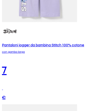
Pantaloni jogger da bambina Stitch 100% cotone
con gamba larga
7
€