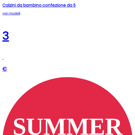
Calzini da bambino confezione da 5
vari modelli
3
€