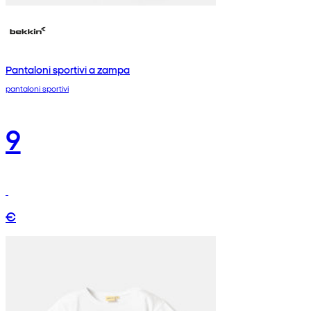
Pantaloni sportivi a zampa
pantaloni sportivi
9
€