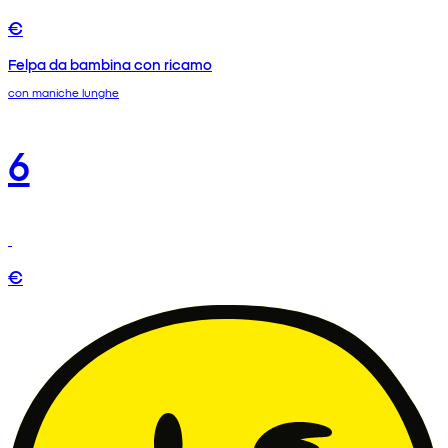
€
Felpa da bambina con ricamo
con maniche lunghe
6
€