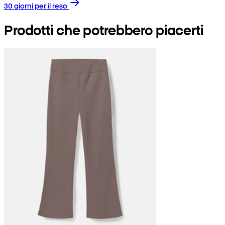
30 giorni per il reso
Prodotti che potrebbero piacerti