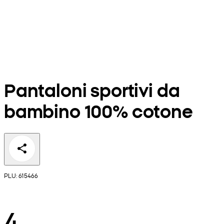
Pantaloni sportivi da
bambino 100% cotone
PLU: 615466
4