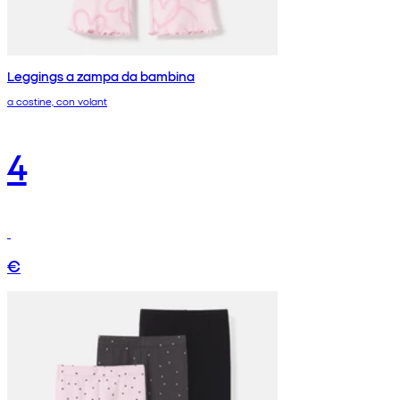
Leggings a zampa da bambina
a costine, con volant
4
€