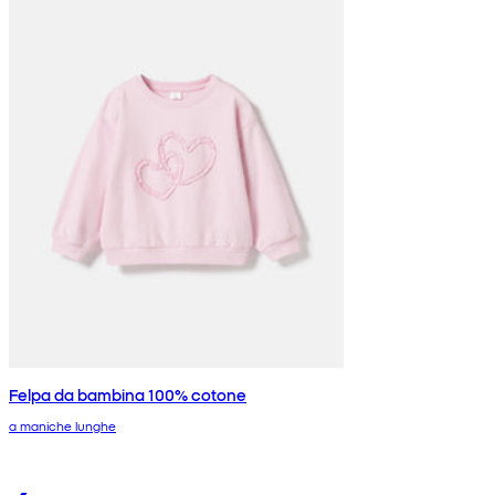
Felpa da bambina 100% cotone
a maniche lunghe