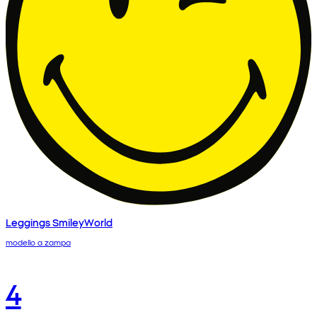
Leggings SmileyWorld
modello a zampa
4