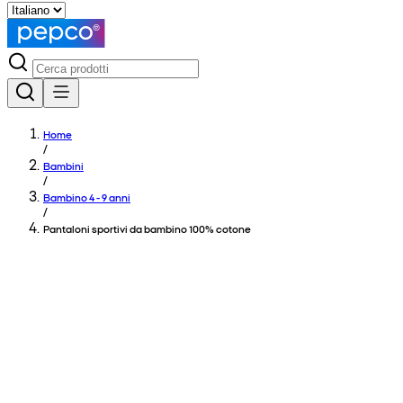
Home
/
Bambini
/
Bambino 4 - 9 anni
/
Pantaloni sportivi da bambino 100% cotone