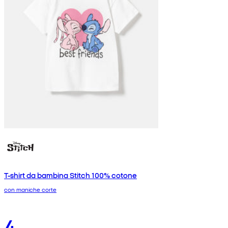
T-shirt da bambina Stitch 100% cotone
con maniche corte
4