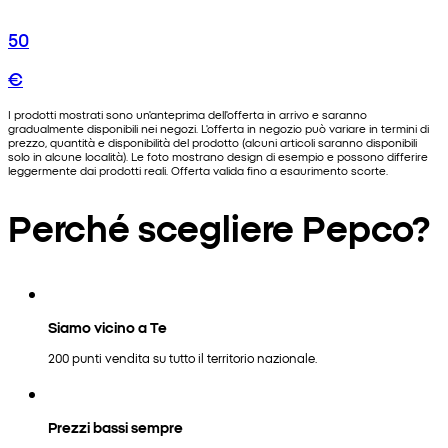
50
€
I prodotti mostrati sono un'anteprima dell'offerta in arrivo e saranno
gradualmente disponibili nei negozi. L'offerta in negozio può variare in termini di
prezzo, quantità e disponibilità del prodotto (alcuni articoli saranno disponibili
solo in alcune località). Le foto mostrano design di esempio e possono differire
leggermente dai prodotti reali. Offerta valida fino a esaurimento scorte.
Perché scegliere Pepco?
Siamo vicino a Te
200 punti vendita su tutto il territorio nazionale.
Prezzi bassi sempre