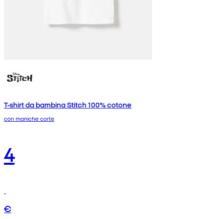
T-shirt da bambina Stitch 100% cotone
con maniche corte
4
€