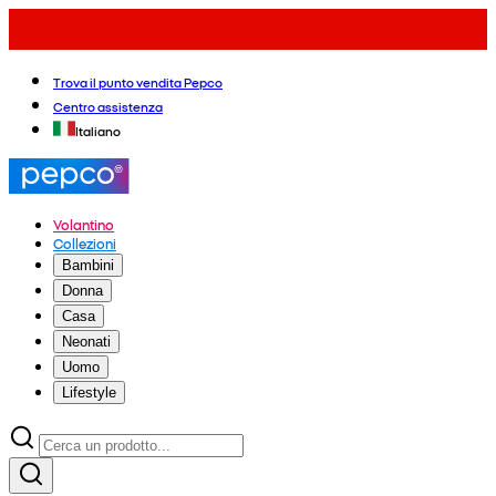
Trova il punto vendita Pepco
Centro assistenza
Italiano
Volantino
Collezioni
Bambini
Donna
Casa
Neonati
Uomo
Lifestyle