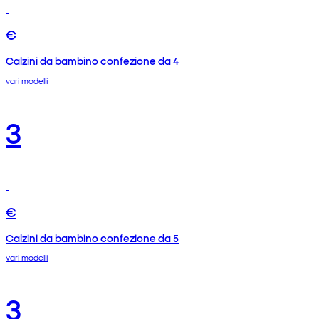
€
Calzini da bambino confezione da 4
vari modelli
3
€
Calzini da bambino confezione da 5
vari modelli
3