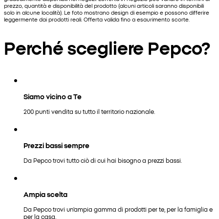
prezzo, quantità e disponibilità del prodotto (alcuni articoli saranno disponibili
solo in alcune località). Le foto mostrano design di esempio e possono differire
leggermente dai prodotti reali. Offerta valida fino a esaurimento scorte.
Perché scegliere Pepco?
Siamo vicino a Te
200 punti vendita su tutto il territorio nazionale.
Prezzi bassi sempre
Da Pepco trovi tutto ciò di cui hai bisogno a prezzi bassi.
Ampia scelta
Da Pepco trovi un'ampia gamma di prodotti per te, per la famiglia e
per la casa.