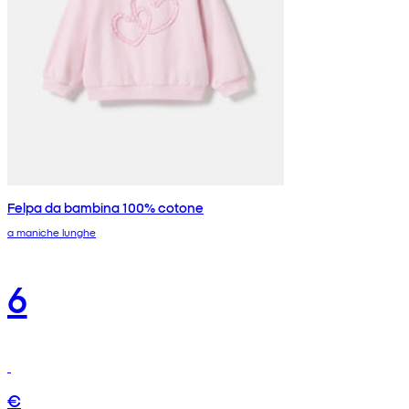
Felpa da bambina 100% cotone
a maniche lunghe
6
€