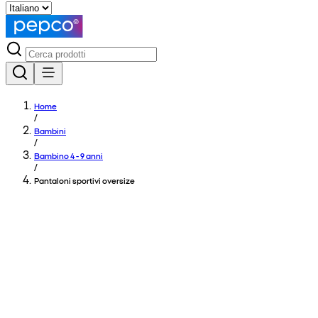
Home
/
Bambini
/
Bambino 4 - 9 anni
/
Pantaloni sportivi oversize