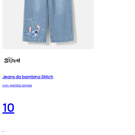
Jeans da bambina Stitch
con gamba ampia
10