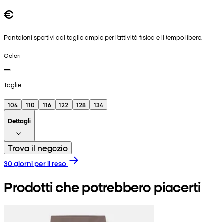
€
Pantaloni sportivi dal taglio ampio per l'attività fisica e il tempo libero.
Colori
Taglie
104
110
116
122
128
134
Dettagli
Trova il negozio
30 giorni per il reso
Prodotti che potrebbero piacerti