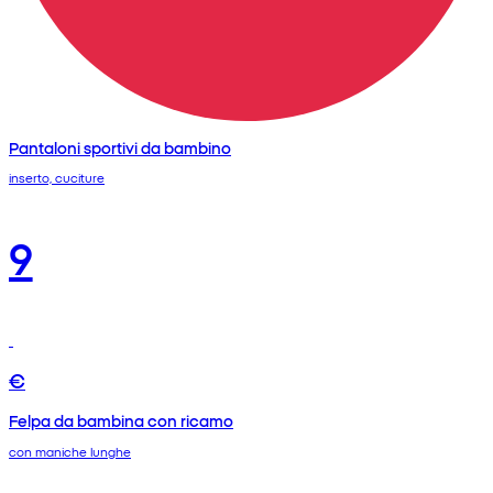
Pantaloni sportivi da bambino
inserto, cuciture
9
€
Felpa da bambina con ricamo
con maniche lunghe