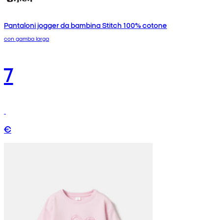
Pantaloni jogger da bambina Stitch 100% cotone
con gamba larga
7
€