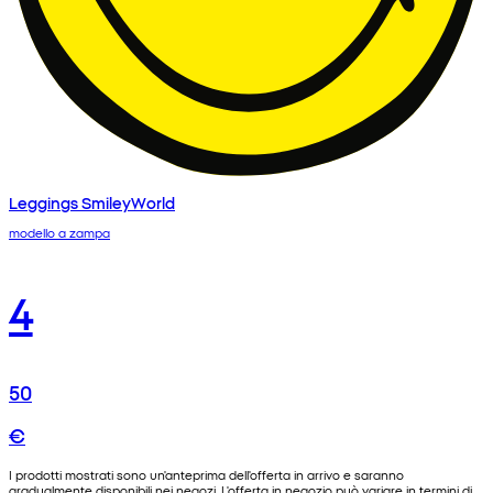
Leggings SmileyWorld
modello a zampa
4
50
€
I prodotti mostrati sono un'anteprima dell'offerta in arrivo e saranno
gradualmente disponibili nei negozi. L'offerta in negozio può variare in termini di