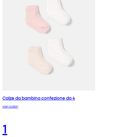
Calze da bambina confezione da 4
vari colori
1