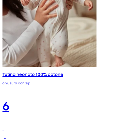
Tutina neonato 100% cotone
chiusura con zip
6