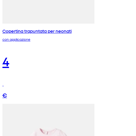
Copertina trapuntata per neonati
con applicazione
4
€