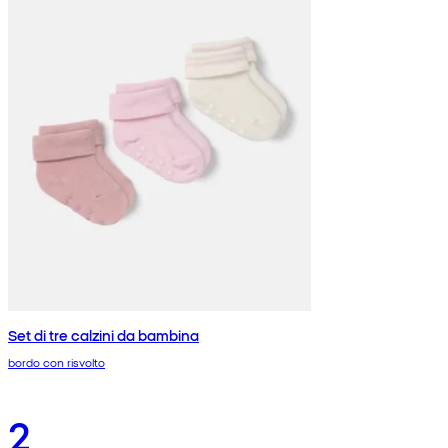
Set di tre calzini da bambina
bordo con risvolto
2