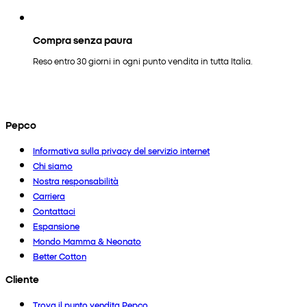
Compra senza paura
Reso entro 30 giorni in ogni punto vendita in tutta Italia.
Pepco
Informativa sulla privacy del servizio internet
Chi siamo
Nostra responsabilità
Carriera
Contattaci
Espansione
Mondo Mamma & Neonato
Better Cotton
Cliente
Trova il punto vendita Pepco