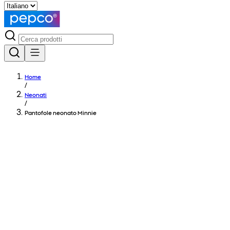
Home
/
Neonati
/
Pantofole neonato Minnie