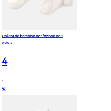
Collant da bambina confezione da 2
a coste
4
€