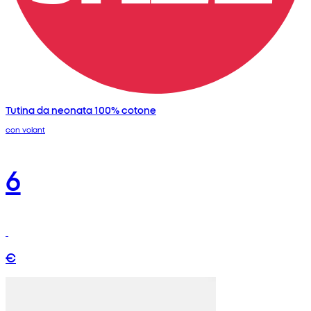
Tutina da neonata 100% cotone
con volant
6
€