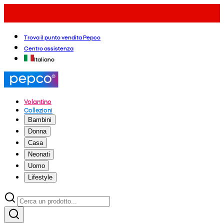
Trova il punto vendita Pepco
Centro assistenza
Italiano
Volantino
Collezioni
Bambini
Donna
Casa
Neonati
Uomo
Lifestyle