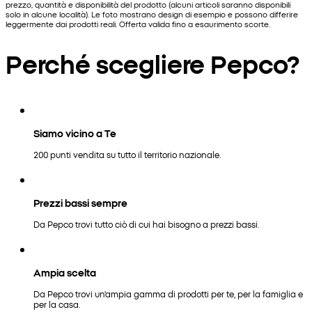
prezzo, quantità e disponibilità del prodotto (alcuni articoli saranno disponibili
solo in alcune località). Le foto mostrano design di esempio e possono differire
leggermente dai prodotti reali. Offerta valida fino a esaurimento scorte.
Perché scegliere Pepco?
Siamo vicino a Te
200 punti vendita su tutto il territorio nazionale.
Prezzi bassi sempre
Da Pepco trovi tutto ciò di cui hai bisogno a prezzi bassi.
Ampia scelta
Da Pepco trovi un'ampia gamma di prodotti per te, per la famiglia e
per la casa.