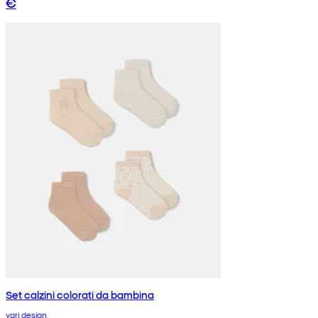
€
Set calzini colorati da bambina
vari design