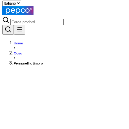
Home
/
Casa
/
Pennarelli a timbro