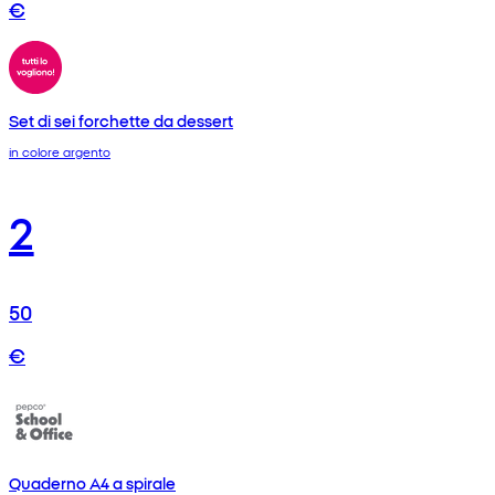
€
Set di sei forchette da dessert
in colore argento
2
50
€
Quaderno A4 a spirale