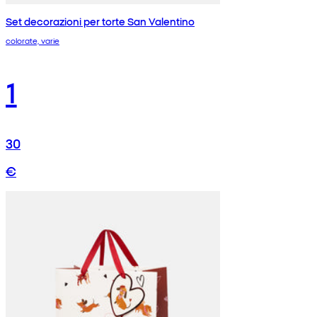
Set decorazioni per torte San Valentino
colorate, varie
1
30
€