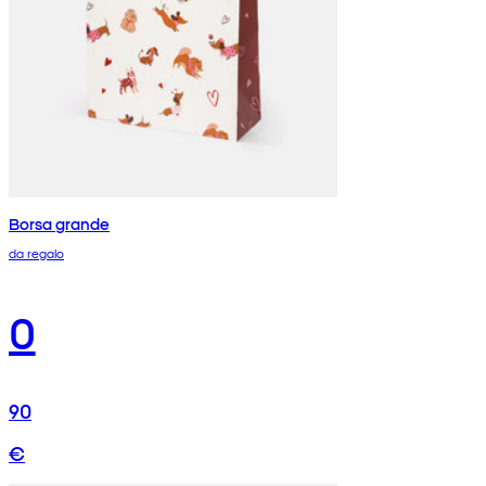
Borsa grande
da regalo
0
90
€