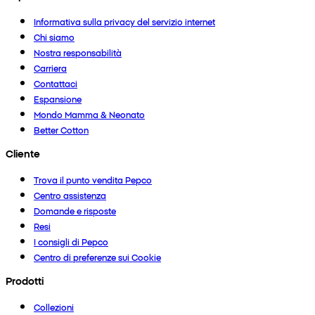
Informativa sulla privacy del servizio internet
Chi siamo
Nostra responsabilità
Carriera
Contattaci
Espansione
Mondo Mamma & Neonato
Better Cotton
Cliente
Trova il punto vendita Pepco
Centro assistenza
Domande e risposte
Resi
I consigli di Pepco
Centro di preferenze sui Cookie
Prodotti
Collezioni