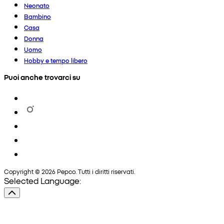
Neonato
Bambino
Casa
Donna
Uomo
Hobby e tempo libero
Puoi anche trovarci su
Copyright © 2026 Pepco. Tutti i diritti riservati.
Selected Language: