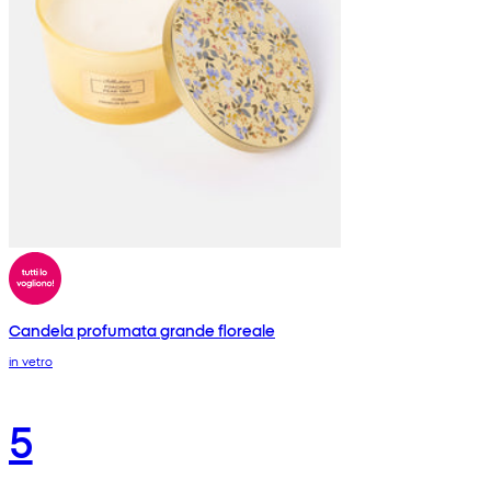
Candela profumata grande floreale
in vetro
5