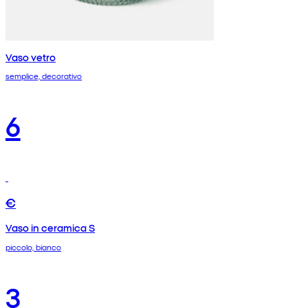
Vaso vetro
semplice, decorativo
6
€
Vaso in ceramica S
piccolo, bianco
3