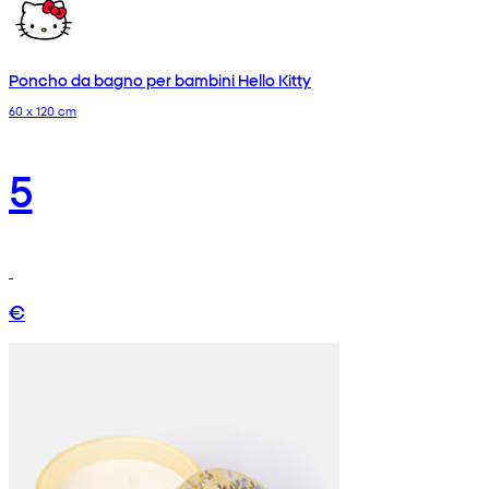
Poncho da bagno per bambini Hello Kitty
60 x 120 cm
5
€