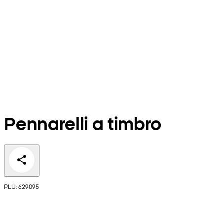
Pennarelli a timbro
PLU: 629095