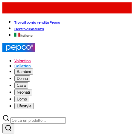
Trova il punto vendita Pepco
Centro assistenza
Italiano
Volantino
Collezioni
Bambini
Donna
Casa
Neonati
Uomo
Lifestyle