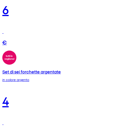
6
€
Set di sei forchette argentate
in colore argento
4