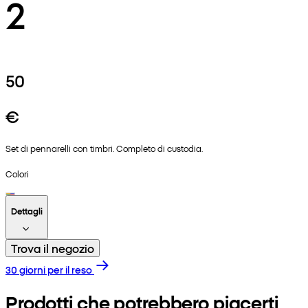
2
50
€
Set di pennarelli con timbri. Completo di custodia.
Colori
Dettagli
Trova il negozio
30 giorni per il reso
Prodotti che potrebbero piacerti