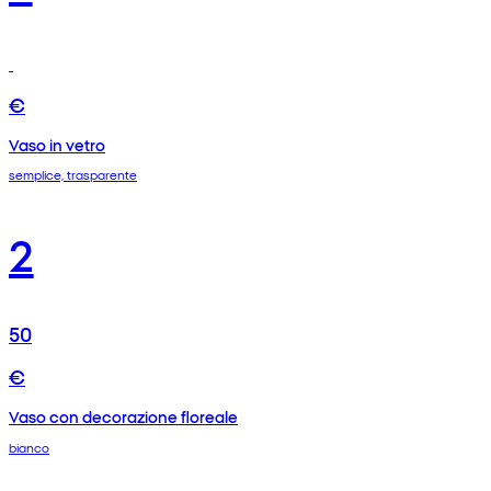
€
Vaso in vetro
semplice, trasparente
2
50
€
Vaso con decorazione floreale
bianco