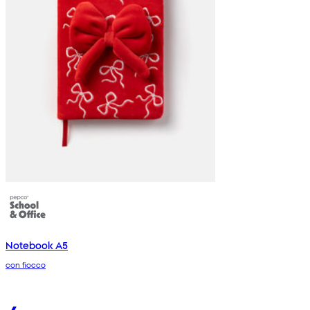
Notebook A5
con fiocco