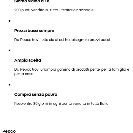
Siamo vicino a Te
200 punti vendita su tutto il territorio nazionale.
Prezzi bassi sempre
Da Pepco trovi tutto ciò di cui hai bisogno a prezzi bassi.
Ampia scelta
Da Pepco trovi un'ampia gamma di prodotti per te, per la famiglia e
per la casa.
Compra senza paura
Reso entro 30 giorni in ogni punto vendita in tutta Italia.
Pepco