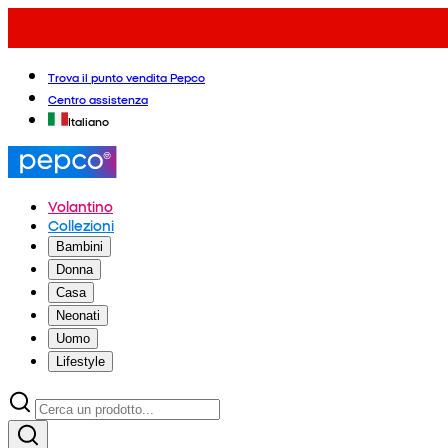
Trova il punto vendita Pepco
Centro assistenza
Italiano
Volantino
Collezioni
Bambini
Donna
Casa
Neonati
Uomo
Lifestyle