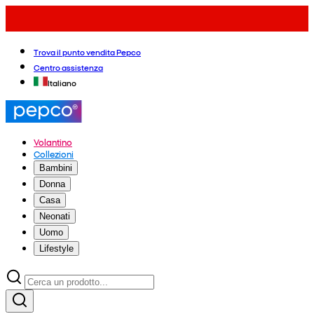
Trova il punto vendita Pepco
Centro assistenza
Italiano
Volantino
Collezioni
Bambini
Donna
Casa
Neonati
Uomo
Lifestyle