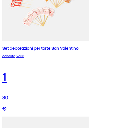
Set decorazioni per torte San Valentino
colorate, varie
1
30
€