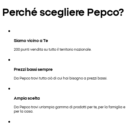
Perché scegliere Pepco?
Siamo vicino a Te
200 punti vendita su tutto il territorio nazionale.
Prezzi bassi sempre
Da Pepco trovi tutto ciò di cui hai bisogno a prezzi bassi.
Ampia scelta
Da Pepco trovi un'ampia gamma di prodotti per te, per la famiglia e
per la casa.