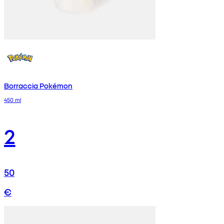
Borraccia Pokémon
450 ml
2
50
€