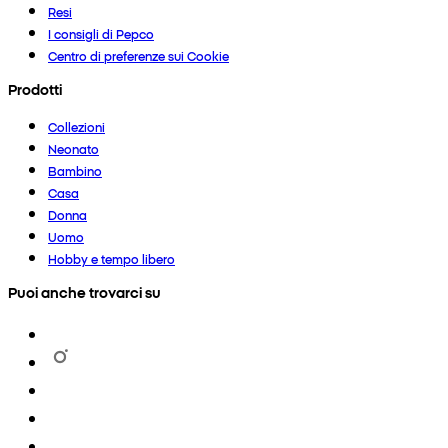
Resi
I consigli di Pepco
Centro di preferenze sui Cookie
Prodotti
Collezioni
Neonato
Bambino
Casa
Donna
Uomo
Hobby e tempo libero
Puoi anche trovarci su