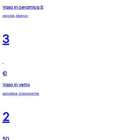
Vaso in ceramica S
piccolo, bianco
3
€
Vaso in vetro
semplice, trasparente
2
50