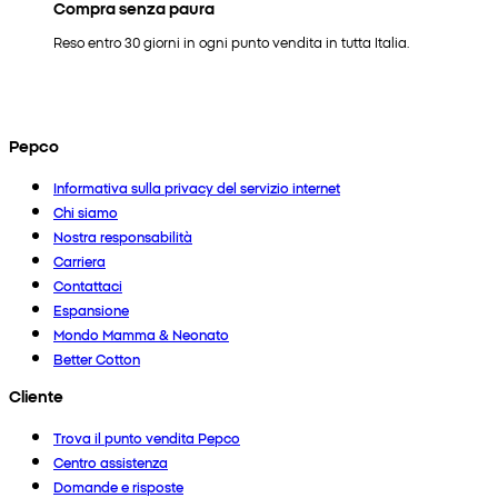
Compra senza paura
Reso entro 30 giorni in ogni punto vendita in tutta Italia.
Pepco
Informativa sulla privacy del servizio internet
Chi siamo
Nostra responsabilità
Carriera
Contattaci
Espansione
Mondo Mamma & Neonato
Better Cotton
Cliente
Trova il punto vendita Pepco
Centro assistenza
Domande e risposte