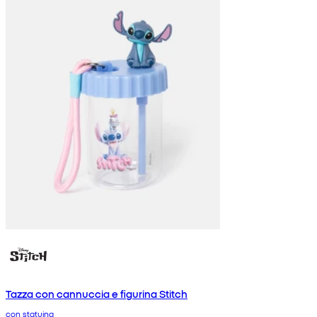
Tazza con cannuccia e figurina Stitch
con statuina