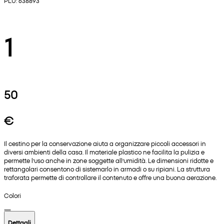
PLU: 638893
1
50
€
Il cestino per la conservazione aiuta a organizzare piccoli accessori in
diversi ambienti della casa. Il materiale plastico ne facilita la pulizia e
permette l’uso anche in zone soggette all’umidità. Le dimensioni ridotte e
rettangolari consentono di sistemarlo in armadi o su ripiani. La struttura
traforata permette di controllare il contenuto e offre una buona aerazione.
Colori
Dettagli