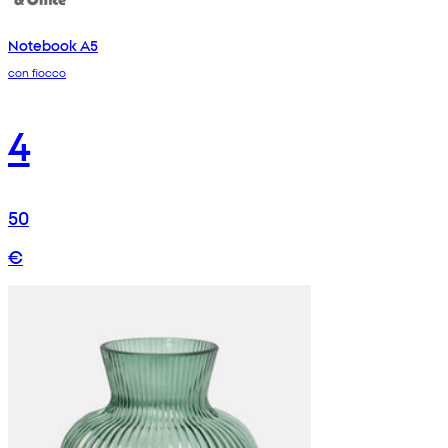
Notebook A5
con fiocco
4
50
€