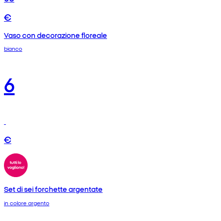
€
Vaso con decorazione floreale
bianco
6
€
Set di sei forchette argentate
in colore argento