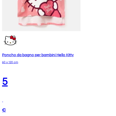
Poncho da bagno per bambini Hello Kitty
60 x 120 cm
5
€