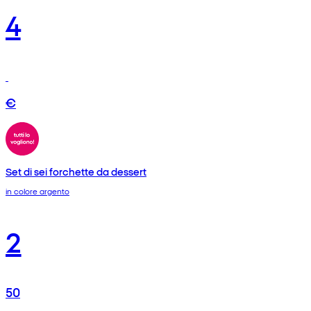
4
€
Set di sei forchette da dessert
in colore argento
2
50