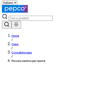
Home
/
Casa
/
Cura della casa
/
Piccolo cestino per riporre