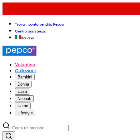
Trova il punto vendita Pepco
Centro assistenza
Italiano
Volantino
Collezioni
Bambini
Donna
Casa
Neonati
Uomo
Lifestyle