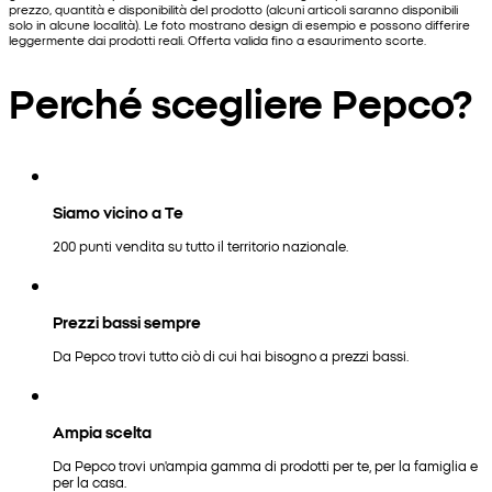
prezzo, quantità e disponibilità del prodotto (alcuni articoli saranno disponibili
solo in alcune località). Le foto mostrano design di esempio e possono differire
leggermente dai prodotti reali. Offerta valida fino a esaurimento scorte.
Perché scegliere Pepco?
Siamo vicino a Te
200 punti vendita su tutto il territorio nazionale.
Prezzi bassi sempre
Da Pepco trovi tutto ciò di cui hai bisogno a prezzi bassi.
Ampia scelta
Da Pepco trovi un'ampia gamma di prodotti per te, per la famiglia e
per la casa.