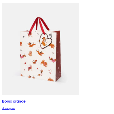
Borsa grande
da regalo