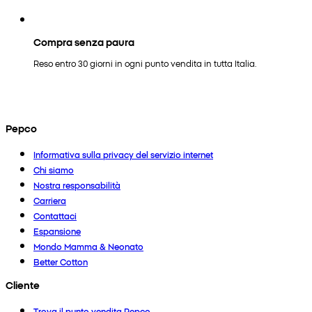
Compra senza paura
Reso entro 30 giorni in ogni punto vendita in tutta Italia.
Pepco
Informativa sulla privacy del servizio internet
Chi siamo
Nostra responsabilità
Carriera
Contattaci
Espansione
Mondo Mamma & Neonato
Better Cotton
Cliente
Trova il punto vendita Pepco