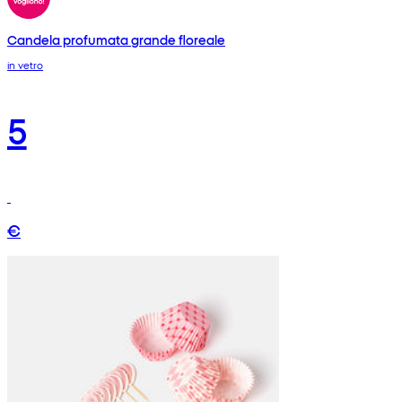
Candela profumata grande floreale
in vetro
5
€