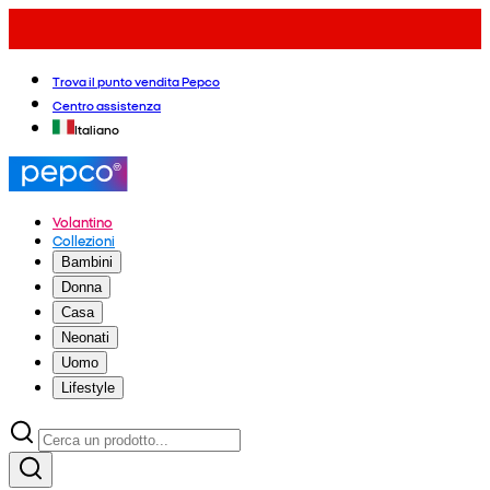
Trova il punto vendita Pepco
Centro assistenza
Italiano
Volantino
Collezioni
Bambini
Donna
Casa
Neonati
Uomo
Lifestyle