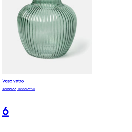
Vaso vetro
semplice, decorativo
6