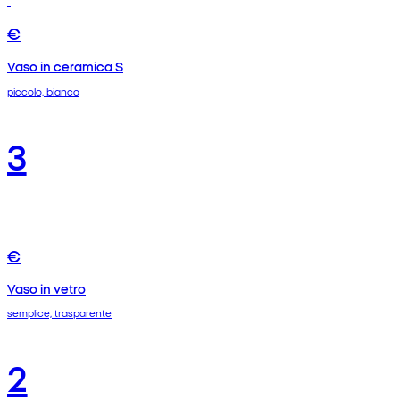
€
Vaso in ceramica S
piccolo, bianco
3
€
Vaso in vetro
semplice, trasparente
2