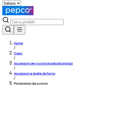
Home
/
Casa
/
Accessori per cucina e sala da pranzo
/
Accessori e teglie da forno
/
Portarotolo da cucina