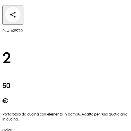
PLU: 629720
2
50
€
Portarotolo da cucina con elemento in bambù. Adatto per l'uso quotidiano
in cucina.
Colori