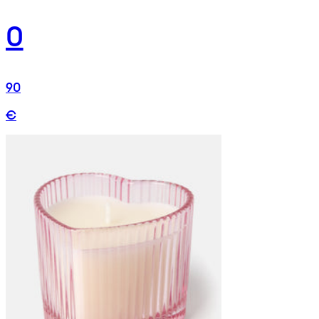
0
90
€