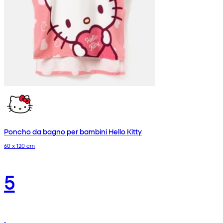
Poncho da bagno per bambini Hello Kitty
60 x 120 cm
5