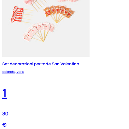
Set decorazioni per torte San Valentino
colorate, varie
1
30
€