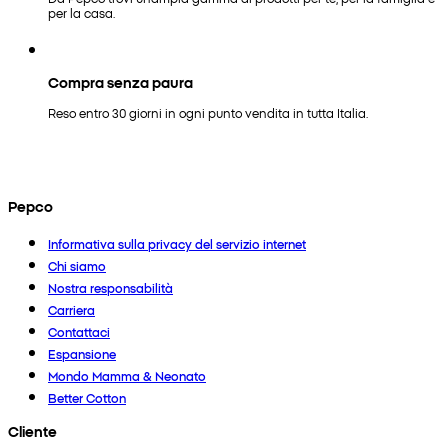
per la casa.
Compra senza paura
Reso entro 30 giorni in ogni punto vendita in tutta Italia.
Pepco
Informativa sulla privacy del servizio internet
Chi siamo
Nostra responsabilità
Carriera
Contattaci
Espansione
Mondo Mamma & Neonato
Better Cotton
Cliente