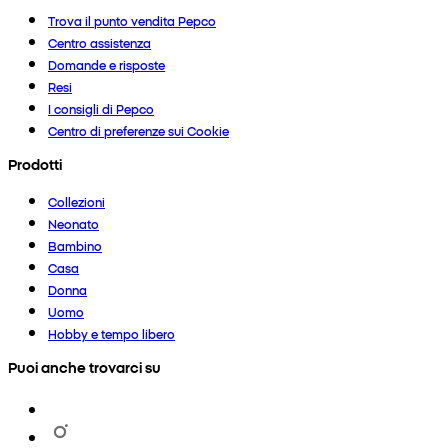
Trova il punto vendita Pepco
Centro assistenza
Domande e risposte
Resi
I consigli di Pepco
Centro di preferenze sui Cookie
Prodotti
Collezioni
Neonato
Bambino
Casa
Donna
Uomo
Hobby e tempo libero
Puoi anche trovarci su