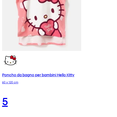
Poncho da bagno per bambini Hello Kitty
60 x 120 cm
5