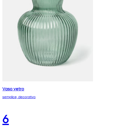
Vaso vetro
semplice, decorativo
6