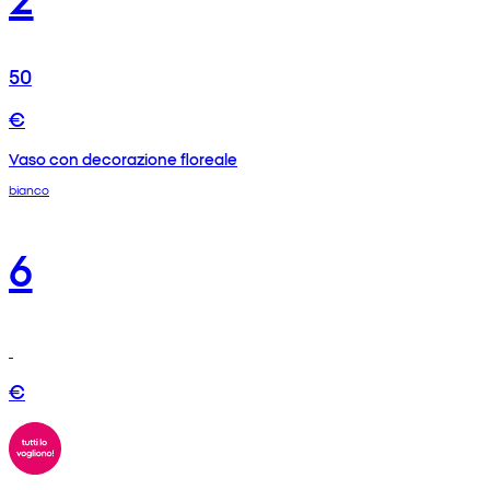
50
€
Vaso con decorazione floreale
bianco
6
€