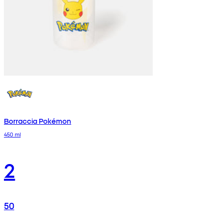
Borraccia Pokémon
450 ml
2
50