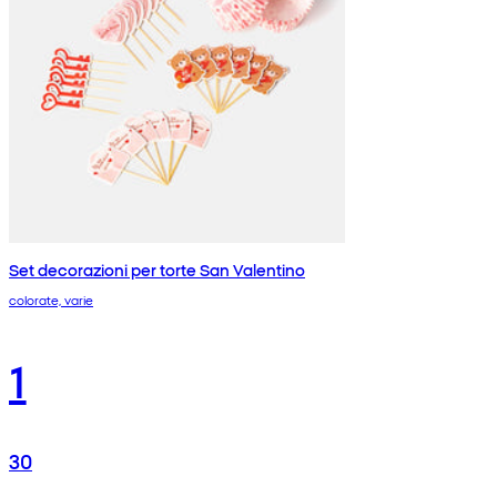
Set decorazioni per torte San Valentino
colorate, varie
1
30