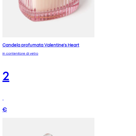
Candela profumata Valentine's Heart
in contenitore di vetro
2
€