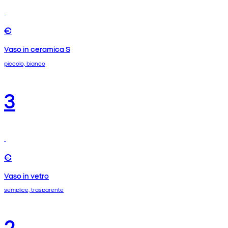
€
Vaso in ceramica S
piccolo, bianco
3
€
Vaso in vetro
semplice, trasparente
2