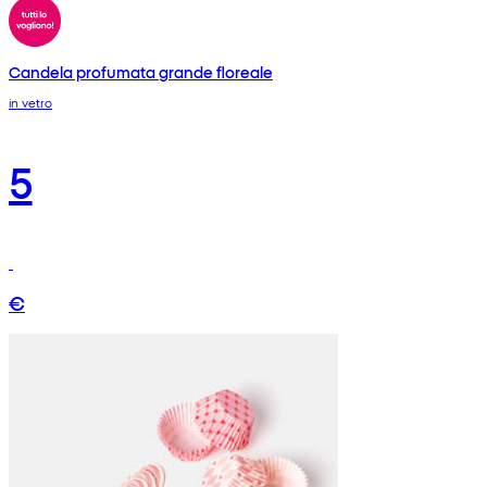
Candela profumata grande floreale
in vetro
5
€