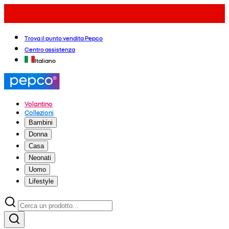
Trova il punto vendita Pepco
Centro assistenza
Italiano
Volantino
Collezioni
Bambini
Donna
Casa
Neonati
Uomo
Lifestyle