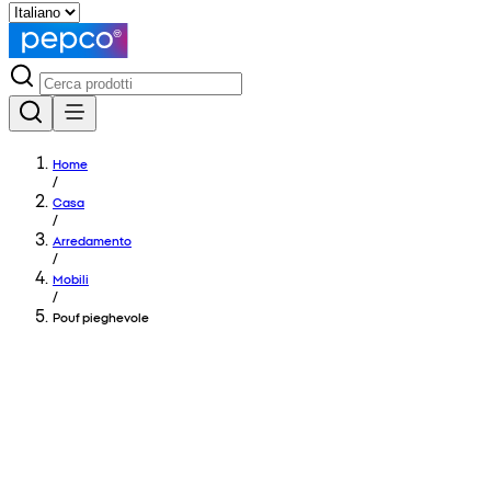
Home
/
Casa
/
Arredamento
/
Mobili
/
Pouf pieghevole