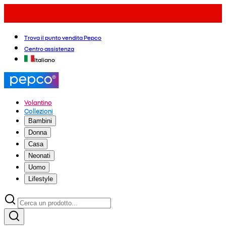
Trova il punto vendita Pepco
Centro assistenza
Italiano
Volantino
Collezioni
Bambini
Donna
Casa
Neonati
Uomo
Lifestyle