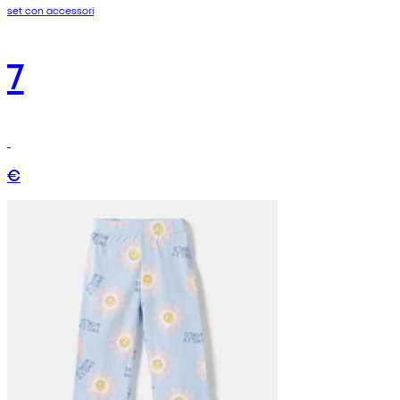
set con accessori
7
€