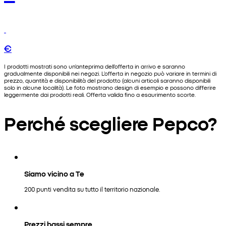
€
I prodotti mostrati sono un'anteprima dell'offerta in arrivo e saranno
gradualmente disponibili nei negozi. L'offerta in negozio può variare in termini di
prezzo, quantità e disponibilità del prodotto (alcuni articoli saranno disponibili
solo in alcune località). Le foto mostrano design di esempio e possono differire
leggermente dai prodotti reali. Offerta valida fino a esaurimento scorte.
Perché scegliere Pepco?
Siamo vicino a Te
200 punti vendita su tutto il territorio nazionale.
Prezzi bassi sempre