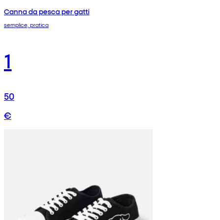
Canna da pesca per gatti
semplice, pratica
1
50
€