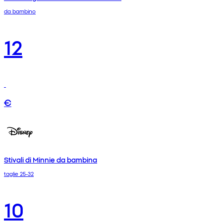
da bambino
12
€
Stivali di Minnie da bambina
taglie 25-32
10