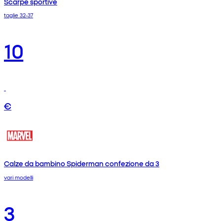
Scarpe sportive
taglie 32-37
10
€
Calze da bambino Spiderman confezione da 3
vari modelli
3