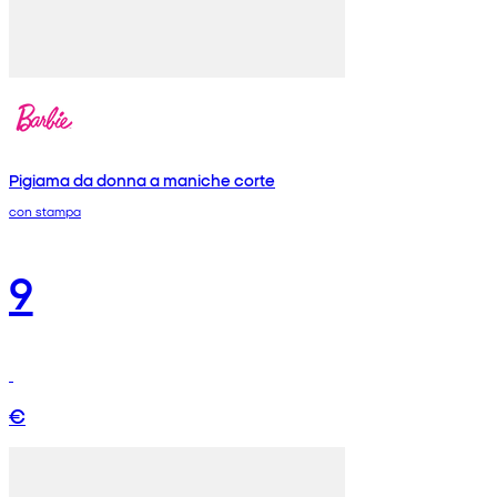
Pigiama da donna a maniche corte
con stampa
9
€