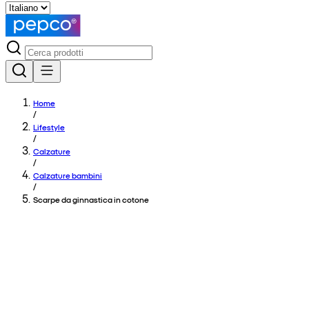
Home
/
Lifestyle
/
Calzature
/
Calzature bambini
/
Scarpe da ginnastica in cotone