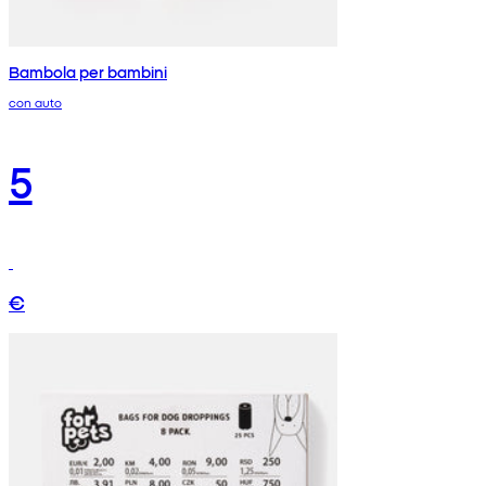
Bambola per bambini
con auto
5
€