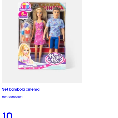
Set bambola cinema
con accessori
10