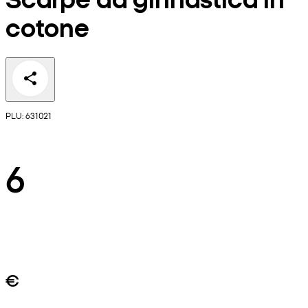
cotone
PLU: 631021
6
€