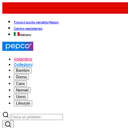
Trova il punto vendita Pepco
Centro assistenza
Italiano
Volantino
Collezioni
Bambini
Donna
Casa
Neonati
Uomo
Lifestyle