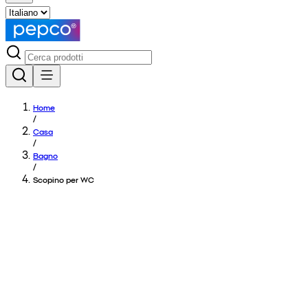
Home
/
Casa
/
Bagno
/
Scopino per WC