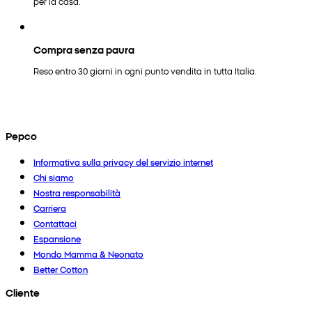
per la casa.
Compra senza paura
Reso entro 30 giorni in ogni punto vendita in tutta Italia.
Pepco
Informativa sulla privacy del servizio internet
Chi siamo
Nostra responsabilità
Carriera
Contattaci
Espansione
Mondo Mamma & Neonato
Better Cotton
Cliente