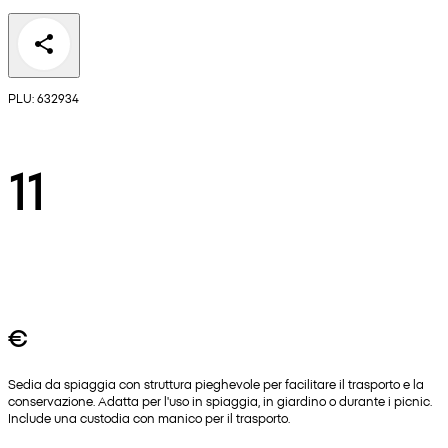
PLU: 632934
11
€
Sedia da spiaggia con struttura pieghevole per facilitare il trasporto e la
conservazione. Adatta per l'uso in spiaggia, in giardino o durante i picnic.
Include una custodia con manico per il trasporto.