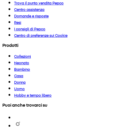
Trova il punto vendita Pepco
Centro assistenza
Domande e risposte
Resi
I consigli di Pepco
Centro di preferenze sui Cookie
Prodotti
Collezioni
Neonato
Bambino
Casa
Donna
Uomo
Hobby e tempo libero
Puoi anche trovarci su