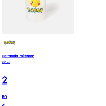
Borraccia Pokémon
450 ml
2
50
€