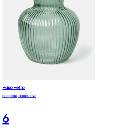
Vaso vetro
semplice, decorativo
6