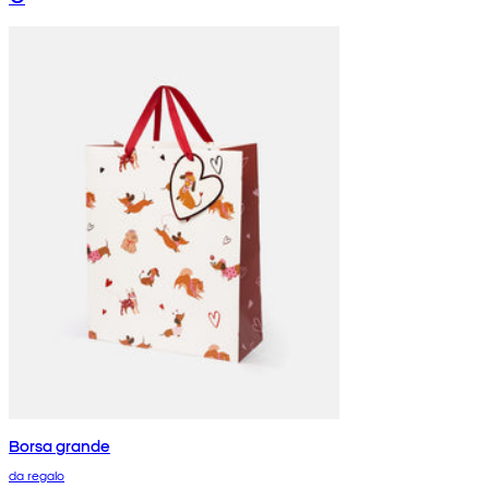
Borsa grande
da regalo