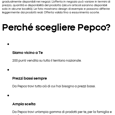
gradualmente disponibili nei negozi. L'offerta in negozio può variare in termini di
prezzo, quantità e disponibilità del prodotto (alcuni articoli saranno disponibili
solo in alcune località). Le foto mostrano design di esempio e possono differire
leggermente dai prodotti reali. Offerta valida fino a esaurimento scorte.
Perché scegliere Pepco?
Siamo vicino a Te
200 punti vendita su tutto il territorio nazionale.
Prezzi bassi sempre
Da Pepco trovi tutto ciò di cui hai bisogno a prezzi bassi.
Ampia scelta
Da Pepco trovi un'ampia gamma di prodotti per te, per la famiglia e