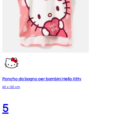
Poncho da bagno per bambini Hello Kitty
60 x 120 cm
5