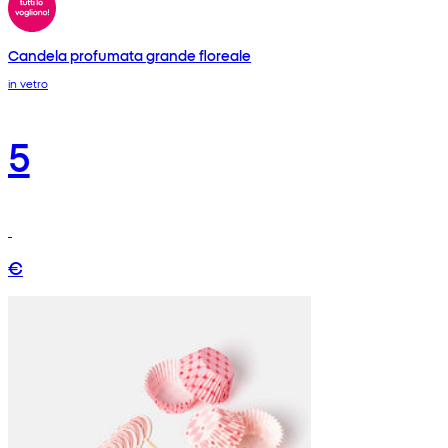
Candela profumata grande floreale
in vetro
5
€