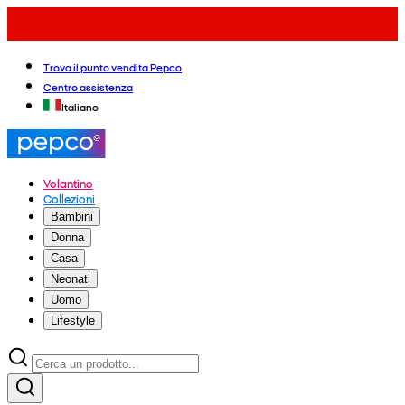
Trova il punto vendita Pepco
Centro assistenza
Italiano
Volantino
Collezioni
Bambini
Donna
Casa
Neonati
Uomo
Lifestyle