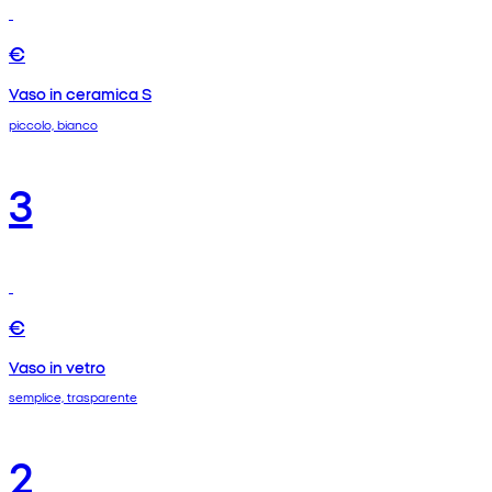
€
Vaso in ceramica S
piccolo, bianco
3
€
Vaso in vetro
semplice, trasparente
2