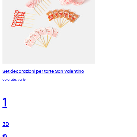
Set decorazioni per torte San Valentino
colorate, varie
1
30
€