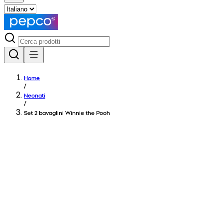
Home
/
Neonati
/
Set 2 bavaglini Winnie the Pooh