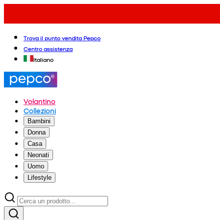
Trova il punto vendita Pepco
Centro assistenza
Italiano
Volantino
Collezioni
Bambini
Donna
Casa
Neonati
Uomo
Lifestyle