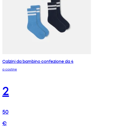
Calzini da bambino confezione da 4
a costine
2
50
€