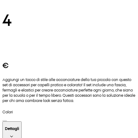
4
€
Aggiungi un tocco di stile alle acconciature della tua piccola con questo
set di accessori per capelli pratico e colorato! Il set include una fascia,
fermagli e elastici per creare acconciature perfette ogni giorno, che siano
per la scuola o per il tempo libero. Questi accessori sono la soluzione ideale
per chi ama cambiare look senza fatica.
Colori
Dettagli