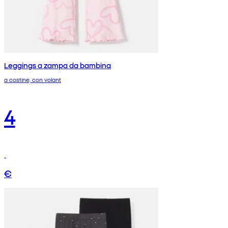
Leggings a zampa da bambina
a costine, con volant
4
€