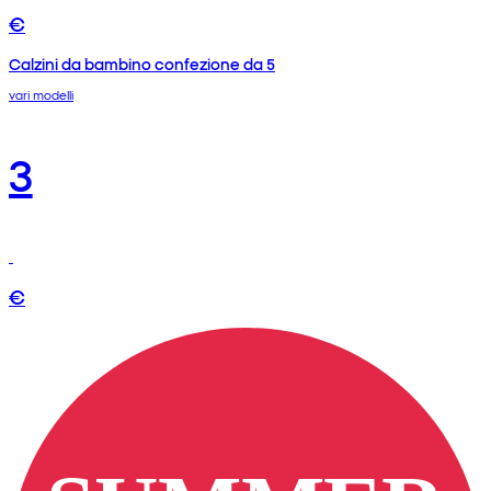
€
Calzini da bambino confezione da 5
vari modelli
3
€