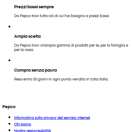
Prezzi bassi sempre
Da Pepco trovi tutto ciò di cui hai bisogno a prezzi bassi.
Ampia scelta
Da Pepco trovi un'ampia gamma di prodotti per te, per la famiglia e
per la casa.
Compra senza paura
Reso entro 30 giorni in ogni punto vendita in tutta Italia.
Pepco
Informativa sulla privacy del servizio internet
Chi siamo
Nostra responsabilità