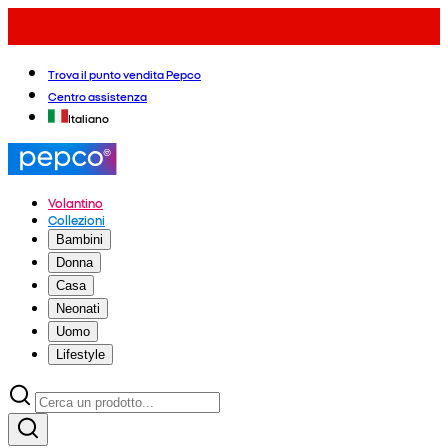
Trova il punto vendita Pepco
Centro assistenza
Italiano
Volantino
Collezioni
Bambini
Donna
Casa
Neonati
Uomo
Lifestyle