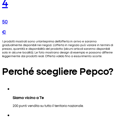
4
50
€
I prodotti mostrati sono un'anteprima dell'offerta in arrivo e saranno
gradualmente disponibili nei negozi. L'offerta in negozio può variare in termini di
prezzo, quantità e disponibilità del prodotto (alcuni articoli saranno disponibili
solo in alcune località). Le foto mostrano design di esempio e possono differire
leggermente dai prodotti reali. Offerta valida fino a esaurimento scorte.
Perché scegliere Pepco?
Siamo vicino a Te
200 punti vendita su tutto il territorio nazionale.