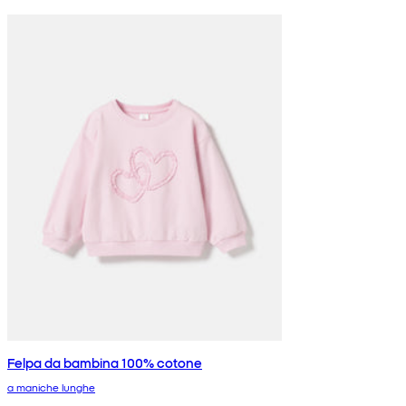
Felpa da bambina 100% cotone
a maniche lunghe