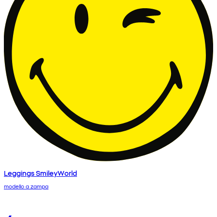
Leggings SmileyWorld
modello a zampa