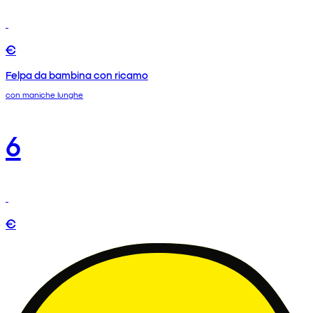
€
Felpa da bambina con ricamo
con maniche lunghe
6
€