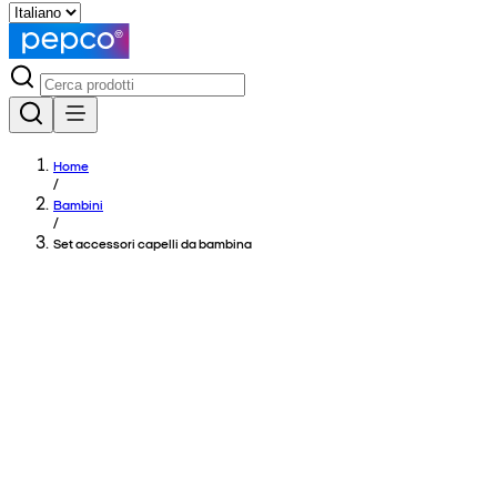
Home
/
Bambini
/
Set accessori capelli da bambina