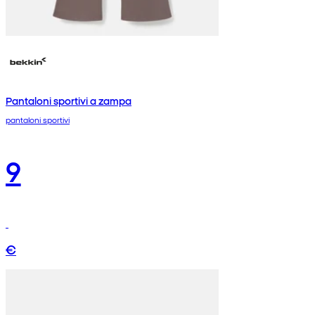
Pantaloni sportivi a zampa
pantaloni sportivi
9
€