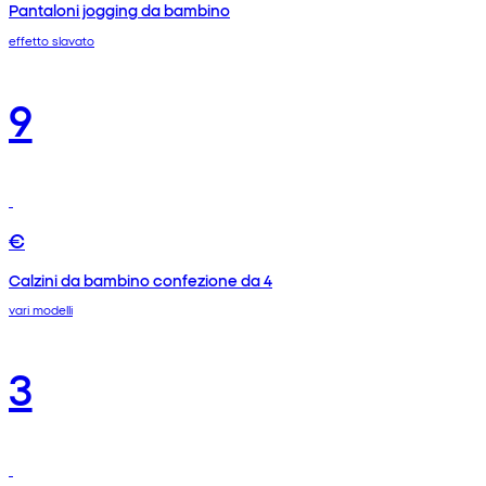
Pantaloni jogging da bambino
effetto slavato
9
€
Calzini da bambino confezione da 4
vari modelli
3