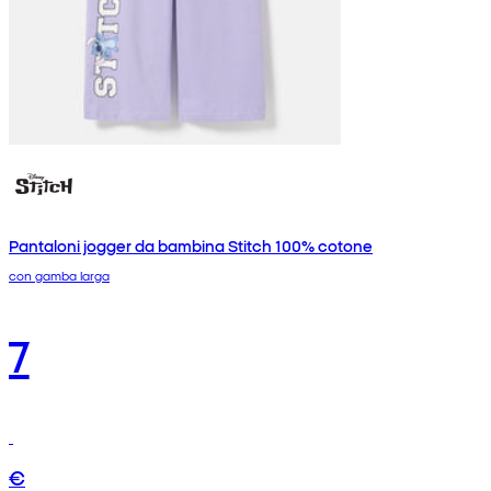
Pantaloni jogger da bambina Stitch 100% cotone
con gamba larga
7
€