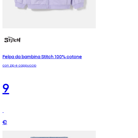
Felpa da bambina Stitch 100% cotone
con zip e cappuccio
9
€