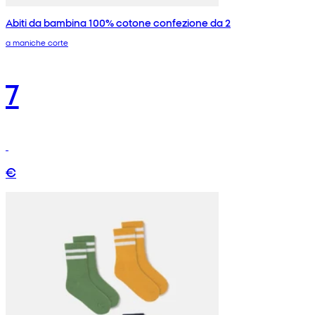
Abiti da bambina 100% cotone confezione da 2
a maniche corte
7
€