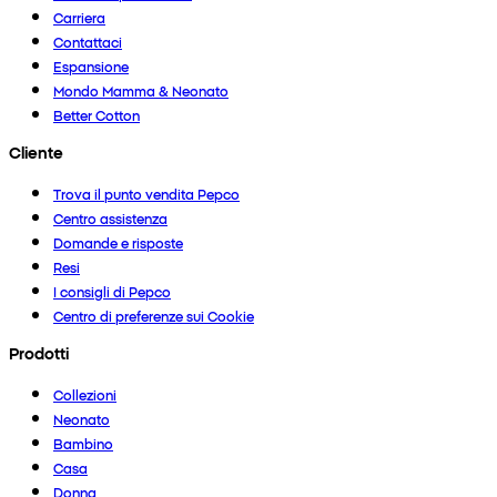
Carriera
Contattaci
Espansione
Mondo Mamma & Neonato
Better Cotton
Cliente
Trova il punto vendita Pepco
Centro assistenza
Domande e risposte
Resi
I consigli di Pepco
Centro di preferenze sui Cookie
Prodotti
Collezioni
Neonato
Bambino
Casa
Donna