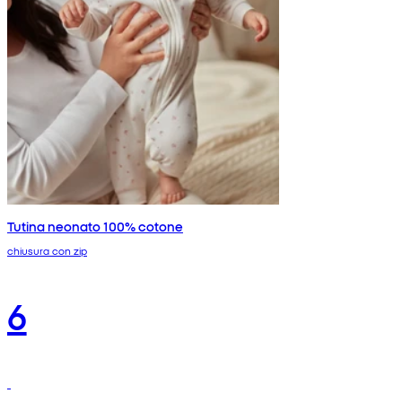
Tutina neonato 100% cotone
chiusura con zip
6