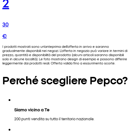
2
30
€
I prodotti mostrati sono un'anteprima dell'offerta in arrivo e saranno
gradualmente disponibili nei negozi. L'offerta in negozio può variare in termini di
prezzo, quantità e disponibilità del prodotto (alcuni articoli saranno disponibili
solo in alcune località). Le foto mostrano design di esempio e possono differire
leggermente dai prodotti reali. Offerta valida fino a esaurimento scorte.
Perché scegliere Pepco?
Siamo vicino a Te
200 punti vendita su tutto il territorio nazionale.