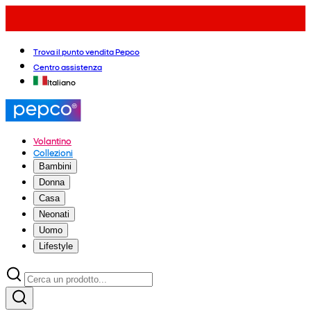
Trova il punto vendita Pepco
Centro assistenza
Italiano
Volantino
Collezioni
Bambini
Donna
Casa
Neonati
Uomo
Lifestyle