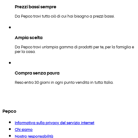
Prezzi bassi sempre
Da Pepco trovi tutto ciò di cui hai bisogno a prezzi bassi.
Ampia scelta
Da Pepco trovi un'ampia gamma di prodotti per te, per la famiglia e
per la casa.
Compra senza paura
Reso entro 30 giorni in ogni punto vendita in tutta Italia.
Pepco
Informativa sulla privacy del servizio internet
Chi siamo
Nostra responsabilità