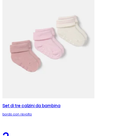
Set di tre calzini da bambina
bordo con risvolto
2