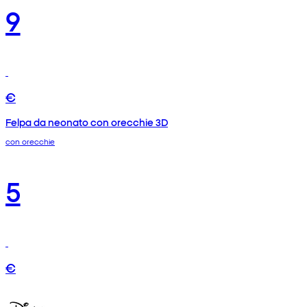
9
€
Felpa da neonato con orecchie 3D
con orecchie
5
€