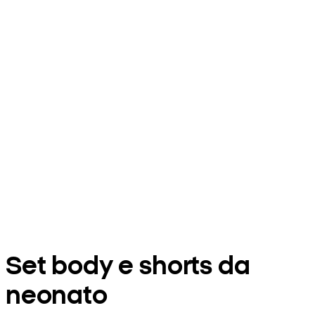
Set body e shorts da
neonato