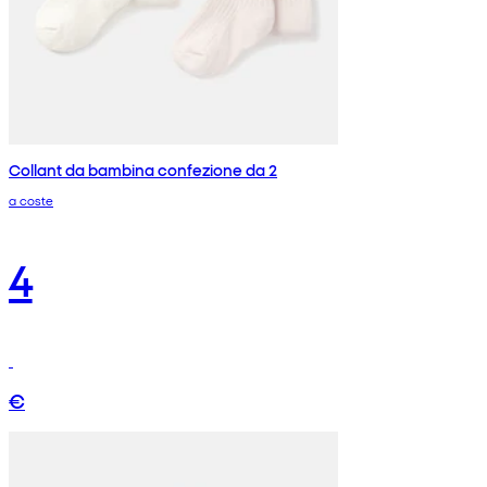
Collant da bambina confezione da 2
a coste
4
€