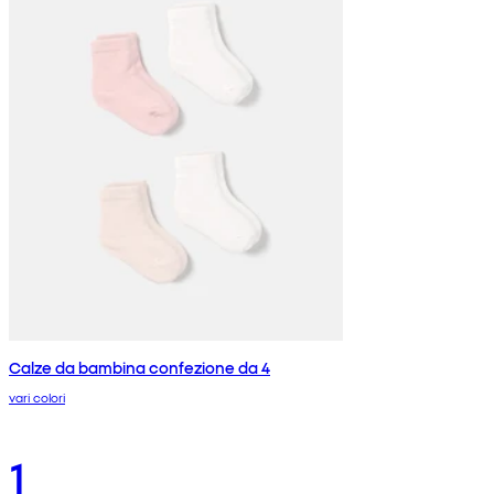
Calze da bambina confezione da 4
vari colori
1