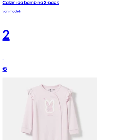
Calzini da bambina 3-pack
vari modelli
2
€