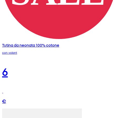
Tutina da neonata 100% cotone
con volant
6
€