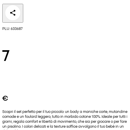
PLU: 633687
7
€
Scopri il set perfetto per il tuo piccolo: un body a maniche corte, mutandine
comode e un foulard leggero, tutto in morbido cotone 100%. Ideale per tutti i
giorni, regala comfort e libertà di movimento, che sia per giocare o per fare
un pisolino. I colori delicati e la texture soffice avvolgono il tuo bebè in un