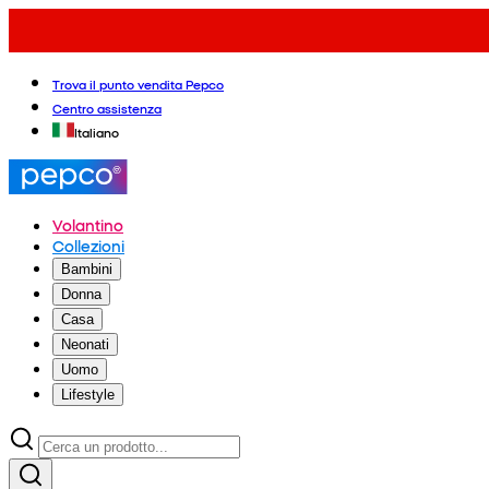
Trova il punto vendita Pepco
Centro assistenza
Italiano
Volantino
Collezioni
Bambini
Donna
Casa
Neonati
Uomo
Lifestyle