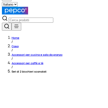
Home
/
Casa
/
Accessori per cucina e sala da pranzo
/
Accessori per caffè e tè
/
Set di 2 bicchieri scanalati