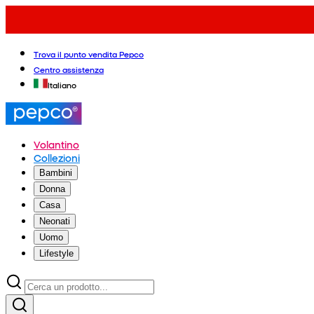
Trova il punto vendita Pepco
Centro assistenza
Italiano
Volantino
Collezioni
Bambini
Donna
Casa
Neonati
Uomo
Lifestyle