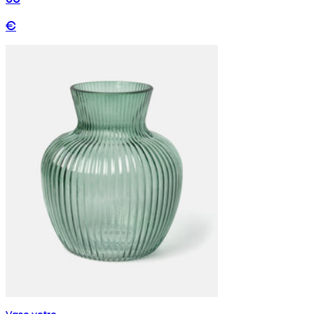
€
Vaso vetro