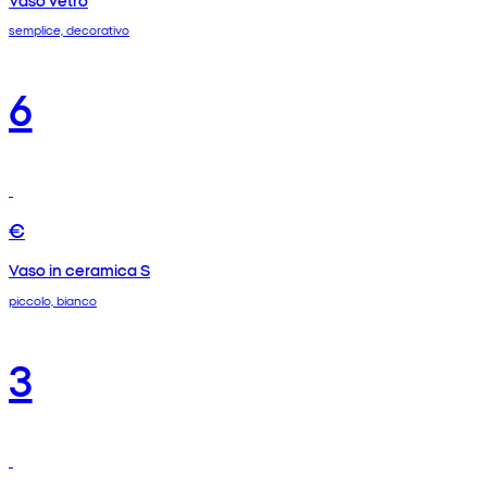
semplice, decorativo
6
€
Vaso in ceramica S
piccolo, bianco
3