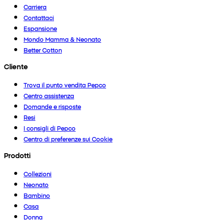
Carriera
Contattaci
Espansione
Mondo Mamma & Neonato
Better Cotton
Cliente
Trova il punto vendita Pepco
Centro assistenza
Domande e risposte
Resi
I consigli di Pepco
Centro di preferenze sui Cookie
Prodotti
Collezioni
Neonato
Bambino
Casa
Donna