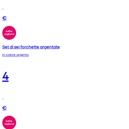
€
Set di sei forchette argentate
in colore argento
4
€