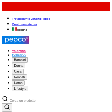
Trova il punto vendita Pepco
Centro assistenza
Italiano
Volantino
Collezioni
Bambini
Donna
Casa
Neonati
Uomo
Lifestyle