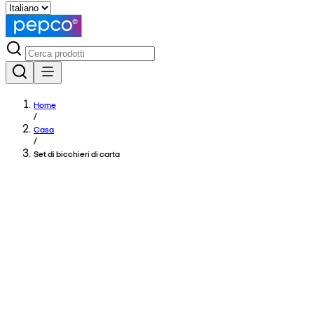
Home
/
Casa
/
Set di bicchieri di carta