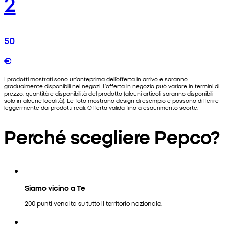
2
50
€
I prodotti mostrati sono un'anteprima dell'offerta in arrivo e saranno
gradualmente disponibili nei negozi. L'offerta in negozio può variare in termini di
prezzo, quantità e disponibilità del prodotto (alcuni articoli saranno disponibili
solo in alcune località). Le foto mostrano design di esempio e possono differire
leggermente dai prodotti reali. Offerta valida fino a esaurimento scorte.
Perché scegliere Pepco?
Siamo vicino a Te
200 punti vendita su tutto il territorio nazionale.