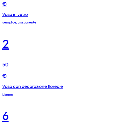
€
Vaso in vetro
semplice, trasparente
2
50
€
Vaso con decorazione floreale
bianco
6