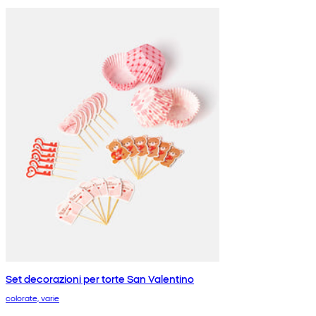
Set decorazioni per torte San Valentino
colorate, varie