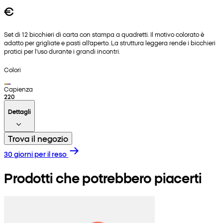
€
Set di 12 bicchieri di carta con stampa a quadretti. Il motivo colorato è
adatto per grigliate e pasti all'aperto. La struttura leggera rende i bicchieri
pratici per l'uso durante i grandi incontri.
Colori
Capienza
220
Dettagli
Trova il negozio
30 giorni per il reso
Prodotti che potrebbero piacerti