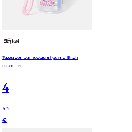
Tazza con cannuccia e figurina Stitch
con statuina
4
50
€