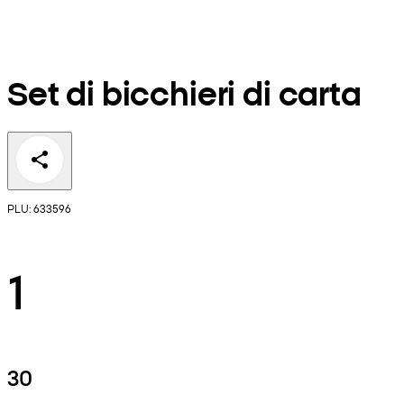
Set di bicchieri di carta
PLU: 633596
1
30