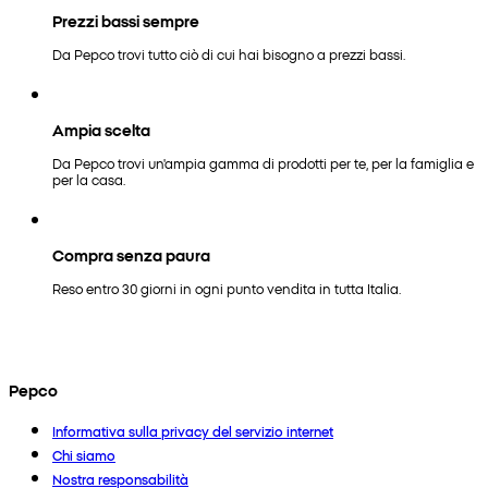
Prezzi bassi sempre
Da Pepco trovi tutto ciò di cui hai bisogno a prezzi bassi.
Ampia scelta
Da Pepco trovi un'ampia gamma di prodotti per te, per la famiglia e
per la casa.
Compra senza paura
Reso entro 30 giorni in ogni punto vendita in tutta Italia.
Pepco
Informativa sulla privacy del servizio internet
Chi siamo
Nostra responsabilità