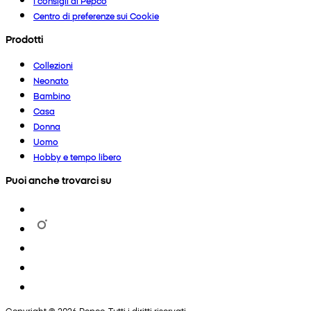
I consigli di Pepco
Centro di preferenze sui Cookie
Prodotti
Collezioni
Neonato
Bambino
Casa
Donna
Uomo
Hobby e tempo libero
Puoi anche trovarci su
Copyright © 2026 Pepco. Tutti i diritti riservati.