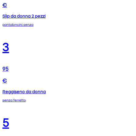
€
Slip da donna 2 pezzi
pantaloncini senza
3
95
€
Reggiseno da donna
senza ferretto
5