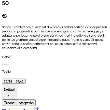
50
€
Scopri il comfort con questo set di 4 paia di calzini corti da donna, pensati
per accompagnarti in ogni momento della giornata. Morbidi e leggeri, si
adattano perfettamente al piede per un comfort incredibile e sono ideali
per le tue giornate casual o per rilassarti a casa. Pratici e versatili, questi
calzini sono la scelta perfetta per chi cerca semplicità e stile senza
rinunciare alla comodità.
Colori
Taglie
35/38
39/42
Dettagli
Trova il negozio