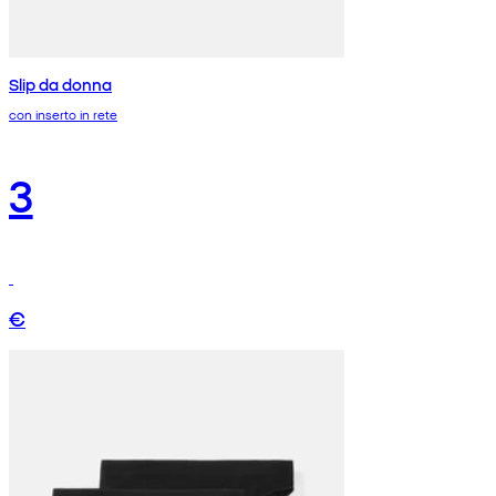
Slip da donna
con inserto in rete
3
€