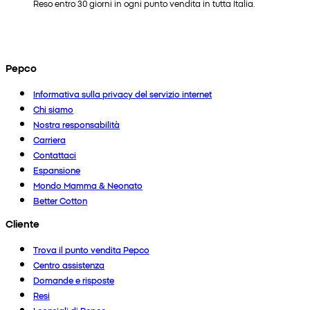
Reso entro 30 giorni in ogni punto vendita in tutta Italia.
Pepco
Informativa sulla privacy del servizio internet
Chi siamo
Nostra responsabilità
Carriera
Contattaci
Espansione
Mondo Mamma & Neonato
Better Cotton
Cliente
Trova il punto vendita Pepco
Centro assistenza
Domande e risposte
Resi