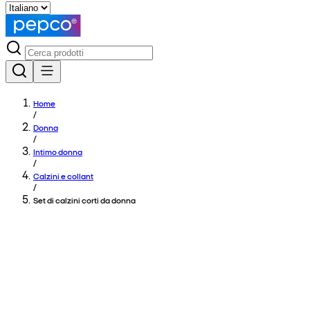
Home
/
Donna
/
Intimo donna
/
Calzini e collant
/
Set di calzini corti da donna