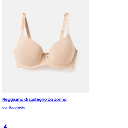
Reggiseno di sostegno da donna
con fiocchetto
6