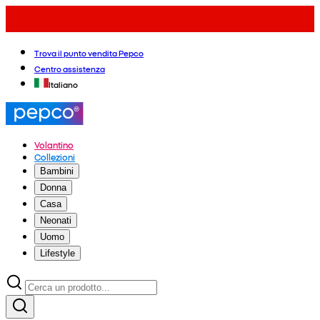
Trova il punto vendita Pepco
Centro assistenza
Italiano
Volantino
Collezioni
Bambini
Donna
Casa
Neonati
Uomo
Lifestyle