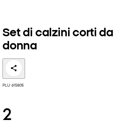
Set di calzini corti da
donna
PLU: 615805
2