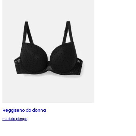
Reggiseno da donna
modello plunge