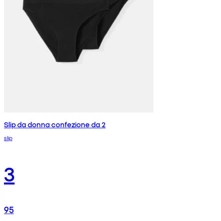
Slip da donna confezione da 2
slip
3
95