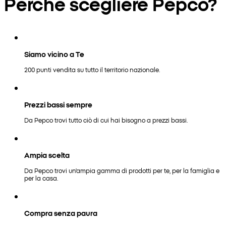
Perché scegliere Pepco?
Siamo vicino a Te
200 punti vendita su tutto il territorio nazionale.
Prezzi bassi sempre
Da Pepco trovi tutto ciò di cui hai bisogno a prezzi bassi.
Ampia scelta
Da Pepco trovi un'ampia gamma di prodotti per te, per la famiglia e
per la casa.
Compra senza paura