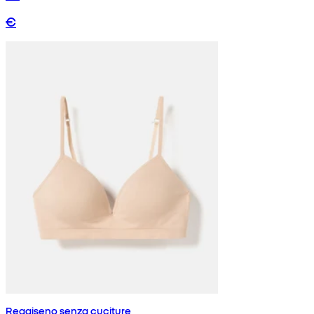
€
Reggiseno senza cuciture