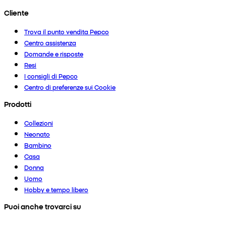
Cliente
Trova il punto vendita Pepco
Centro assistenza
Domande e risposte
Resi
I consigli di Pepco
Centro di preferenze sui Cookie
Prodotti
Collezioni
Neonato
Bambino
Casa
Donna
Uomo
Hobby e tempo libero
Puoi anche trovarci su