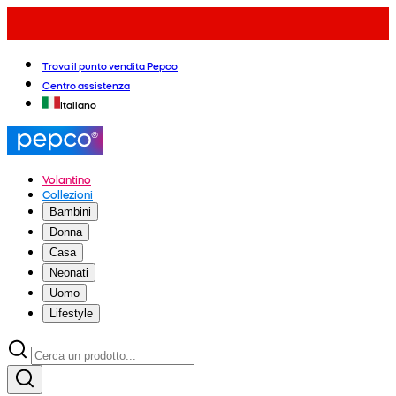
Trova il punto vendita Pepco
Centro assistenza
Italiano
Volantino
Collezioni
Bambini
Donna
Casa
Neonati
Uomo
Lifestyle