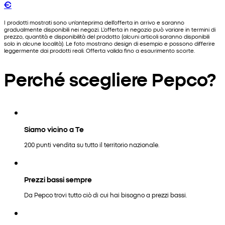
€
I prodotti mostrati sono un'anteprima dell'offerta in arrivo e saranno
gradualmente disponibili nei negozi. L'offerta in negozio può variare in termini di
prezzo, quantità e disponibilità del prodotto (alcuni articoli saranno disponibili
solo in alcune località). Le foto mostrano design di esempio e possono differire
leggermente dai prodotti reali. Offerta valida fino a esaurimento scorte.
Perché scegliere Pepco?
Siamo vicino a Te
200 punti vendita su tutto il territorio nazionale.
Prezzi bassi sempre
Da Pepco trovi tutto ciò di cui hai bisogno a prezzi bassi.