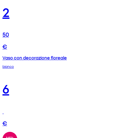
2
50
€
Vaso con decorazione floreale
bianco
6
€