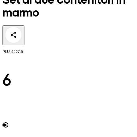
marmo
PLU: 629715
6
€