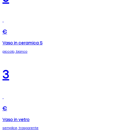
€
Vaso in ceramica S
piccolo, bianco
3
€
Vaso in vetro
semplice, trasparente