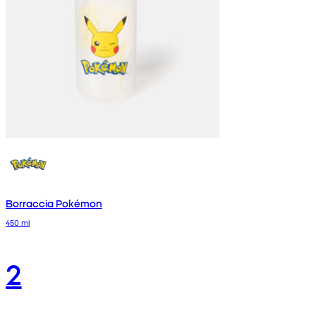
Borraccia Pokémon
450 ml
2