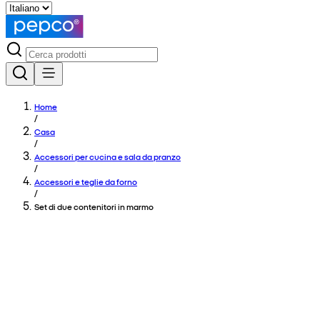
Home
/
Casa
/
Accessori per cucina e sala da pranzo
/
Accessori e teglie da forno
/
Set di due contenitori in marmo