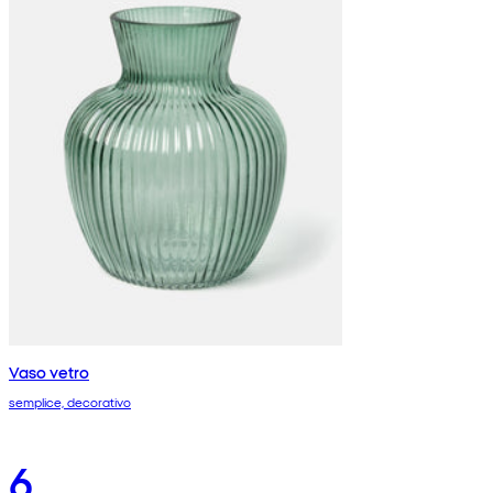
Vaso vetro
semplice, decorativo
6