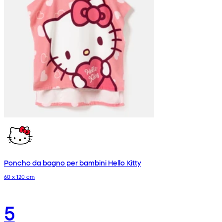
Poncho da bagno per bambini Hello Kitty
60 x 120 cm
5