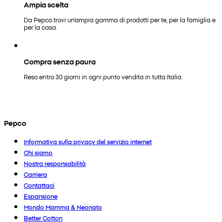
Ampia scelta
Da Pepco trovi un'ampia gamma di prodotti per te, per la famiglia e
per la casa.
Compra senza paura
Reso entro 30 giorni in ogni punto vendita in tutta Italia.
Pepco
Informativa sulla privacy del servizio internet
Chi siamo
Nostra responsabilità
Carriera
Contattaci
Espansione
Mondo Mamma & Neonato
Better Cotton