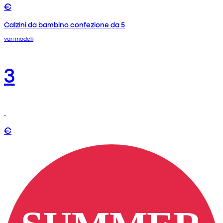
€
Calzini da bambino confezione da 5
vari modelli
3
€