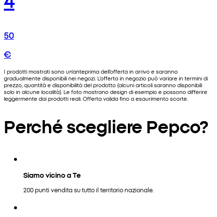
50
€
I prodotti mostrati sono un'anteprima dell'offerta in arrivo e saranno
gradualmente disponibili nei negozi. L'offerta in negozio può variare in termini di
prezzo, quantità e disponibilità del prodotto (alcuni articoli saranno disponibili
solo in alcune località). Le foto mostrano design di esempio e possono differire
leggermente dai prodotti reali. Offerta valida fino a esaurimento scorte.
Perché scegliere Pepco?
Siamo vicino a Te
200 punti vendita su tutto il territorio nazionale.