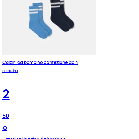
Calzini da bambino confezione da 4
a costine
2
50
€