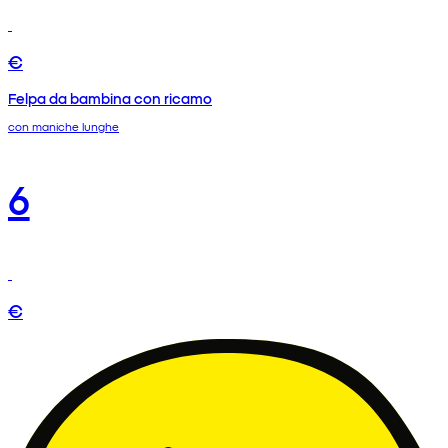
€
Felpa da bambina con ricamo
con maniche lunghe
6
€