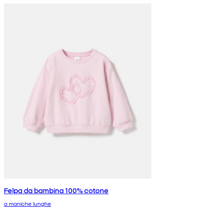
Felpa da bambina 100% cotone
a maniche lunghe