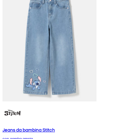
Jeans da bambina Stitch
con gamba ampia