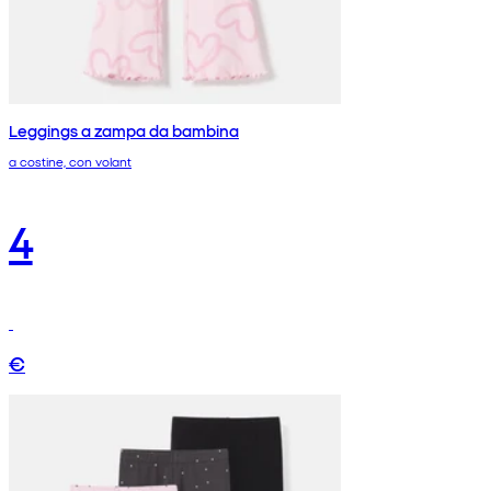
Leggings a zampa da bambina
a costine, con volant
4
€