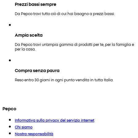
Prezzi bassi sempre
Da Pepco trovi tutto ciò di cui hai bisogno a prezzi bassi.
Ampia scelta
Da Pepco trovi un'ampia gamma di prodotti per te, per la famiglia e
per la casa.
Compra senza paura
Reso entro 30 giorni in ogni punto vendita in tutta Italia.
Pepco
Informativa sulla privacy del servizio internet
Chi siamo
Nostra responsabilità