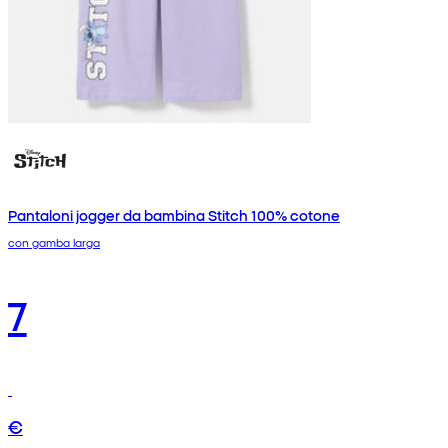
Pantaloni jogger da bambina Stitch 100% cotone
con gamba larga
7
€