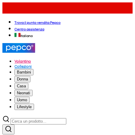
Trova il punto vendita Pepco
Centro assistenza
Italiano
Volantino
Collezioni
Bambini
Donna
Casa
Neonati
Uomo
Lifestyle