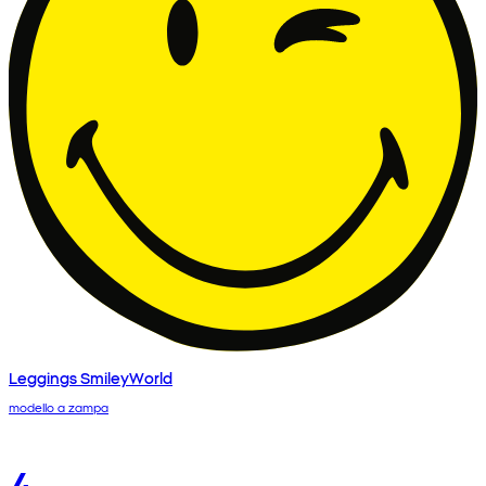
Leggings SmileyWorld
modello a zampa
4