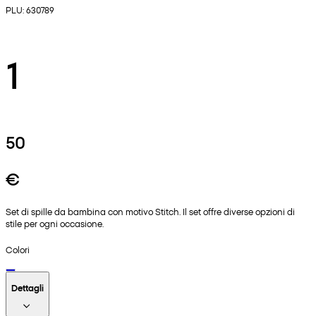
PLU: 630789
1
50
€
Set di spille da bambina con motivo Stitch. Il set offre diverse opzioni di
stile per ogni occasione.
Colori
Dettagli