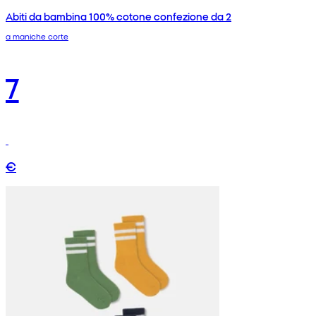
Abiti da bambina 100% cotone confezione da 2
a maniche corte
7
€