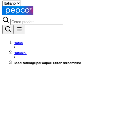
Home
/
Bambini
/
Set di fermagli per capelli Stitch da bambina