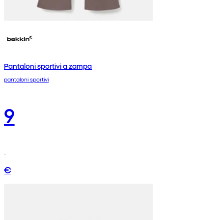
Pantaloni sportivi a zampa
pantaloni sportivi
9
€