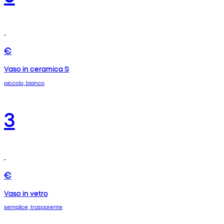
€
Vaso in ceramica S
piccolo, bianco
3
€
Vaso in vetro
semplice, trasparente