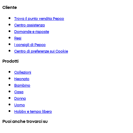
Cliente
Trova il punto vendita Pepco
Centro assistenza
Domande e risposte
Resi
I consigli di Pepco
Centro di preferenze sui Cookie
Prodotti
Collezioni
Neonato
Bambino
Casa
Donna
Uomo
Hobby e tempo libero
Puoi anche trovarci su