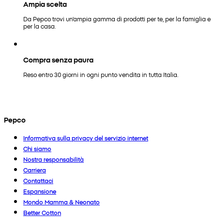
Ampia scelta
Da Pepco trovi un'ampia gamma di prodotti per te, per la famiglia e
per la casa.
Compra senza paura
Reso entro 30 giorni in ogni punto vendita in tutta Italia.
Pepco
Informativa sulla privacy del servizio internet
Chi siamo
Nostra responsabilità
Carriera
Contattaci
Espansione
Mondo Mamma & Neonato
Better Cotton