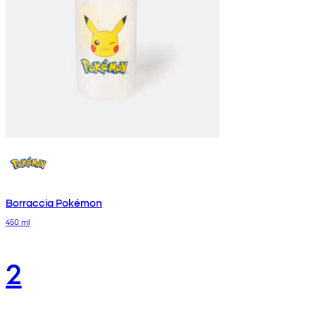
Borraccia Pokémon
450 ml
2