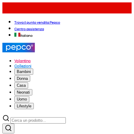
Trova il punto vendita Pepco
Centro assistenza
Italiano
Volantino
Collezioni
Bambini
Donna
Casa
Neonati
Uomo
Lifestyle