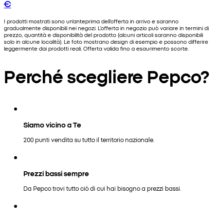
€
I prodotti mostrati sono un'anteprima dell'offerta in arrivo e saranno
gradualmente disponibili nei negozi. L'offerta in negozio può variare in termini di
prezzo, quantità e disponibilità del prodotto (alcuni articoli saranno disponibili
solo in alcune località). Le foto mostrano design di esempio e possono differire
leggermente dai prodotti reali. Offerta valida fino a esaurimento scorte.
Perché scegliere Pepco?
Siamo vicino a Te
200 punti vendita su tutto il territorio nazionale.
Prezzi bassi sempre
Da Pepco trovi tutto ciò di cui hai bisogno a prezzi bassi.