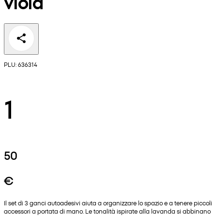
viola
PLU: 636314
1
50
€
Il set di 3 ganci autoadesivi aiuta a organizzare lo spazio e a tenere piccoli
accessori a portata di mano. Le tonalità ispirate alla lavanda si abbinano