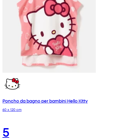
Poncho da bagno per bambini Hello Kitty
60 x 120 cm
5