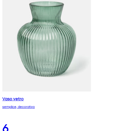
Vaso vetro
semplice, decorativo
6