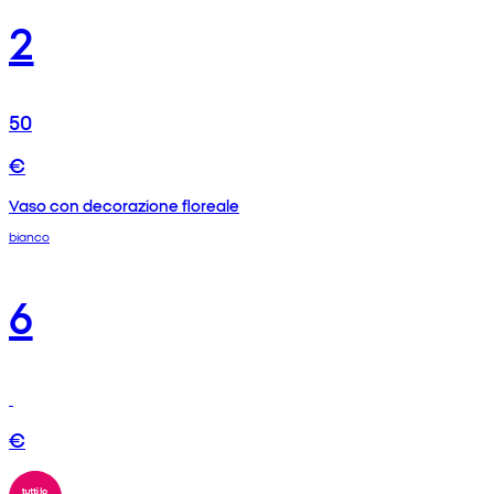
2
50
€
Vaso con decorazione floreale
bianco
6
€